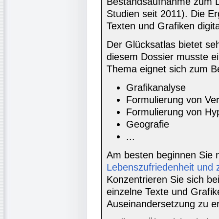
Bestandsaufnahme zum Le
Studien seit 2011). Die E
Texten und Grafiken digita
Der Glücksatlas bietet seh
diesem Dossier musste ei
Thema eignet sich zum Bei
Grafikanalyse
Formulierung von Ver
Formulierung von Hy
Geografie
...
Am besten beginnen Sie 
Lebenszufriedenheit und
Konzentrieren Sie sich be
einzelne Texte und Grafik
Auseinandersetzung zu e