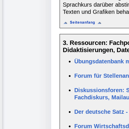
Sprachkurs darüber abst
Texten und Grafiken behan
3. Ressourcen: Fachpor
Didaktisierungen, Da
Übungsdatenbank mi
Forum für Stellena
Diskussionsforen: S
Fachdiskurs, Maila
Der deutsche Satz -
Forum Wirtschaftsde