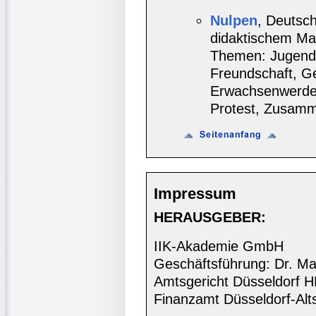
Nulpen
, Deutsc
didaktischem Mat
Themen: Jugend/
Freundschaft, Gen
Erwachsenwerden
Protest, Zusamm
Impressum
HERAUSGEBER:
IIK-Akademie GmbH
Geschäftsführung: Dr. Ma
Amtsgericht Düsseldorf 
Finanzamt Düsseldorf-Alt