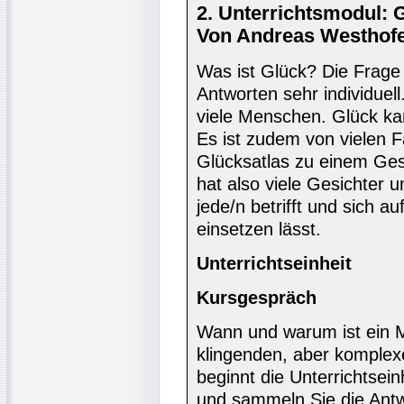
2. Unterrichtsmodul: 
Von Andreas Westhofe
Was ist Glück? Die Frage 
Antworten sehr individuel
viele Menschen. Glück k
Es ist zudem von vielen 
Glücksatlas zu einem Ges
hat also viele Gesichter
jede/n betrifft und sich au
einsetzen lässt.
Unterrichtseinheit
Kursgespräch
Wann und warum ist ein M
klingenden, aber komplex
beginnt die Unterrichtsein
und sammeln Sie die Antw