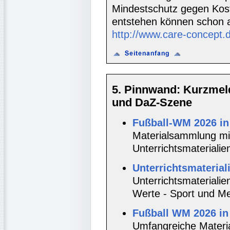
Mindestschutz gegen Koste
entstehen können schon 
http://www.care-concept.
5. Pinnwand: Kurzmel
und DaZ-Szene
Fußball-WM 2026 in
Materialsammlung mit
Unterrichtsmateriali
Unterrichtsmateria
Unterrichtsmaterial
Werte - Sport und M
Fußball WM 2026 i
Umfangreiche Materi