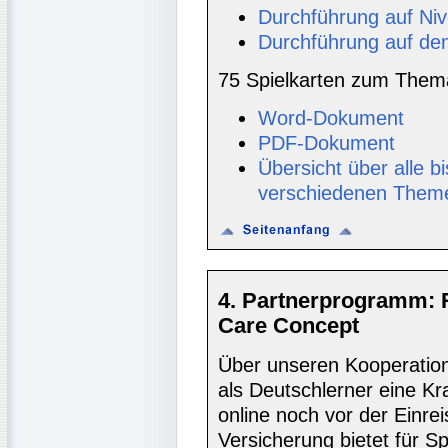
Durchführung auf Ni
Durchführung auf de
75 Spielkarten zum Thema
Word-Dokument
PDF-Dokument
Übersicht über alle 
verschiedenen Them
4. Partnerprogramm: 
Care Concept
Über unseren Kooperatio
als Deutschlerner eine K
online noch vor der Einre
Versicherung bietet für S