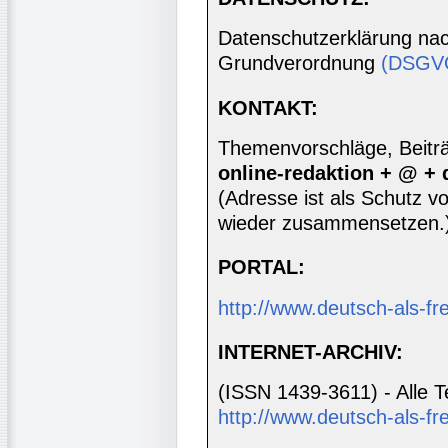
Datenschutzerklärung nac
Grundverordnung
(DSGV
KONTAKT:
Themenvorschläge, Beiträg
online-redaktion + @ +
(Adresse ist als Schutz vor
wieder zusammensetzen.
PORTAL:
http://www.deutsch-als-f
INTERNET-ARCHIV:
(ISSN 1439-3611) - Alle T
http://www.deutsch-als-fr