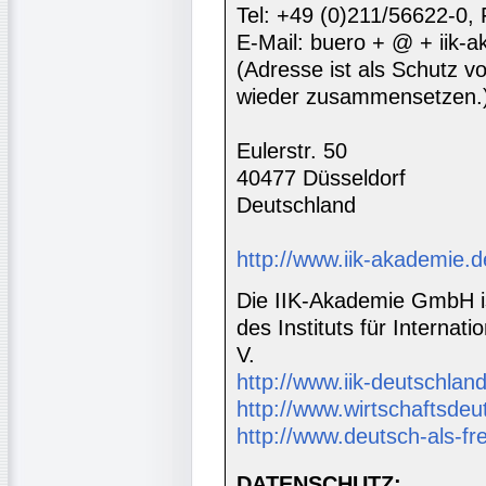
Tel: +49 (0)211/56622-0,
E-Mail: buero + @ + iik-
(Adresse ist als Schutz vor
wieder zusammensetzen.
Eulerstr. 50
40477 Düsseldorf
Deutschland
http://www.iik-akademie.d
Die IIK-Akademie GmbH is
des Instituts für Interna
V.
http://www.iik-deutschland
http://www.wirtschaftsdeu
http://www.deutsch-als-f
DATENSCHUTZ: