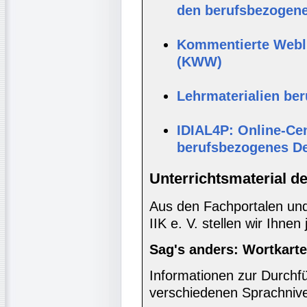
den berufsbezogene
Kommentierte Webli
(KWW)
Lehrmaterialien be
IDIAL4P: Online-Cen
berufsbezogenes D
Unterrichtsmaterial d
Aus den Fachportalen und
IIK e. V. stellen wir Ihnen
Sag's anders: Wortkart
Informationen zur Durchf
verschiedenen Sprachniv