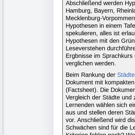
Abschließend werden Hyp
Hamburg, Bayern, Rheinla
Mecklenburg-Vorpommern
Hypothesen in einem Tafel
spekulieren, alles ist er
Hypothesen mit den Gründ
Leseverstehen durchführe
Ergbnisse im Sprachkurs 
verglichen werden.
Beim Rankung der
Städte
Dokument mit kompakten 
(Factsheet). Die Dokumen
Vergleich der Städte und z
Lernenden wählen sich ein
aus und stellen deren S
vor. Anschließend wird di
Schwächen sind für die 
Kriterien fehlen noch? We