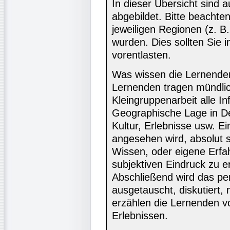
In dieser Übersicht sind
abgebildet. Bitte beachte
jeweiligen Regionen (z. B.
wurden. Dies sollten Sie 
vorentlasten.
Was wissen die Lernende
Lernenden tragen mündlich 
Kleingruppenarbeit alle 
Geographische Lage in De
Kultur, Erlebnisse usw. Ei
angesehen wird, absolut 
Wissen, oder eigene Erfa
subjektiven Eindruck zu 
Abschließend wird das pe
ausgetauscht, diskutiert,
erzählen die Lernenden v
Erlebnissen.