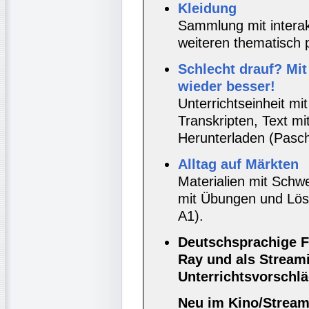
Kleidung
Sammlung mit intera
weiteren thematisch 
Schlecht drauf? Mit
wieder besser!
Unterrichtseinheit mit
Transkripten, Text m
Herunterladen (Pasch
Alltag auf Märkten
Materialien mit Sch
mit Übungen und Lös
A1).
Deutschsprachige F
Ray und als Stream
Unterrichtsvorschläg
Neu im Kino/Stream