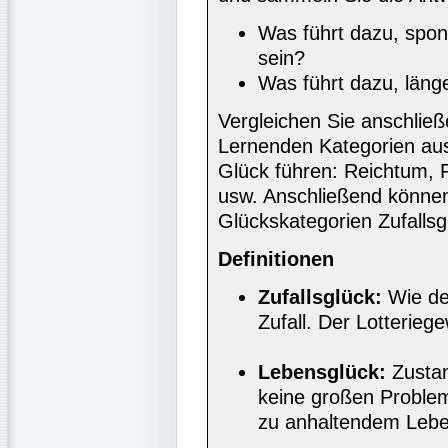
Was führt dazu, spon
sein?
Was führt dazu, länger
Vergleichen Sie anschließ
Lernenden Kategorien aus
Glück führen: Reichtum, 
usw. Anschließend können
Glückskategorien Zufalls
Definitionen
Zufallsglück:
Wie der
Zufall. Der Lotteriege
Lebensglück:
Zustan
keine großen Problem
zu anhaltendem Leben