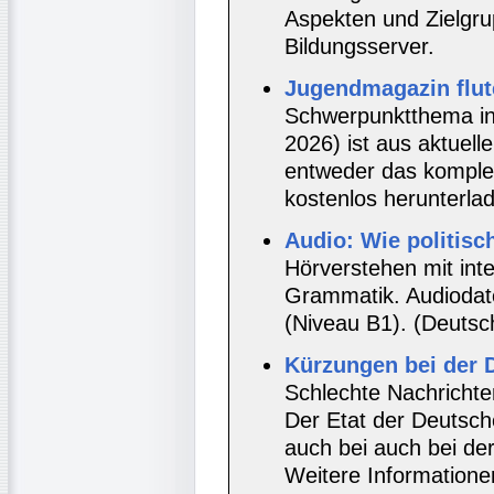
Aspekten und Zielgr
Bildungsserver.
Jugendmagazin flut
Schwerpunktthema in 
2026) ist aus aktuel
entweder das komplet
kostenlos herunterla
Audio: Wie politisc
Hörverstehen mit int
Grammatik. Audiodate
(Niveau B1). (Deutsc
Kürzungen bei der 
Schlechte Nachrichte
Der Etat der Deutsch
auch bei auch bei der
Weitere Informatione