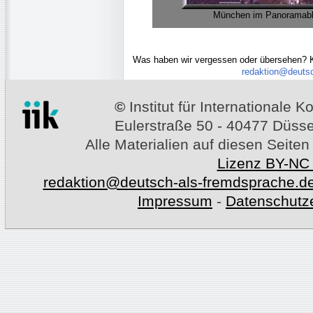
München im Panoramabl
Was haben wir vergessen oder übersehen? 
redaktion@deutsc
©
Institut für Internationale
Eulerstraße 50 - 40477 Düssel
Alle Materialien auf diesen Seiten
Lizenz BY-NC
redaktion@deutsch-als-fremdsprache.d
Impressum
-
Datenschutz