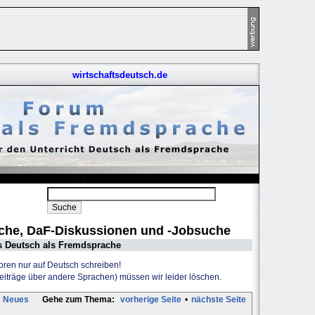
wirtschaftsdeutsch.de
uche, DaF-Diskussionen und -Jobsuche
s Deutsch als Fremdsprache
Foren nur auf Deutsch schreiben!
Beiträge über andere Sprachen) müssen wir leider löschen.
Neues
Gehe zum Thema:
vorherige Seite
•
nächste Seite