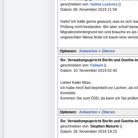
geschrieben von:
Galina Laskova
()
Datum: 06. November 2019 21:58
Hallo! Ich hätte gerne gewusst, was es sich da
Prüfung nicht bestanden. Bin aber scharf dara
Migrationshintergrund bin und brauche es als
ungerechten Weise finde ich kaum eine vernünft
Optionen:
Antworten
•
Zitieren
Re: Verwaltungsgericht Berlin und Goethe-In
geschrieben von:
Fabiani
()
Datum: 10. November 2019 02:40
Lieber Kater-Miao,
ich habe mich fast bepinkelt vor Lachen, als ich
Komödie.
Kommen Sie zum ÖSD, da kann ich Sie prüfen.
Optionen:
Antworten
•
Zitieren
Re: Verwaltungsgericht Berlin und Goethe-In
geschrieben von:
Stephen Maturin
()
Datum: 26. November 2019 19:15