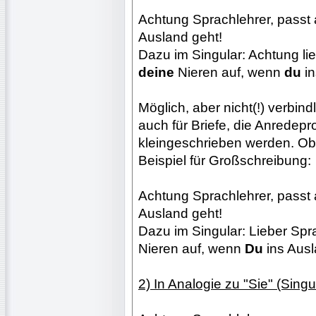
Achtung Sprachlehrer, passt
Ausland geht!
Dazu im Singular: Achtung li
deine
Nieren auf, wenn
du
in
Möglich, aber nicht(!) verbind
auch für Briefe, die Anredep
kleingeschrieben werden. Oben
Beispiel für Großschreibung:
Achtung Sprachlehrer, passt
Ausland geht!
Dazu im Singular: Lieber Sp
Nieren auf, wenn
Du
ins Ausl
2) In Analogie zu "Sie" (Singula