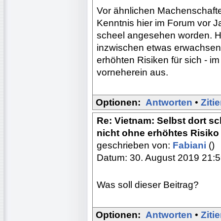
Vor ähnlichen Machenschafte
Kenntnis hier im Forum vor J
scheel angesehen worden. Hof
inzwischen etwas erwachsen
erhöhten Risiken für sich - i
vorneherein aus.
Optionen:
Antworten
•
Ziti
Re: Vietnam: Selbst dort s
nicht ohne erhöhtes Risiko
geschrieben von:
Fabiani
()
Datum: 30. August 2019 21:
Was soll dieser Beitrag?
Optionen:
Antworten
•
Ziti