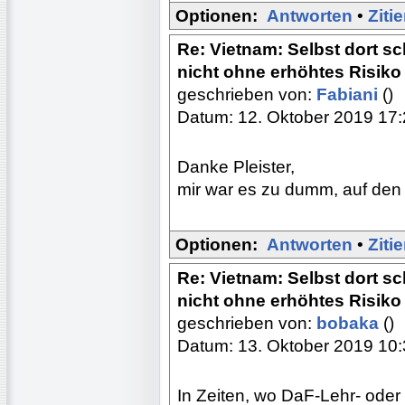
Optionen:
Antworten
•
Ziti
Re: Vietnam: Selbst dort s
nicht ohne erhöhtes Risiko
geschrieben von:
Fabiani
()
Datum: 12. Oktober 2019 17
Danke Pleister,
mir war es zu dumm, auf den
Optionen:
Antworten
•
Ziti
Re: Vietnam: Selbst dort s
nicht ohne erhöhtes Risiko
geschrieben von:
bobaka
()
Datum: 13. Oktober 2019 10
In Zeiten, wo DaF-Lehr- oder