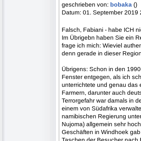
geschrieben von:
bobaka
()
Datum: 01. September 2019 
Falsch, Fabiani - habe ICH n
Im Übrigebn haben Sie ein R
frage ich mich: Wieviel auth
denn gerade in dieser Regio
Übrigens: Schon in den 1990e
Fenster entgegen, als ich s
unterrichtete und genau das 
Farmern, darunter auch deuts
Terrorgefahr war damals in 
einem von Südafrika verwalt
namibischen Regierung unt
Nujoma) allgemein sehr hoch 
Geschäften in Windhoek gab e
Taschen der Besucher nach