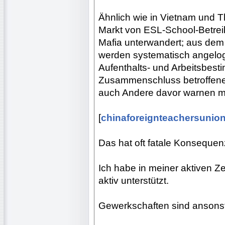
Ähnlich wie in Vietnam und Th
Markt von ESL-School-Betreib
Mafia unterwandert; aus dem
werden systematisch angeloge
Aufenthalts- und Arbeitsbest
Zusammenschluss betroffener 
auch Andere davor warnen m
[
chinaforeignteachersunio
Das hat oft fatale Konsequenz
Ich habe in meiner aktiven 
aktiv unterstützt.
Gewerkschaften sind ansonste