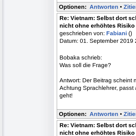
Optionen:
Antworten
•
Ziti
Re: Vietnam: Selbst dort s
nicht ohne erhöhtes Risiko
geschrieben von:
Fabiani
()
Datum: 01. September 2019 
Bobaka schrieb:
Was soll die Frage?
Antwort: Der Beitrag scheint m
Achtung Sprachlehrer, passt 
geht!
Optionen:
Antworten
•
Ziti
Re: Vietnam: Selbst dort s
nicht ohne erhöhtes Risiko