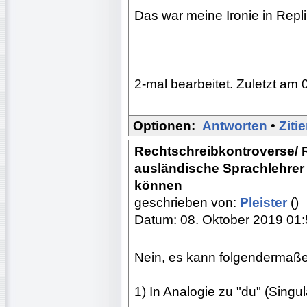
Das war meine Ironie in Repli
2-mal bearbeitet. Zuletzt am 
Optionen:
Antworten
•
Ziti
Rechtschreibkontroverse/ R
ausländische Sprachlehrer 
können
geschrieben von:
Pleister
()
Datum: 08. Oktober 2019 01
Nein, es kann folgendermaß
1) In Analogie zu "du" (Singular