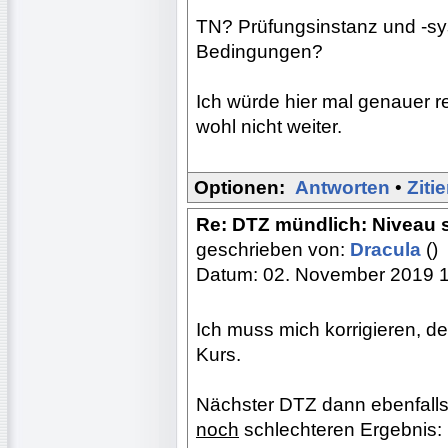
TN? Prüfungsinstanz und -s
Bedingungen?
Ich würde hier mal genauer ref
wohl nicht weiter.
Optionen:
Antworten
•
Ziti
Re: DTZ mündlich: Niveau s
geschrieben von:
Dracula
()
Datum: 02. November 2019 
Ich muss mich korrigieren, d
Kurs.
Nächster DTZ dann ebenfalls 
noch
schlechteren Ergebnis: