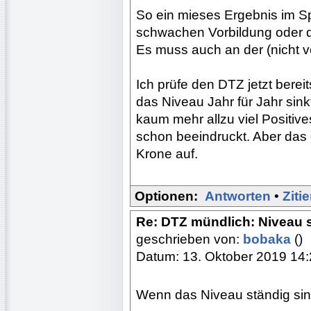
So ein mieses Ergebnis im S
schwachen Vorbildung oder d
Es muss auch an der (nicht v
Ich prüfe den DTZ jetzt berei
das Niveau Jahr für Jahr sink
kaum mehr allzu viel Positive
schon beeindruckt. Aber das
Krone auf.
Optionen:
Antworten
•
Ziti
Re: DTZ mündlich: Niveau s
geschrieben von:
bobaka
()
Datum: 13. Oktober 2019 14
Wenn das Niveau ständig sin