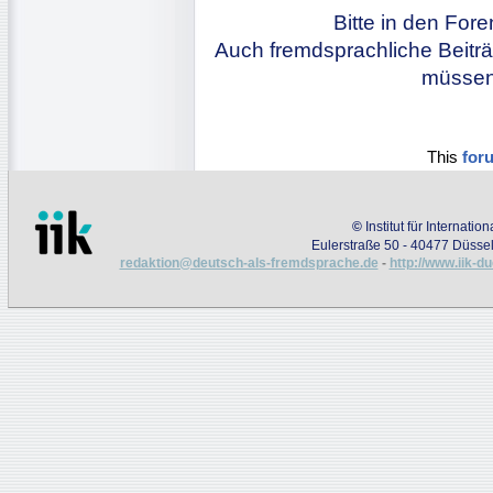
Bitte in den For
Auch fremdsprachliche Beiträ
müssen 
This
for
©
Institut für Internati
Eulerstraße 50 - 40477 Düssel
redaktion@deutsch-als-fremdsprache.de
-
http://www.iik-d