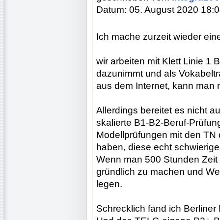
Datum: 05. August 2020 18:
Ich mache zurzeit wieder ein
wir arbeiten mit Klett Linie 
dazunimmt und als Vokabeltrai
aus dem Internet, kann man m
Allerdings bereitet es nicht a
skalierte B1-B2-Beruf-Prüfu
Modellprüfungen mit den TN 
haben, diese echt schwierige
Wenn man 500 Stunden Zeit da
gründlich zu machen und Wer
legen.
Schrecklich fand ich Berliner