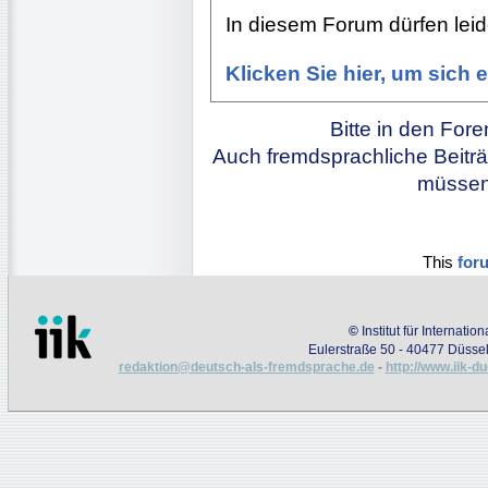
In diesem Forum dürfen leide
Klicken Sie hier, um sich
Bitte in den For
Auch fremdsprachliche Beiträ
müssen 
This
for
©
Institut für Internati
Eulerstraße 50 - 40477 Düssel
redaktion@deutsch-als-fremdsprache.de
-
http://www.iik-d