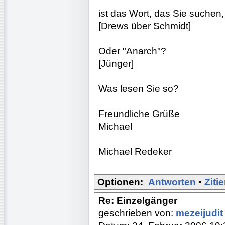
ist das Wort, das Sie suchen, 
[Drews über Schmidt]
Oder "Anarch"?
[Jünger]
Was lesen Sie so?
Freundliche Grüße
Michael
Michael Redeker
Optionen:
Antworten
•
Ziti
Re: Einzelgänger
geschrieben von:
mezeijudi