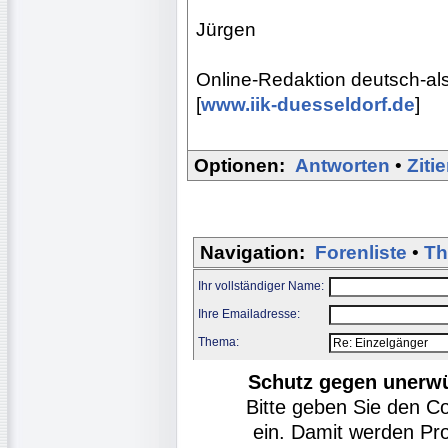
Jürgen
Online-Redaktion deutsch-al
[
www.iik-duesseldorf.de
]
Optionen:
Antworten
•
Ziti
Navigation:
Forenliste
•
Th
Ihr vollständiger Name:
Ihre Emailadresse:
Thema:
Schutz gegen unerw
Bitte geben Sie den C
ein. Damit werden Pr