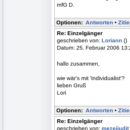
mfG D.
Optionen:
Antworten
•
Ziti
Re: Einzelgänger
geschrieben von:
Loriann
()
Datum: 25. Februar 2006 13:
hallo zusammen,
wie wär's mit 'Individualist'?
lieben Gruß
Lori
Optionen:
Antworten
•
Ziti
Re: Einzelgänger
geschrieben von:
mezeijudi