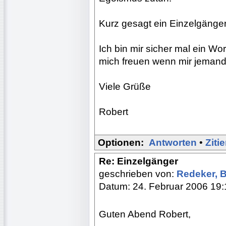
Kurz gesagt ein Einzelgänger. 
Ich bin mir sicher mal ein W
mich freuen wenn mir jemand 
Viele Grüße
Robert
Optionen:
Antworten
•
Ziti
Re: Einzelgänger
geschrieben von:
Redeker, 
Datum: 24. Februar 2006 19:
Guten Abend Robert,