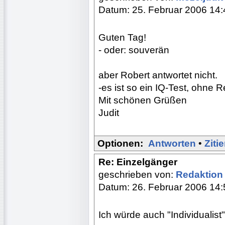
Datum: 25. Februar 2006 14:
Guten Tag!
- oder: souverän
aber Robert antwortet nicht.
-es ist so ein IQ-Test, ohne R
Mit schönen Grüßen
Judit
Optionen:
Antworten
•
Ziti
Re: Einzelgänger
geschrieben von:
Redaktio
Datum: 26. Februar 2006 14:
Ich würde auch "Individualist