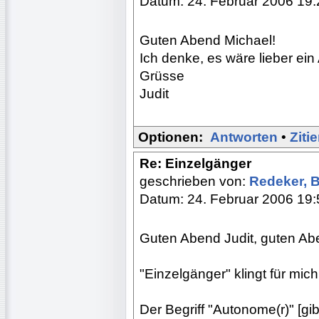
Datum: 24. Februar 2006 19:
Guten Abend Michael!
Ich denke, es wäre lieber ei
Grüsse
Judit
Optionen:
Antworten
•
Ziti
Re: Einzelgänger
geschrieben von:
Redeker, 
Datum: 24. Februar 2006 19:
Guten Abend Judit, guten Ab
"Einzelgänger" klingt für mic
Der Begriff "Autonome(r)" [gib