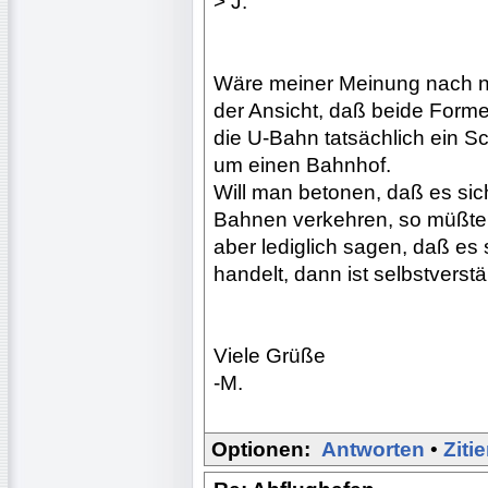
> J.
Wäre meiner Meinung nach nic
der Ansicht, daß beide Formen
die U-Bahn tatsächlich ein Sc
um einen Bahnhof.
Will man betonen, daß es sic
Bahnen verkehren, so müßte 
aber lediglich sagen, daß es
handelt, dann ist selbstverst
Viele Grüße
-M.
Optionen:
Antworten
•
Ziti