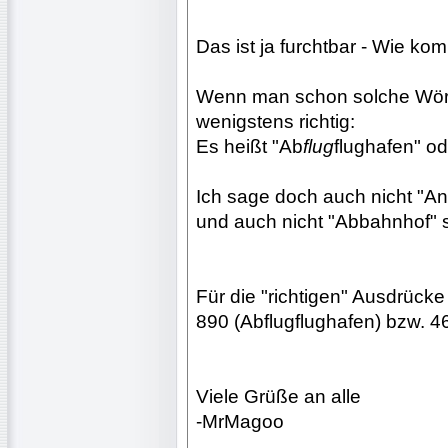
Das ist ja furchtbar - Wie k
Wenn man schon solche Wört
wenigstens richtig:
Es heißt "Ab
flug
flughafen" o
Ich sage doch auch nicht "A
und auch nicht "Abbahnhof" 
Für die "richtigen" Ausdrücke
890 (Abflugflughafen) bzw. 467
Viele Grüße an alle
-MrMagoo