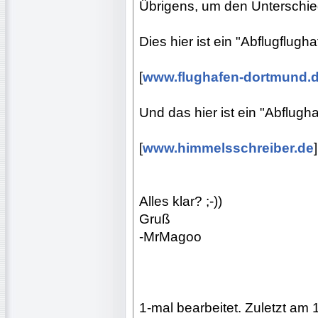
Übrigens, um den Unterschied
Dies hier ist ein "Abflugflugha
[
www.flughafen-dortmund.
Und das hier ist ein "Abflugha
[
www.himmelsschreiber.de
]
Alles klar? ;-))
Gruß
-MrMagoo
1-mal bearbeitet. Zuletzt am 