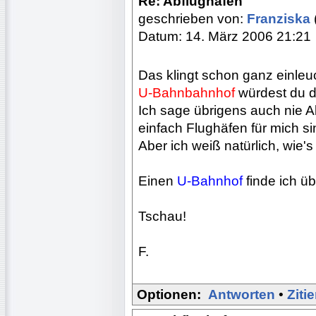
Re: Abflughafen
geschrieben von:
Franziska
Datum: 14. März 2006 21:21
Das klingt schon ganz einleu
U-Bahnbahnhof
würdest du d
Ich sage übrigens auch nie Ab
einfach Flughäfen für mich si
Aber ich weiß natürlich, wie's 
Einen
U-Bahnhof
finde ich ü
Tschau!
F.
Optionen:
Antworten
•
Ziti