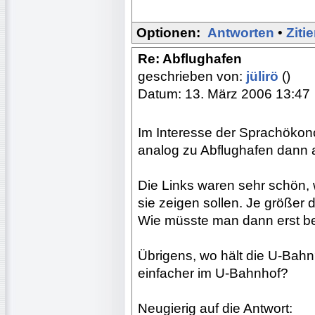
Optionen:
Antworten
•
Ziti
Re: Abflughafen
geschrieben von:
jülirö
()
Datum: 13. März 2006 13:47
Im Interesse der Sprachökon
analog zu Abflughafen dann 
Die Links waren sehr schön, 
sie zeigen sollen. Je größer 
Wie müsste man dann erst be
Übrigens, wo hält die U-Ba
einfacher im U-Bahnhof?
Neugierig auf die Antwort: