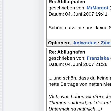
Re: Abflughafen
geschrieben von:
MrMargot
(
Datum: 04. Juni 2007 19:41
Schön, dass ihr sonst keine 
Optionen:
Antworten
•
Ziti
Re: Abflughafen
geschrieben von:
Franziska
Datum: 04. Juni 2007 21:36
... und schön, dass du keine 
nette Beiträge von netten M
(Ach, was haben wir drei s
Themen entdeckt, mit der e
Untermalung natürlich ...)