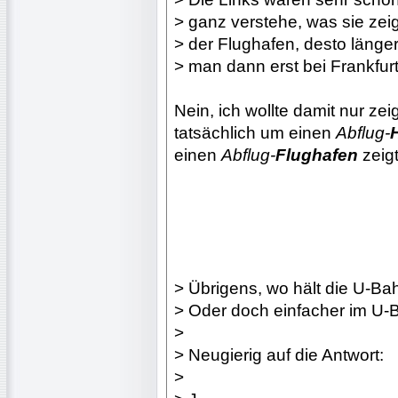
> ganz verstehe, was sie zei
> der Flughafen, desto läng
> man dann erst bei Frankfur
Nein, ich wollte damit nur zei
tatsächlich um einen
Abflug-
einen
Abflug-
Flughafen
zeigt!
> Übrigens, wo hält die U-B
> Oder doch einfacher im U-
>
> Neugierig auf die Antwort:
>