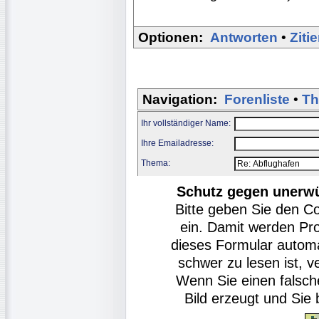
Optionen:
Antworten
•
Ziti
Navigation:
Forenliste
•
Th
Ihr vollständiger Name:
Ihre Emailadresse:
Thema:
Schutz gegen unerw
Bitte geben Sie den C
ein. Damit werden Pr
dieses Formular autom
schwer zu lesen ist, v
Wenn Sie einen falsch
Bild erzeugt und Si