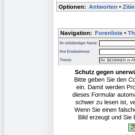
Optionen:
Antworten
•
Ziti
Navigation:
Forenliste
•
Th
Ihr vollständiger Name:
Ihre Emailadresse:
Thema:
Schutz gegen unerw
Bitte geben Sie den C
ein. Damit werden Pr
dieses Formular autom
schwer zu lesen ist, v
Wenn Sie einen falsch
Bild erzeugt und Si