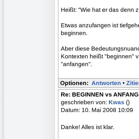
Heißt: "Wie hat er das denn 
Etwas anzufangen ist tiefgeh
beginnen.
Aber diese Bedeutungsnuance
Kontexten heißt "beginnen" vi
"anfangen".
Optionen:
Antworten
•
Ziti
Re: BEGINNEN vs ANFAN
geschrieben von:
Kwas
()
Datum: 10. Mai 2008 10:09
Danke! Alles ist klar.