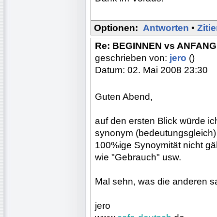
Optionen:
Antworten
•
Ziti
Re: BEGINNEN vs ANFAN
geschrieben von:
jero
()
Datum: 02. Mai 2008 23:30
Guten Abend,
auf den ersten Blick würde i
synonym (bedeutungsgleich) 
100%ige Synoymität nicht gäb
wie "Gebrauch" usw.
Mal sehn, was die anderen s
jero