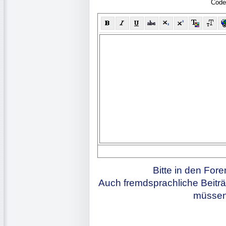
Code
Bitte in den For
Auch fremdsprachliche Beiträ
müssen 