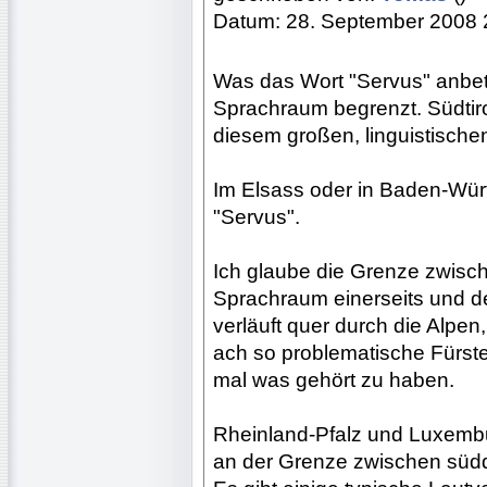
Datum: 28. September 2008 
Was das Wort "Servus" anbetri
Sprachraum begrenzt. Südtiro
diesem großen, linguistischen
Im Elsass oder in Baden-Wü
"Servus".
Ich glaube die Grenze zwis
Sprachraum einerseits und d
verläuft quer durch die Alpen
ach so problematische Fürste
mal was gehört zu haben.
Rheinland-Pfalz und Luxembu
an der Grenze zwischen süd