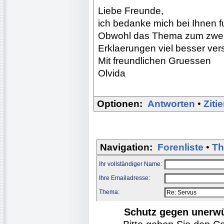
Liebe Freunde,
ich bedanke mich bei Ihnen fu
Obwohl das Thema zum zweite
Erklaerungen viel besser ver
Mit freundlichen Gruessen
Olvida
Optionen:
Antworten
•
Ziti
Navigation:
Forenliste
•
Th
Ihr vollständiger Name:
Ihre Emailadresse:
Thema:
Schutz gegen unerw