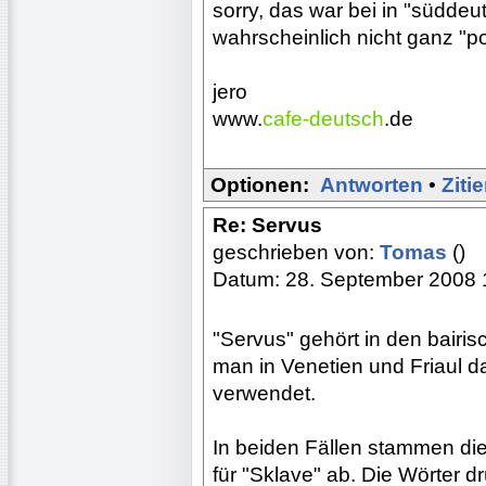
sorry, das war bei in "südde
wahrscheinlich nicht ganz "poli
jero
www.
cafe-deutsch
.de
Optionen:
Antworten
•
Ziti
Re: Servus
geschrieben von:
Tomas
()
Datum: 28. September 2008 
"Servus" gehört in den bairi
man in Venetien und Friaul da
verwendet.
In beiden Fällen stammen die
für "Sklave" ab. Die Wörter 