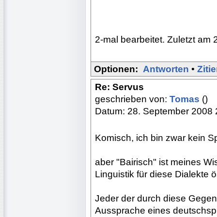
2-mal bearbeitet. Zuletzt am 
Optionen:
Antworten
•
Ziti
Re: Servus
geschrieben von:
Tomas
()
Datum: 28. September 2008 
Komisch, ich bin zwar kein S
aber "Bairisch" ist meines W
Linguistik für diese Dialekte 
Jeder der durch diese Gegend
Aussprache eines deutschspr