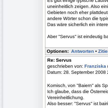
Es gibt einige typische Laut
uneinheitlich zeigen. Also ei
Gebieten noch eher plattde
andere Wörter schon die typ
Das wäre sicherlich ein inte
Aber "Servus" ist eindeutig ba
Optionen:
Antworten
•
Ziti
Re: Servus
geschrieben von:
Franziska
Datum: 28. September 2008 
Komisch, von "Baiern" als S
Ich glaube, dass die Österrei
Vereinheitlichung.
Also besser: "Servus" ist bair