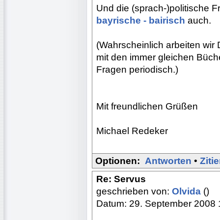
Und die (sprach-)politische F
bayrische - bairisch
auch.
(Wahrscheinlich arbeiten wi
mit den immer gleichen Büch
Fragen periodisch.)
Mit freundlichen Grüßen
Michael Redeker
Optionen:
Antworten
•
Ziti
Re: Servus
geschrieben von:
Olvida
()
Datum: 29. September 2008 