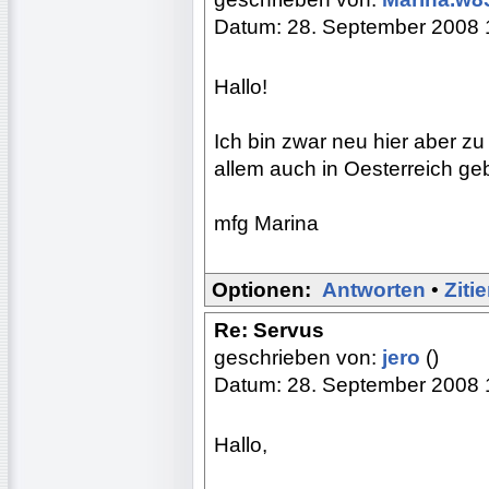
Datum: 28. September 2008 
Hallo!
Ich bin zwar neu hier aber z
allem auch in Oesterreich geb
mfg Marina
Optionen:
Antworten
•
Ziti
Re: Servus
geschrieben von:
jero
()
Datum: 28. September 2008 
Hallo,