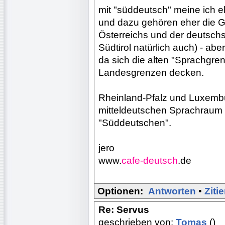
mit "süddeutsch" meine ich 
und dazu gehören eher die 
Österreichs und der deutsch
Südtirol natürlich auch) - ab
da sich die alten "Sprachgren
Landesgrenzen decken.
Rheinland-Pfalz und Luxemb
mitteldeutschen Sprachraum 
"Süddeutschen".
jero
www.
cafe-deutsch
.de
Optionen:
Antworten
•
Ziti
Re: Servus
geschrieben von:
Tomas
()