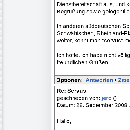
Dienstbereitschaft aus, und 
Begrüßung sowie gelegentli
In anderen süddeutschen Sp
Schwäbischen, Rheinland-Pf
weiter, kennt man "servus" m
Ich hoffe, ich habe nicht völ
freundlichen Grüßen,
Optionen:
Antworten
•
Ziti
Re: Servus
geschrieben von:
jero
()
Datum: 28. September 2008 
Hallo,