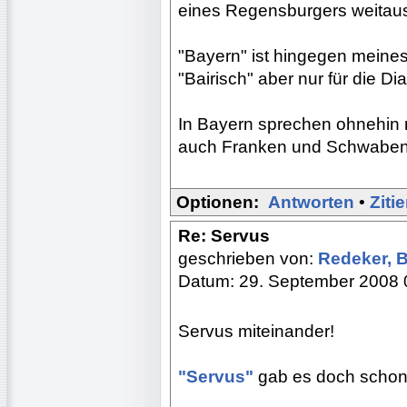
eines Regensburgers weitaus ä
"Bayern" ist hingegen meines 
"Bairisch" aber nur für die D
In Bayern sprechen ohnehin ni
auch Franken und Schwaben 
Optionen:
Antworten
•
Ziti
Re: Servus
geschrieben von:
Redeker, 
Datum: 29. September 2008 
Servus miteinander!
"Servus"
gab es doch schon