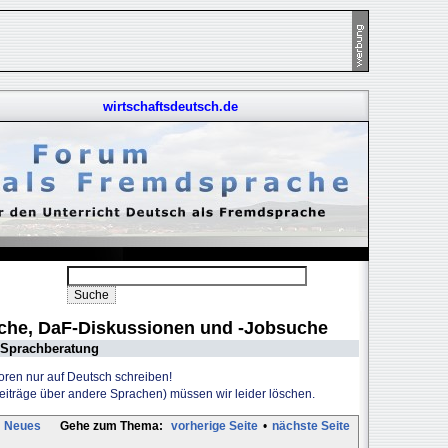
wirtschaftsdeutsch.de
uche, DaF-Diskussionen und -Jobsuche
Sprachberatung
Foren nur auf Deutsch schreiben!
Beiträge über andere Sprachen) müssen wir leider löschen.
Neues
Gehe zum Thema:
vorherige Seite
•
nächste Seite