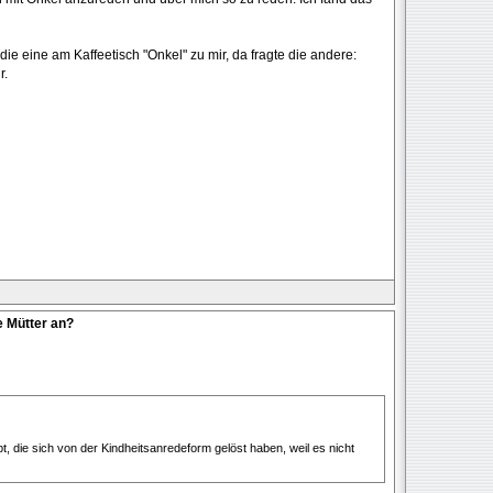
ie eine am Kaffeetisch "Onkel" zu mir, da fragte die andere:
r.
e Mütter an?
t, die sich von der Kindheitsanredeform gelöst haben, weil es nicht