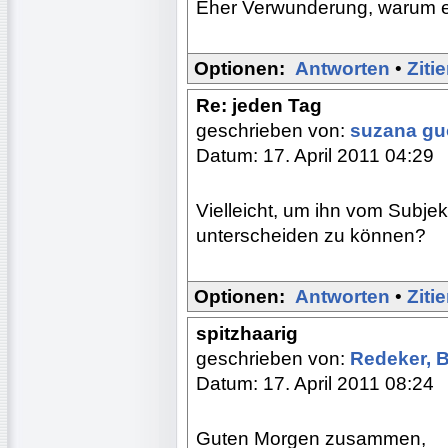
Eher Verwunderung, warum ei
Optionen:
Antworten
•
Ziti
Re: jeden Tag
geschrieben von:
suzana g
Datum: 17. April 2011 04:29
Vielleicht, um ihn vom Subje
unterscheiden zu können?
Optionen:
Antworten
•
Ziti
spitzhaarig
geschrieben von:
Redeker, 
Datum: 17. April 2011 08:24
Guten Morgen zusammen,