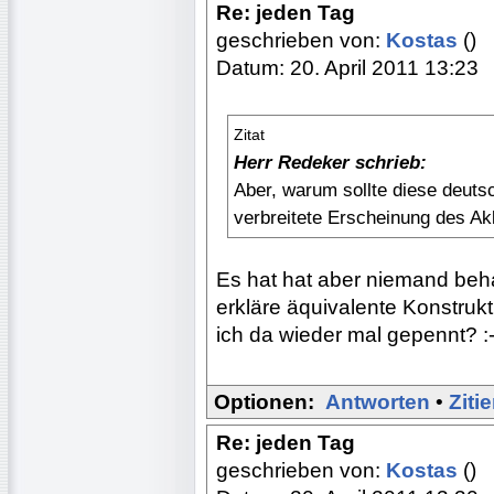
Re: jeden Tag
geschrieben von:
Kostas
()
Datum: 20. April 2011 13:23
Zitat
Herr Redeker schrieb:
Aber, warum sollte diese deut
verbreitete Erscheinung des Ak
Es hat hat aber niemand beha
erkläre äquivalente Konstruk
ich da wieder mal gepennt? :-
Optionen:
Antworten
•
Ziti
Re: jeden Tag
geschrieben von:
Kostas
()