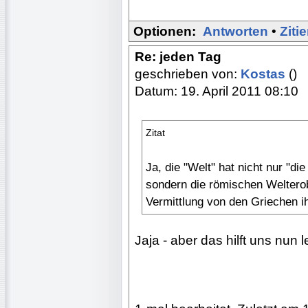
Optionen:
Antworten
•
Ziti
Re: jeden Tag
geschrieben von:
Kostas
()
Datum: 19. April 2011 08:10
Zitat
Ja, die "Welt" hat nicht nur "di
sondern die römischen Weltero
Vermittlung von den Griechen ih
Jaja - aber das hilft uns nun lei