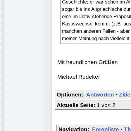
Geschichte; er war schon im Al
sogar bis ins Altgriechische zu
eine im Dativ stehende Präposi
Kasuswechsel kommt (z.B. aus i
manchen anderen Fällen - aber 
meiner Meinung nach vielleicht 
Mit freundlichen Grüßen
Michael Redeker
Optionen:
Antworten
•
Ziti
Aktuelle Seite:
1 von 2
Navigation:
Forenliste
•
Th