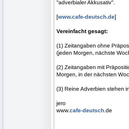
"adverbialer Akkusativ".
[
www.cafe-deutsch.de
]
Vereinfacht gesagt:
(1) Zeitangaben ohne Präposi
(jeden Morgen, nächste Woch
(2) Zeitangaben mit Präposit
Morgen, in der nächsten Woc
(3) Reine Adverbien stehen in
jero
www.
cafe-deutsch
.de