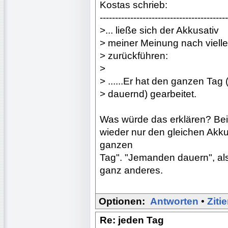
Kostas schrieb:
------------------------------------------
>... ließe sich der Akkusativ
> meiner Meinung nach viellei
> zurückführen:
>
> ......Er hat den ganzen Ta
> dauernd) gearbeitet.
Was würde das erklären? Bei
wieder nur den gleichen Akkus
ganzen
Tag". "Jemanden dauern", als
ganz anderes.
Optionen:
Antworten
•
Ziti
Re: jeden Tag