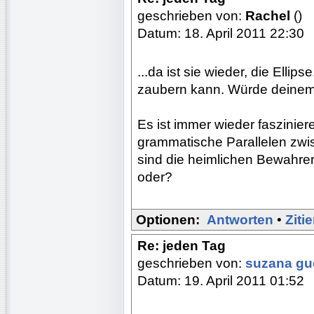
geschrieben von:
Rachel
()
Datum: 18. April 2011 22:30
...da ist sie wieder, die Ellip
zaubern kann. Würde deinem v
Es ist immer wieder faszinier
grammatische Parallelen zwis
sind die heimlichen Bewahrer
oder?
Optionen:
Antworten
•
Ziti
Re: jeden Tag
geschrieben von:
suzana g
Datum: 19. April 2011 01:52