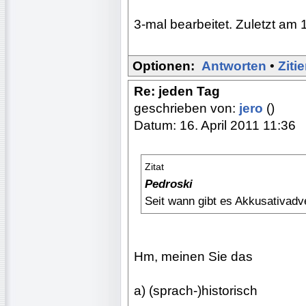
3-mal bearbeitet. Zuletzt am 
Optionen:
Antworten
•
Ziti
Re: jeden Tag
geschrieben von:
jero
()
Datum: 16. April 2011 11:36
Zitat
Pedroski
Seit wann gibt es Akkusativad
Hm, meinen Sie das
a) (sprach-)historisch