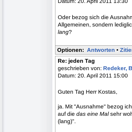
Datum: 20. April 2011 13:30
Oder bezog sich die Ausnahm
Allgemeinen, sondern ledigl
lang
?
Optionen:
Antworten
•
Ziti
Re: jeden Tag
geschrieben von:
Redeker, 
Datum: 20. April 2011 15:00
Guten Tag Herr Kostas,
ja. Mit "Ausnahme" bezog ic
auf die
das eine Mal
sehr woh
(lang)".