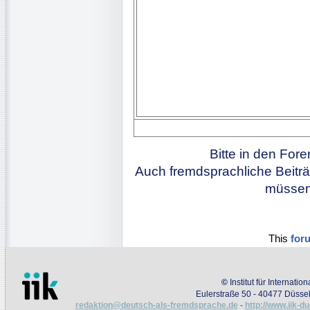
Bitte in den For
Auch fremdsprachliche Beiträ
müssen 
This
for
©
Institut für Internati
Eulerstraße 50 - 40477 Düssel
redaktion@deutsch-als-fremdsprache.de
-
http://www.iik-d