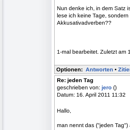
Nun denke ich, in dem Satz is
lese ich keine Tage, sondern
Akkusativadverben??
1-mal bearbeitet. Zuletzt am 
Optionen:
Antworten
•
Ziti
Re: jeden Tag
geschrieben von:
jero
()
Datum: 16. April 2011 11:32
Hallo,
man nennt das ("jeden Tag") 