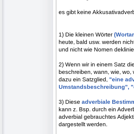
es gibt keine Akkusativadver
1) Die kleinen Wörter
(Wortar
heute, bald usw. werden nicht
und nicht wie Nomen deklinier
2) Wenn wir in einem Satz d
beschreiben, wann, wie, wo, 
dazu ein Satzglied,
"eine ad
Umstandsbeschreibung", "e
3) Diese
adverbiale Bestim
kann z. Bsp. durch ein Adverb
adverbial gebrauchtes Adjekt
dargestellt werden.