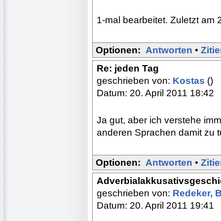
1-mal bearbeitet. Zuletzt am 
Optionen:
Antworten
•
Ziti
Re: jeden Tag
geschrieben von:
Kostas
()
Datum: 20. April 2011 18:42
Ja gut, aber ich verstehe imm
anderen Sprachen damit zu t
Optionen:
Antworten
•
Ziti
Adverbialakkusativsgeschi
geschrieben von:
Redeker, 
Datum: 20. April 2011 19:41