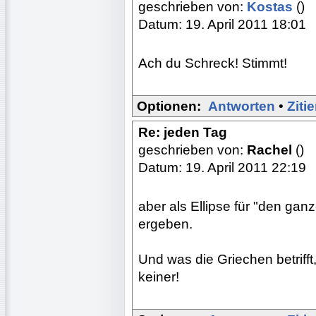
geschrieben von:
Kostas
()
Datum: 19. April 2011 18:01
Ach du Schreck! Stimmt!
Optionen:
Antworten
•
Ziti
Re: jeden Tag
geschrieben von:
Rachel
()
Datum: 19. April 2011 22:19
aber als Ellipse für "den ga
ergeben.
Und was die Griechen betriff
keiner!