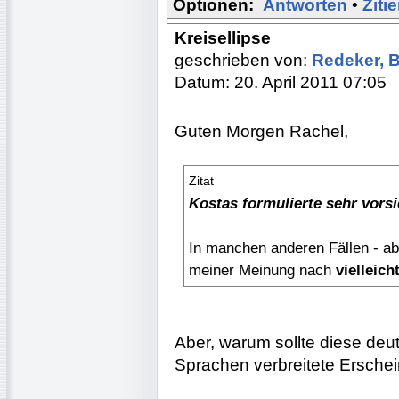
Optionen:
Antworten
•
Ziti
Kreisellipse
geschrieben von:
Redeker, 
Datum: 20. April 2011 07:05
Guten Morgen Rachel,
Zitat
Kostas formulierte sehr vorsi
In manchen anderen Fällen - ab
meiner Meinung nach
vielleich
Aber, warum sollte diese de
Sprachen verbreitete Erschei