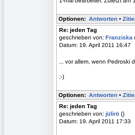
1-mal bearbeitet. Zuletzt am 
Optionen:
Antworten
•
Ziti
Re: jeden Tag
geschrieben von:
Franziska
Datum: 19. April 2011 16:47
... vor allem, wenn Pedroski 
;-)
Optionen:
Antworten
•
Ziti
Re: jeden Tag
geschrieben von:
jülirö
()
Datum: 19. April 2011 17:33