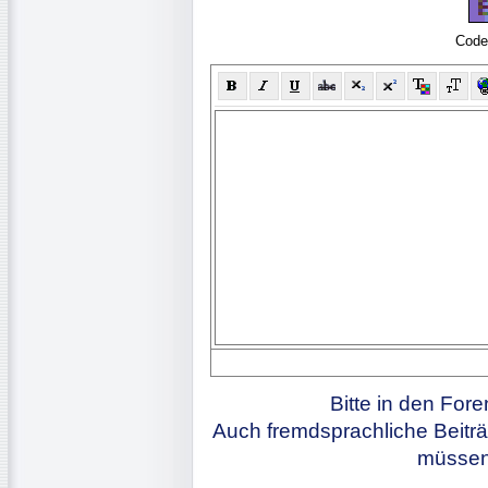
Code
Bitte in den For
Auch fremdsprachliche Beiträ
müssen 