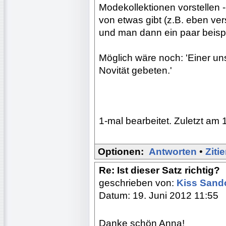
Modekollektionen vorstellen 
von etwas gibt (z.B. eben ver
und man dann ein paar beisp
Möglich wäre noch: 'Einer un
Novität gebeten.'
1-mal bearbeitet. Zuletzt am 
Optionen:
Antworten
•
Ziti
Re: Ist dieser Satz richtig?
geschrieben von:
Kiss Sand
Datum: 19. Juni 2012 11:55
Danke schön Anna!