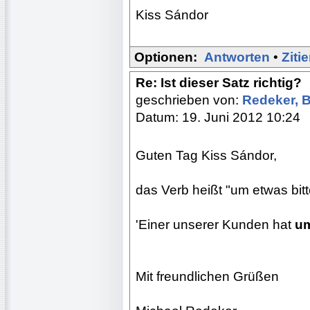
Kiss Sándor
Optionen:
Antworten
•
Ziti
Re: Ist dieser Satz richtig?
geschrieben von:
Redeker, 
Datum: 19. Juni 2012 10:24
Guten Tag Kiss Sándor,
das Verb heißt "um etwas bitt
'Einer unserer Kunden hat
u
Mit freundlichen Grüßen