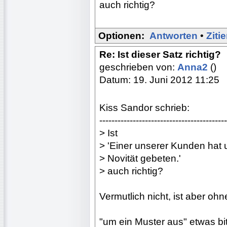
auch richtig?
Optionen:
Antworten
•
Ziti
Re: Ist dieser Satz richtig?
geschrieben von:
Anna2
()
Datum: 19. Juni 2012 11:25
Kiss Sandor schrieb:
------------------------------------------
> Ist
> 'Einer unserer Kunden hat 
> Novität gebeten.'
> auch richtig?
Vermutlich nicht, ist aber oh
"um ein Muster aus" etwas bit