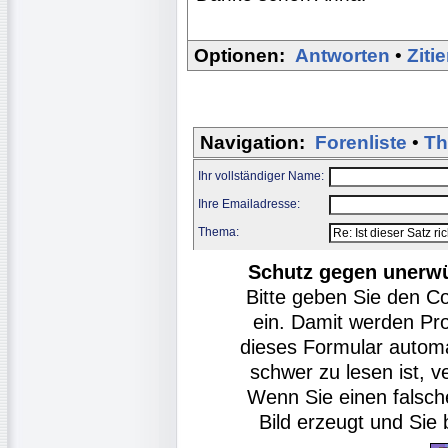
Optionen:
Antworten
•
Ziti
Navigation:
Forenliste
•
Th
Ihr vollständiger Name:
Ihre Emailadresse:
Thema:
Schutz gegen unerw
Bitte geben Sie den C
ein. Damit werden Pr
dieses Formular autom
schwer zu lesen ist, v
Wenn Sie einen falsch
Bild erzeugt und Si