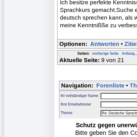
Ich besitze perfekte Kenntni
Sprachkurs gemacht.Suche ei
deutsch sprechen kann, als w
meine Kenntnißße zu verbes
Optionen:
Antworten
•
Ziti
Seiten:
vorherige Seite
Anfang...
Aktuelle Seite:
9 von 21
Navigation:
Forenliste
•
Th
Ihr vollständiger Name:
Ihre Emailadresse:
Thema:
Schutz gegen unerw
Bitte geben Sie den C