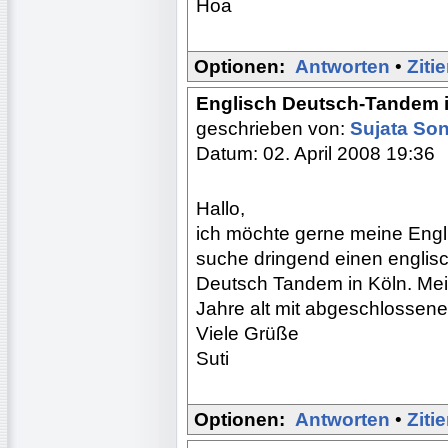
Hoa
Optionen:
Antworten
•
Ziti
Englisch Deutsch-Tandem 
geschrieben von:
Sujata So
Datum: 02. April 2008 19:36
Hallo,
ich möchte gerne meine Engl
suche dringend einen englisc
Deutsch Tandem in Köln. Mei
Jahre alt mit abgeschlossen
Viele Grüße
Suti
Optionen:
Antworten
•
Ziti