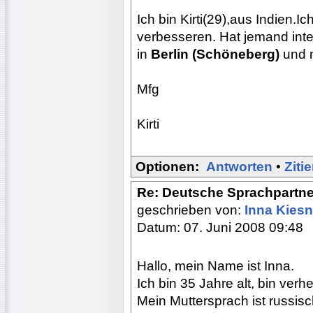
Ich bin Kirti(29),aus Indien.
verbesseren. Hat jemand in
in
Berlin (Schöneberg)
und m
Mfg
Kirti
Optionen:
Antworten
•
Ziti
Re: Deutsche Sprachpartne
geschrieben von:
Inna Kies
Datum: 07. Juni 2008 09:48
Hallo, mein Name ist Inna.
Ich bin 35 Jahre alt, bin verhe
Mein Muttersprach ist russis