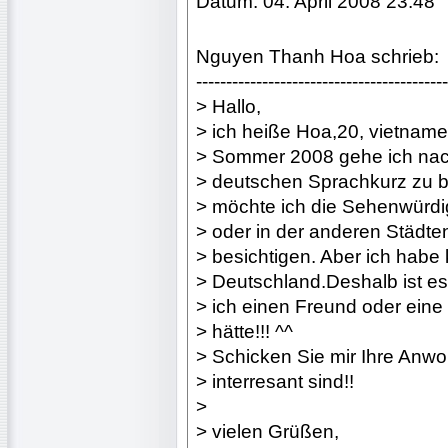
Datum: 04. April 2008 23:48
Nguyen Thanh Hoa schrieb:
------------------------------------------
> Hallo,
> ich heiße Hoa,20, vietname
> Sommer 2008 gehe ich nac
> deutschen Sprachkurz zu be
> möchte ich die Sehenwürdig
> oder in der anderen Städte
> besichtigen. Aber ich habe
> Deutschland.Deshalb ist e
> ich einen Freund oder eine
> hätte!!! ^^
> Schicken Sie mir Ihre Anwo
> interresant sind!!
>
> vielen Grüßen,