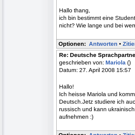
Hallo thang,
ich bin bestimmt eine Studen
nicht? Wie lange und bei wem
Optionen:
Antworten
•
Ziti
Re: Deutsche Sprachpartne
geschrieben von:
Mariola
()
Datum: 27. April 2008 15:57
Hallo!
Ich heisse Mariola und komme
Deutsch.Jetz studiere ich au
russisch und kann ukrainisch
aufnehmen :)