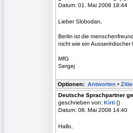
Datum: 01. Mai 2008 18:44
Lieber Slobodan,
Berlin ist die menschenfreundl
nicht wie ein Ausserirdischer
MfG
Sergej
Optionen:
Antworten
•
Ziti
Deutsche Sprachpartner g
geschrieben von:
Kirti
()
Datum: 08. Mai 2008 14:40
Hallo,