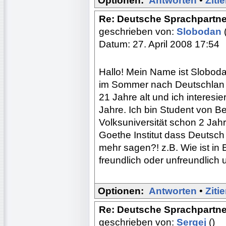
Optionen:
Antworten
•
Ziti
Re: Deutsche Sprachpartne
geschrieben von:
Slobodan
Datum: 27. April 2008 17:54
Hallo! Mein Name ist Sloboda
im Sommer nach Deutschlan f
21 Jahre alt und ich interesi
Jahre. Ich bin Student von B
Volksuniversität schon 2 Jahre
Goethe Institut dass Deutsch
mehr sagen?! z.B. Wie ist in B
freundlich oder unfreundlic
Optionen:
Antworten
•
Ziti
Re: Deutsche Sprachpartne
geschrieben von:
Sergej
()