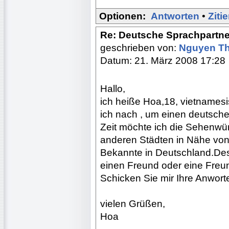
Optionen:
Antworten
•
Ziti
Re: Deutsche Sprachpartne
geschrieben von:
Nguyen T
Datum: 21. März 2008 17:28
Hallo,
ich heiße Hoa,18, vietnames
ich nach , um einen deutsch
Zeit möchte ich die Sehenwür
anderen Städten in Nähe von 
Bekannte in Deutschland.Des
einen Freund oder eine Freund
Schicken Sie mir Ihre Anworte
vielen Grüßen,
Hoa