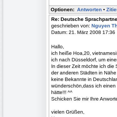
Optionen:
Antworten
•
Ziti
Re: Deutsche Sprachpartne
geschrieben von:
Nguyen T
Datum: 21. März 2008 17:36
Hallo,
ich heiße Hoa,20, vietnames
ich nach Düsseldorf, um ein
In dieser Zeit möchte ich die
der anderen Städten in Nähe 
keine Bekannte in Deutschlan
wünderschön,dass ich einen 
hätte!!! ^^
Schicken Sie mir Ihre Anworte
vielen Grüßen,