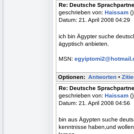
Re: Deutsche Sprachpartne
geschrieben von:
Haissam
()
Datum: 21. April 2008 04:29
ich bin Ägypter suche deutsc
ägyptisch anbieten.
MSN:
egyiptomi2@hotmail
Optionen:
Antworten
•
Ziti
Re: Deutsche Sprachpartne
geschrieben von:
Haissam
()
Datum: 21. April 2008 04:56
bin aus Ägypten suche deuts
kenntnisse haben,und wollen