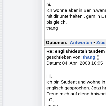
hi,
ich wohne aber in Berlin.wan
mit dir unterhalten , gern in 
bis gleich,
thang
Optionen:
Antworten
•
Ziti
Re: english/deutsh tandem
geschrieben von:
thang
()
Datum: 04. April 2008 16:05
Hi,
ich bin Student und wohne in
englisch gesprochen. Jetzt h
Freue mich auf diene Antwort
LG,
thang