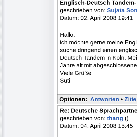
Englisch-Deutsch Tandem-
geschrieben von:
Sujata So
Datum: 02. April 2008 19:41
Hallo,
ich möchte gerne meine Engl
suche dringend einen englisc
Deutsch Tandem in Köln. Mei
Jahre alt mit abgeschlossen
Viele Grüße
Suti
Optionen:
Antworten
•
Ziti
Re: Deutsche Sprachpartne
geschrieben von:
thang
()
Datum: 04. April 2008 15:45