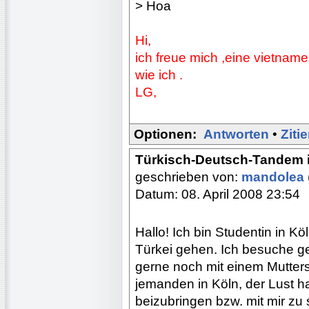
> Hoa
Hi,
ich freue mich ,eine vietname
wie ich .
LG,
Optionen:
Antworten
•
Ziti
Türkisch-Deutsch-Tandem 
geschrieben von:
mandolea
Datum: 08. April 2008 23:54
Hallo! Ich bin Studentin in K
Türkei gehen. Ich besuche g
gerne noch mit einem Mutters
jemanden in Köln, der Lust hat
beizubringen bzw. mit mir zu