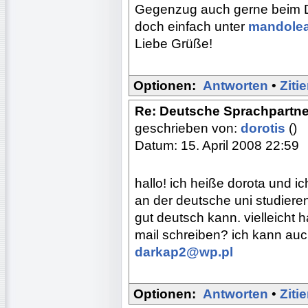
Gegenzug auch gerne beim De
doch einfach unter
mandole
Liebe Grüße!
Optionen:
Antworten
•
Ziti
Re: Deutsche Sprachpartne
geschrieben von:
dorotis
()
Datum: 15. April 2008 22:59
hallo! ich heiße dorota und ic
an der deutsche uni studieren
gut deutsch kann. vielleicht 
mail schreiben? ich kann auch
darkap2@wp.pl
Optionen:
Antworten
•
Ziti