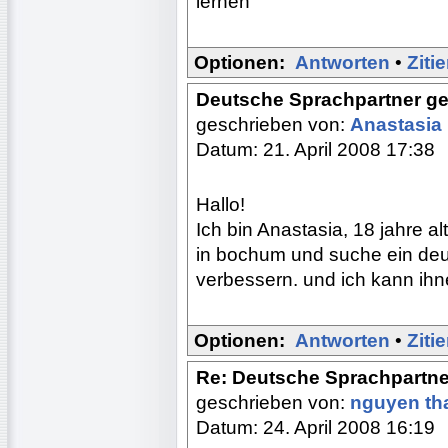
lernen
Optionen:
Antworten
•
Ziti
Deutsche Sprachpartner g
geschrieben von:
Anastasia
Datum: 21. April 2008 17:38
Hallo!
Ich bin Anastasia, 18 jahre a
in bochum und suche ein deu
verbessern. und ich kann ihne
Optionen:
Antworten
•
Ziti
Re: Deutsche Sprachpartne
geschrieben von:
nguyen th
Datum: 24. April 2008 16:19