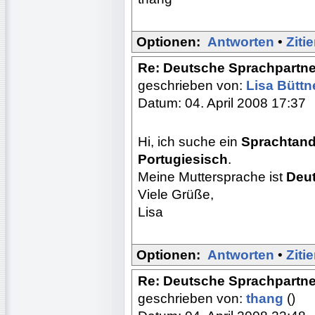
Optionen:
Antworten
•
Ziti
Re: Deutsche Sprachpartne
geschrieben von:
Lisa Büttn
Datum: 04. April 2008 17:37
Hi, ich suche ein
Sprachtan
Portugiesisch
.
Meine Muttersprache ist
Deu
Viele Grüße,
Lisa
Optionen:
Antworten
•
Ziti
Re: Deutsche Sprachpartne
geschrieben von:
thang
()