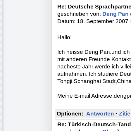
Re: Deutsche Sprachpartne
geschrieben von:
Deng Pan
Datum: 18. September 2007 
Hallo!
Ich heisse Deng Pan,und ich 
mit anderen Freunde Kontakt
nacheste Jahr werde ich vill
aufnahmen. Ich studiere Deu
Tongji,Schanghai Stadt,China
Meine E-mail Adresse:deng
Optionen:
Antworten
•
Ziti
Re: Türkisch-Deutsch-Tan