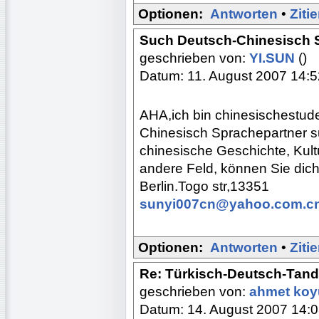
Optionen:
Antworten
•
Ziti
Such Deutsch-Chinesisch 
geschrieben von:
YI.SUN
()
Datum: 11. August 2007 14:5
AHA,ich bin chinesischestude
Chinesisch Sprachepartner s
chinesische Geschichte, Kult
andere Feld, können Sie dich 
Berlin.Togo str,13351
sunyi007cn@yahoo.com.c
Optionen:
Antworten
•
Ziti
Re: Türkisch-Deutsch-Tan
geschrieben von:
ahmet ko
Datum: 14. August 2007 14: