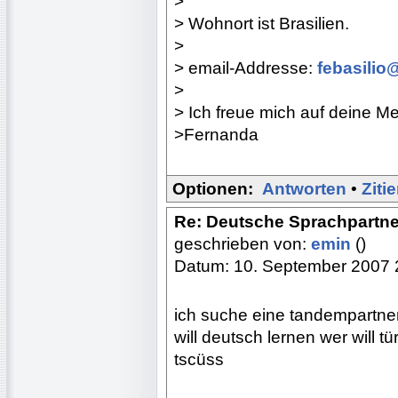
>
> Wohnort ist Brasilien.
>
> email-Addresse:
febasilio
>
> Ich freue mich auf deine M
>Fernanda
Optionen:
Antworten
•
Ziti
Re: Deutsche Sprachpartne
geschrieben von:
emin
()
Datum: 10. September 2007 
ich suche eine tandempartner/
will deutsch lernen wer will t
tscüss