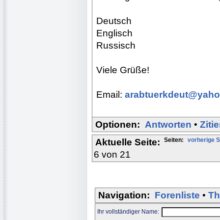
Deutsch
Englisch
Russisch
Viele Grüße!
Email:
arabtuerkdeut@yah
Optionen:
Antworten
•
Ziti
Seiten:
vorherige S
Aktuelle Seite:
6 von 21
Navigation:
Forenliste
•
Th
Ihr vollständiger Name: