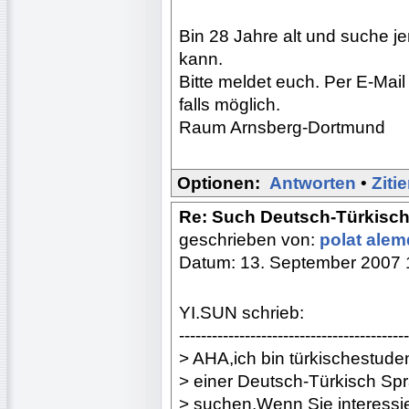
Bin 28 Jahre alt und suche j
kann.
Bitte meldet euch. Per E-Mail
falls möglich.
Raum Arnsberg-Dortmund
Optionen:
Antworten
•
Ziti
Re: Such Deutsch-Türkisch
geschrieben von:
polat ale
Datum: 13. September 2007 
YI.SUN schrieb:
------------------------------------------
> AHA,ich bin türkischestuden
> einer Deutsch-Türkisch Sp
> suchen,Wenn Sie interessie