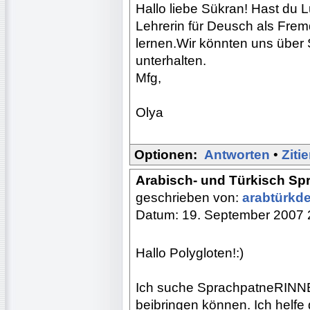
Hallo liebe Sükran! Hast du L
Lehrerin für Deusch als Frem
lernen.Wir könnten uns über
unterhalten.
Mfg,
Olya
Optionen:
Antworten
•
Ziti
Arabisch- und Türkisch S
geschrieben von:
arabtürkd
Datum: 19. September 2007 
Hallo Polygloten!:)
Ich suche SprachpatneRINNEN
beibringen können. Ich helfe 