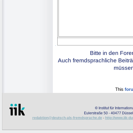
Bitte in den For
Auch fremdsprachliche Beiträ
müssen 
This
for
©
Institut für Internati
Eulerstraße 50 - 40477 Düssel
redaktion@deutsch-als-fremdsprache.de
-
http://www.iik-d