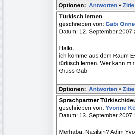
Optionen:
Antworten
•
Ziti
Türkisch lernen
geschrieben von:
Gabi Onn
Datum: 12. September 2007 
Hallo,
ich komme aus dem Raum Ess
türkisch lernen. Wer kann mir
Gruss Gabi
Optionen:
Antworten
•
Ziti
Sprachpartner Türkisch/de
geschrieben von:
Yvonne Kö
Datum: 13. September 2007 
Merhaba. Nasilsin? Adim Yv