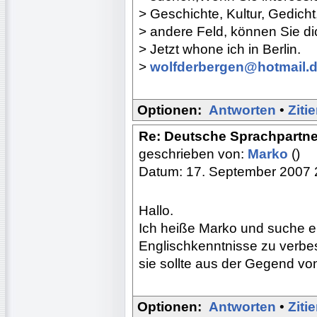
> Geschichte, Kultur, Gedich
> andere Feld, können Sie dic
> Jetzt whone ich in Berlin.
>
wolfderbergen@hotmail.
Optionen:
Antworten
•
Ziti
Re: Deutsche Sprachpartne
geschrieben von:
Marko
()
Datum: 17. September 2007 
Hallo.
Ich heiße Marko und suche e
Englischkenntnisse zu verbes
sie sollte aus der Gegend von
Optionen:
Antworten
•
Ziti