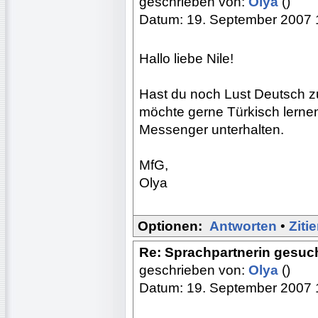
geschrieben von:
Olya
()
Datum: 19. September 2007 
Hallo liebe Nile!
Hast du noch Lust Deutsch zu
möchte gerne Türkisch lerne
Messenger unterhalten.
MfG,
Olya
Optionen:
Antworten
•
Ziti
Re: Sprachpartnerin gesuch
geschrieben von:
Olya
()
Datum: 19. September 2007 