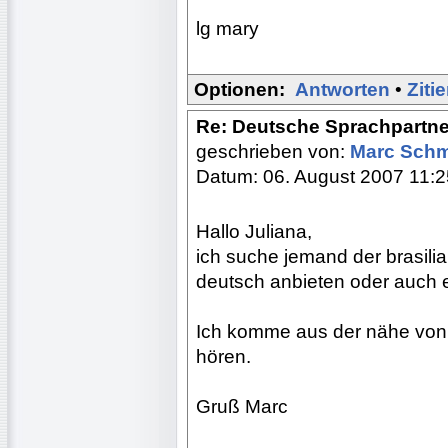
lg mary
Optionen:
Antworten
•
Ziti
Re: Deutsche Sprachpartne
geschrieben von:
Marc Sch
Datum: 06. August 2007 11:2
Hallo Juliana,
ich suche jemand der brasilia
deutsch anbieten oder auch e
Ich komme aus der nähe von 
hören.
Gruß Marc