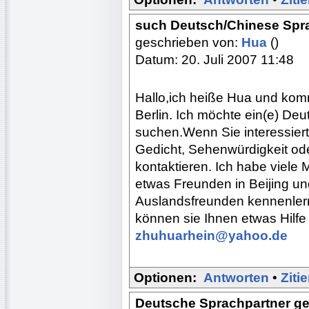
such Deutsch/Chinese Spr
geschrieben von:
Hua
()
Datum: 20. Juli 2007 11:48
Hallo,ich heiße Hua und kom
Berlin. Ich möchte ein(e) De
suchen.Wenn Sie interessiert
Gedicht, Sehenwürdigkeit ode
kontaktieren. Ich habe viele 
etwas Freunden in Beijing u
Auslandsfreunden kennenlerne
können sie Ihnen etwas Hilfe
zhuhuarhein@yahoo.de
Optionen:
Antworten
•
Ziti
Deutsche Sprachpartner g