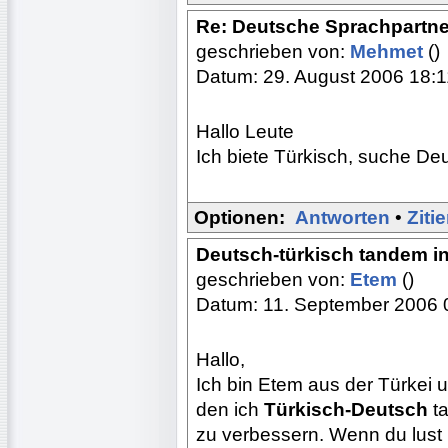
Re: Deutsche Sprachpartne
geschrieben von:
Mehmet
()
Datum: 29. August 2006 18:1
Hallo Leute
Ich biete Türkisch, suche De
Optionen:
Antworten
•
Ziti
Deutsch-türkisch tandem in
geschrieben von:
Etem
()
Datum: 11. September 2006 
Hallo,
Ich bin Etem aus der Türkei u
den ich
Türkisch-Deutsch
t
zu verbessern. Wenn du lust 