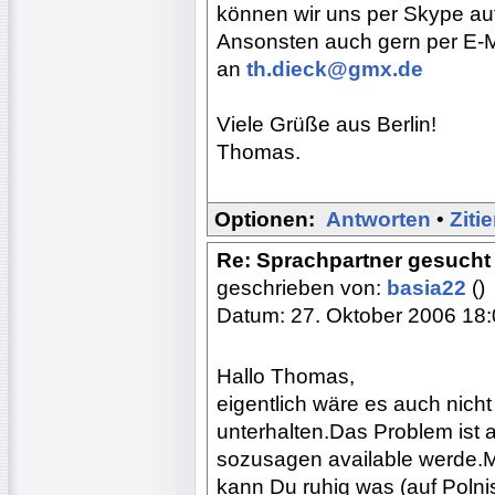
können wir uns per Skype au
Ansonsten auch gern per E-Ma
an
th.dieck@gmx.de
Viele Grüße aus Berlin!
Thomas.
Optionen:
Antworten
•
Ziti
Re: Sprachpartner gesucht 
geschrieben von:
basia22
()
Datum: 27. Oktober 2006 18
Hallo Thomas,
eigentlich wäre es auch nicht
unterhalten.Das Problem ist 
sozusagen available werde.M
kann Du ruhig was (auf Polnisc