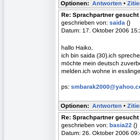
Optionen:
Antworten
•
Ziti
Re: Sprachpartner gesucht 
geschrieben von:
saida
()
Datum: 17. Oktober 2006 15
hallo Haiko,
ich bin saida (30).ich sprech
möchte mein deutsch zuverbes
melden.ich wohne in esslinge
ps:
smbarak2000@yahoo.
Optionen:
Antworten
•
Ziti
Re: Sprachpartner gesucht 
geschrieben von:
basia22
()
Datum: 26. Oktober 2006 09