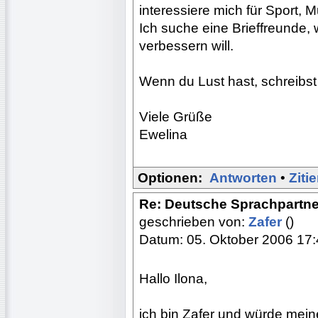
interessiere mich für Sport, Mu
Ich suche eine Brieffreunde,
verbessern will.
Wenn du Lust hast, schreibst
Viele Grüße
Ewelina
Optionen:
Antworten
•
Ziti
Re: Deutsche Sprachpartne
geschrieben von:
Zafer
()
Datum: 05. Oktober 2006 17
Hallo Ilona,
ich bin Zafer und würde mei