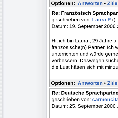
Optionen:
Antworten
•
Ziti
Re: Französisch Sprachpar
geschrieben von:
Laura P
()
Datum: 19. September 2006 
Hi, ich bin Laura , 29 Jahre a
französische(n) Partner. Ich
unterrichten und würde gern
verbessern. Deswegen suche 
die Lust hätten sich mit mir zu
Optionen:
Antworten
•
Ziti
Re: Deutsche Sprachpartne
geschrieben von:
carmencit
Datum: 25. September 2006 