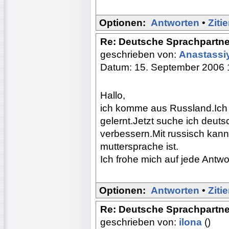
Optionen:
Antworten
•
Ziti
Re: Deutsche Sprachpartne
geschrieben von:
Anastassi
Datum: 15. September 2006 
Hallo,
ich komme aus Russland.Ich 
gelernt.Jetzt suche ich deut
verbessern.Mit russisch kann
muttersprache ist.
Ich frohe mich auf jede Antwo
Optionen:
Antworten
•
Ziti
Re: Deutsche Sprachpartne
geschrieben von:
ilona
()