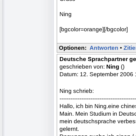
Ning
[bgcolor=orange][/bgcolor]
Optionen:
Antworten
•
Ziti
Deutsche Sprachpartner g
geschrieben von:
Ning
()
Datum: 12. September 2006 
Ning schrieb:
------------------------------------------
Hallo, ich bin Ning.eine chine
Main. Mein Studium in Deutsch
mein deutschsprache verbess
gelernt.