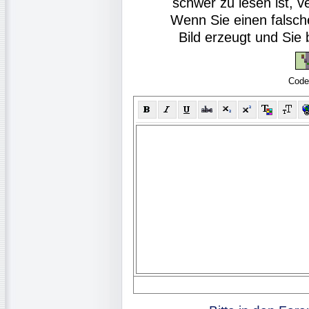
schwer zu lesen ist, v
Wenn Sie einen falsch
Bild erzeugt und Si
Code