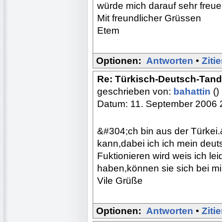
würde mich darauf sehr freue
Mit freundlicher Grüssen
Etem
Optionen:
Antworten
•
Ziti
Re: Türkisch-Deutsch-Tan
geschrieben von:
bahattin
()
Datum: 11. September 2006 
&#304;ch bin aus der Türkei.
kann,dabei ich ich mein deu
Fuktionieren wird weis ich le
haben,können sie sich bei mi
Vile Grüße
Optionen:
Antworten
•
Ziti