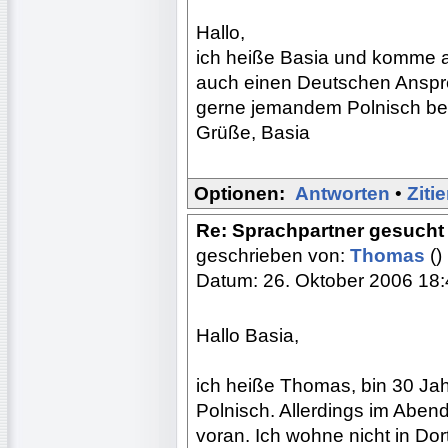
Hallo,
ich heiße Basia und komme au
auch einen Deutschen Anspre
gerne jemandem Polnisch beib
Grüße, Basia
Optionen:
Antworten
•
Ziti
Re: Sprachpartner gesucht 
geschrieben von:
Thomas
()
Datum: 26. Oktober 2006 18
Hallo Basia,
ich heiße Thomas, bin 30 Jahr
Polnisch. Allerdings im Aben
voran. Ich wohne nicht in Dort