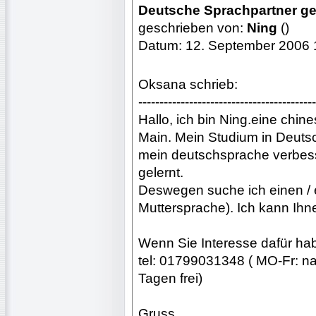
Deutsche Sprachpartner g
geschrieben von:
Ning
()
Datum: 12. September 2006 
Oksana schrieb:
------------------------------------------
Hallo, ich bin Ning.eine chine
Main. Mein Studium in Deutsch
mein deutschsprache verbess
gelernt.
Deswegen suche ich einen / 
Muttersprache). Ich kann Ihn
Wenn Sie Interesse dafür habe
tel: 01799031348 ( MO-Fr: na
Tagen frei)
Gruss