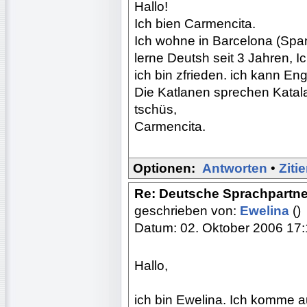
Hallo!
Ich bien Carmencita.
Ich wohne in Barcelona (Spani
lerne Deutsh seit 3 Jahren, 
ich bin zfrieden. ich kann En
Die Katlanen sprechen Katal
tschüs,
Carmencita.
Optionen:
Antworten
•
Ziti
Re: Deutsche Sprachpartne
geschrieben von:
Ewelina
()
Datum: 02. Oktober 2006 17
Hallo,
ich bin Ewelina. Ich komme au