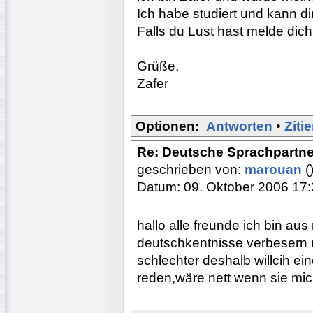
Ich habe studiert und kann dir
Falls du Lust hast melde dich
Grüße,
Zafer
Optionen:
Antworten
•
Ziti
Re: Deutsche Sprachpartne
geschrieben von:
marouan
(
Datum: 09. Oktober 2006 17
hallo alle freunde ich bin au
deutschkentnisse verbesern m
schlechter deshalb willcih ein
reden,wäre nett wenn sie mi