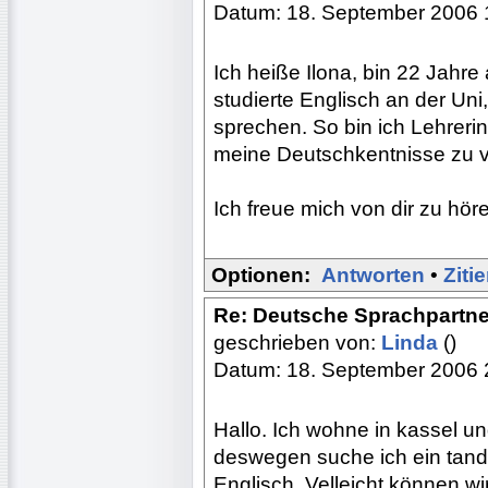
Datum: 18. September 2006 
Ich heiße Ilona, bin 22 Jahre
studierte Englisch an der Un
sprechen. So bin ich Lehreri
meine Deutschkentnisse zu 
Ich freue mich von dir zu hör
Optionen:
Antworten
•
Ziti
Re: Deutsche Sprachpartne
geschrieben von:
Linda
()
Datum: 18. September 2006 
Hallo. Ich wohne in kassel 
deswegen suche ich ein tand
Englisch. Velleicht können w