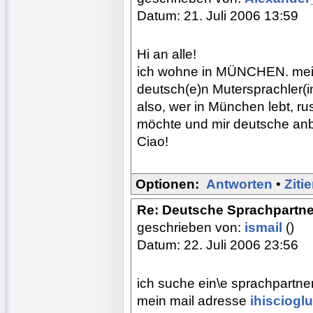
Datum: 21. Juli 2006 13:59
Hi an alle!
ich wohne in MÜNCHEN. mein
deutsch(e)n Mutersprachler(in
also, wer in München lebt, r
möchte und mir deutsche anbi
Ciao!
Optionen:
Antworten
•
Ziti
Re: Deutsche Sprachpartne
geschrieben von:
ismail
()
Datum: 22. Juli 2006 23:56
ich suche ein\e sprachpartne
mein mail adresse
ihisciog