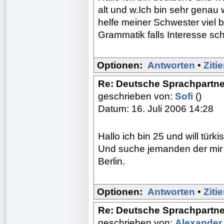
alt und w.Ich bin sehr gena
helfe meiner Schwester viel 
Grammatik falls Interesse sc
Optionen:
Antworten
•
Ziti
Re: Deutsche Sprachpartne
geschrieben von:
Sofi
()
Datum: 16. Juli 2006 14:28
Hallo ich bin 25 und will türk
Und suche jemanden der mir v
Berlin.
Optionen:
Antworten
•
Ziti
Re: Deutsche Sprachpartne
geschrieben von:
Alexande