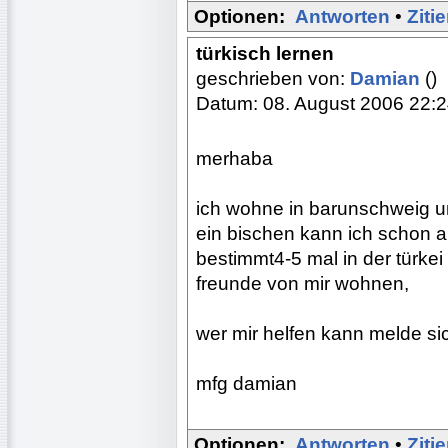
Optionen:
Antworten
•
Ziti
türkisch lernen
geschrieben von:
Damian
()
Datum: 08. August 2006 22:
merhaba
ich wohne in barunschweig un
ein bischen kann ich schon ab
bestimmt4-5 mal in der türke
freunde von mir wohnen,
wer mir helfen kann melde sic
mfg damian
Optionen:
Antworten
•
Ziti