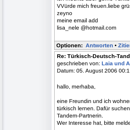
VVürde mich freuen.liebe gr
zeyno
meine email add
lisa_nele @hotmail.com
Optionen:
Antworten
•
Ziti
Re: Türkisch-Deutsch-Tan
geschrieben von:
Laia und 
Datum: 05. August 2006 00:
hallo, merhaba,
eine Freundin und ich wohn
türkisch lernen. Dafür suchen
Tandem-Partnerin.
Wer Interesse hat, bitte meld