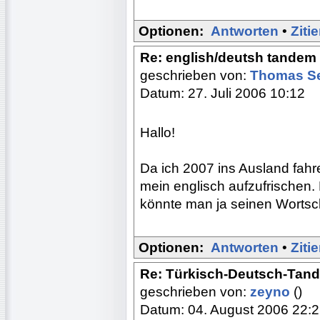
Optionen:
Antworten
•
Ziti
Re: english/deutsh tandem
geschrieben von:
Thomas Se
Datum: 27. Juli 2006 10:12
Hallo!
Da ich 2007 ins Ausland fahre
mein englisch aufzufrischen. 
könnte man ja seinen Wortsch
Optionen:
Antworten
•
Ziti
Re: Türkisch-Deutsch-Tan
geschrieben von:
zeyno
()
Datum: 04. August 2006 22: