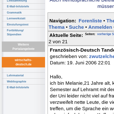
Linksammlung
müssen 
E-Mail-Infobriefe
Grammatik
Lernwerkstatt
Navigation:
Forenliste
•
Th
Einstufungstest
Thema
•
Suche
•
Anmelden
Fortbildung/
Seiten:
vorherige S
Aktuelle Seite:
Stipendien
2 von 21
Weitere
Portalangebote
Französisch-Deutsch Tand
geschrieben von:
zwutzelc
wirtschafts-
Datum: 19. Juni 2006 22:01
deutsch.de
Lehrmaterial
Hallo,
Webliographie
ich bin Melanie,21 Jahre alt,
E-Mail-Infobriefe
Semester auf Lehramt mit de
der Uni leider nicht viel auf 
verzweifelt nette Leute, die vi
treffen, um die Sprache ein w