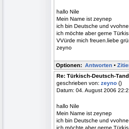
hallo Nile
Mein Name ist zeynep
ich bin Deutsche und vvohne
ich möchte aber gerne Türkis
VVürde mich freuen.liebe gr
zeyno
Optionen:
Antworten
•
Ziti
Re: Türkisch-Deutsch-Tan
geschrieben von:
zeyno
()
Datum: 04. August 2006 22:
hallo Nile
Mein Name ist zeynep
ich bin Deutsche und vvohne
ich möchte aber gerne Türkis