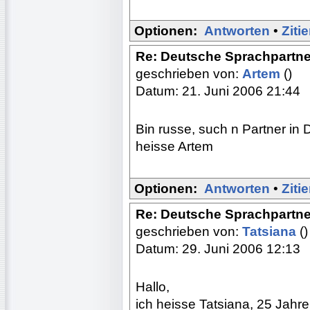
Optionen:
Antworten
•
Ziti
Re: Deutsche Sprachpartne
geschrieben von:
Artem
()
Datum: 21. Juni 2006 21:44
Bin russe, such n Partner in 
heisse Artem
Optionen:
Antworten
•
Ziti
Re: Deutsche Sprachpartne
geschrieben von:
Tatsiana
()
Datum: 29. Juni 2006 12:13
Hallo,
ich heisse Tatsiana, 25 Jahre