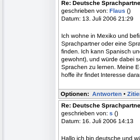
Re: Deutsche Sprachpartne
geschrieben von:
Flaus
()
Datum: 13. Juli 2006 21:29
Ich wohne in Mexiko und befi
Sprachpartner oder eine Spr
finden. Ich kann Spanisch u
gewohnt), und würde dabei se
Sprachen zu lernen. Meine E-
hoffe ihr findet Interesse da
Optionen:
Antworten
•
Ziti
Re: Deutsche Sprachpartne
geschrieben von:
s
()
Datum: 16. Juli 2006 14:13
Hallo ich bin deutsche und w