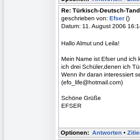
Re: Türkisch-Deutsch-Tan
geschrieben von:
Efser
()
Datum: 11. August 2006 16:1
Hallo Almut und Leila!
Mein Name ist Efser und ich
ich drei Schüler,denen ich Tü
Wenn ihr daran interessiert se
(efo_life@hotmail.com)
Schöne Grüße
EFSER
Optionen:
Antworten
•
Ziti