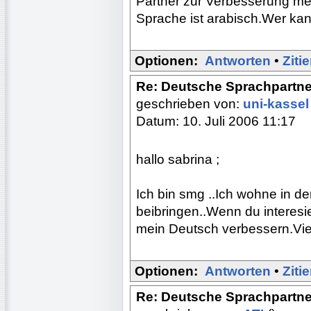
Partner zur Verbesserung me
Sprache ist arabisch.Wer kan
Optionen:
Antworten
•
Ziti
Re: Deutsche Sprachpartne
geschrieben von:
uni-kasse
Datum: 10. Juli 2006 11:17
hallo sabrina ;
Ich bin smg ..Ich wohne in de
beibringen..Wenn du interesie
mein Deutsch verbessern.Viell
Optionen:
Antworten
•
Ziti
Re: Deutsche Sprachpartne