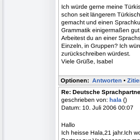
Ich würde gerne meine Türkis
schon seit längerem Türkisch
gemacht und einen Sprachkurs
Grammatik einigermaßen gut 
Arbeitest du an einer Sprachs
Einzeln, in Gruppen? Ich wü
zurückschreiben würdest.
Viele Grüße, Isabel
Optionen:
Antworten
•
Ziti
Re: Deutsche Sprachpartne
geschrieben von:
hala
()
Datum: 10. Juli 2006 00:07
Hallo
Ich heisse Hala,21 jahr.Ich 