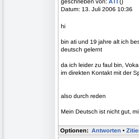
geschrieben von:
ATI
()
Datum: 13. Juli 2006 10:36
hi
bin ati und 19 jahre alt ich 
deutsch gelernt
da ich leider zu faul bin, Vo
im direkten Kontakt mit der S
also durch reden
Mein Deutsch ist nicht gut, m
Optionen:
Antworten
•
Ziti