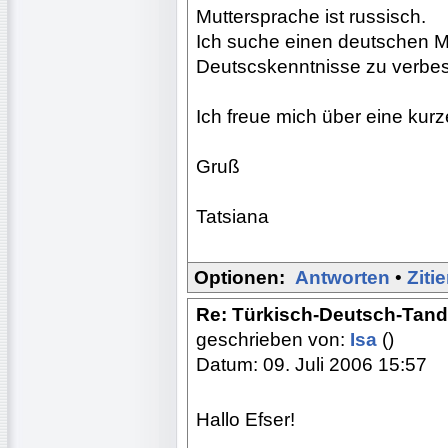
Muttersprache ist russisch.
Ich suche einen deutschen M
Deutscskenntnisse zu verbes
Ich freue mich über eine kur
Gruß
Tatsiana
Optionen:
Antworten
•
Ziti
Re: Türkisch-Deutsch-Tan
geschrieben von:
Isa
()
Datum: 09. Juli 2006 15:57
Hallo Efser!