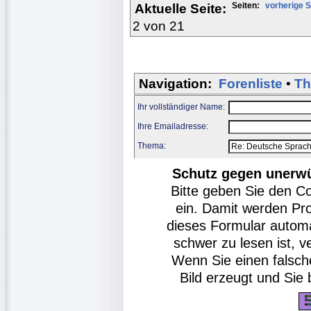
Seiten:
vorherige S
Aktuelle Seite:
2 von 21
Navigation:
Forenliste
•
Th
Ihr vollständiger Name:
Ihre Emailadresse:
Thema:
Schutz gegen unerw
Bitte geben Sie den C
ein. Damit werden Pr
dieses Formular autom
schwer zu lesen ist, v
Wenn Sie einen falsch
Bild erzeugt und Si