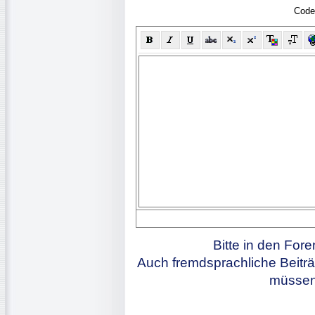
Code
Bitte in den For
Auch fremdsprachliche Beiträ
müssen 