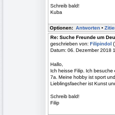
Schreib bald!
Kuba
Optionen:
Antworten
•
Ziti
Re: Suche Freunde um Deu
geschrieben von:
Filipindol
(
Datum: 06. Dezember 2018 
Hallo,
Ich heisse Filip. Ich besuche
7a. Meine hobby ist sport un
Lieblingsfaecher ist Kunst un
Schreib bald!
Filip