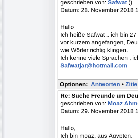
geschrieben von:
Safwat
()
Datum: 28. November 2018 
Hallo
Ich heiße Safwat .. ich bin 27 
vor kurzem angefangen, Deuts
wie Wörter richtig klingen.
Ich kenne viele Sprachen , ich
Safwatjar@hotmail.com
Optionen:
Antworten
•
Ziti
Re: Suche Freunde um Deu
geschrieben von:
Moaz Ah
Datum: 29. November 2018 
Hallo,
Ich bin moaz, aus Ägypten.