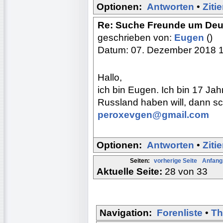
Optionen:
Antworten
•
Ziti
Re: Suche Freunde um Deu
geschrieben von:
Eugen
()
Datum: 07. Dezember 2018 
Hallo,
ich bin Eugen. Ich bin 17 Ja
Russland haben will, dann schr
peroxevgen@gmail.com
Optionen:
Antworten
•
Ziti
Seiten:
vorherige Seite
Anfang.
Aktuelle Seite:
28 von 33
Navigation:
Forenliste
•
Th