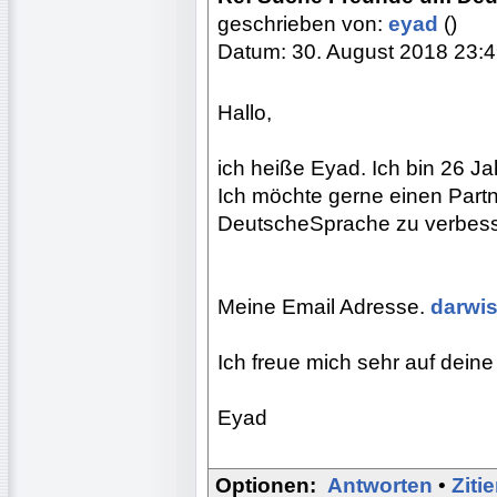
geschrieben von:
eyad
()
Datum: 30. August 2018 23:
Hallo,
ich heiße Eyad. Ich bin 26 J
Ich möchte gerne einen Partn
DeutscheSprache zu verbes
Meine Email Adresse.
darwi
Ich freue mich sehr auf deine
Eyad
Optionen:
Antworten
•
Ziti