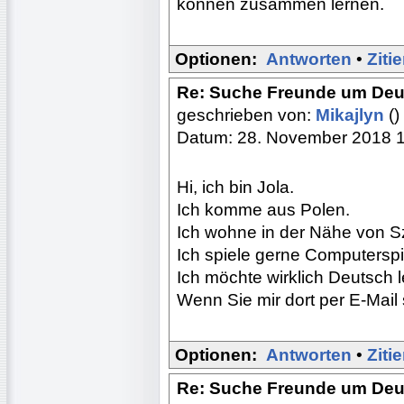
konnen zusammen lernen.
Optionen:
Antworten
•
Ziti
Re: Suche Freunde um Deu
geschrieben von:
Mikajlyn
()
Datum: 28. November 2018 
Hi, ich bin Jola.
Ich komme aus Polen.
Ich wohne in der Nähe von S
Ich spiele gerne Computerspi
Ich möchte wirklich Deutsch l
Wenn Sie mir dort per E-Mail 
Optionen:
Antworten
•
Ziti
Re: Suche Freunde um Deu