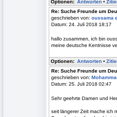
Optionen:
Antworten
•
Ziti
Re: Suche Freunde um Deu
geschrieben von:
oussama el
Datum: 24. Juli 2018 18:17
hallo zusammen, ich bin ous
meine deutsche Kentnisse ver
Optionen:
Antworten
•
Ziti
Re: Suche Freunde um Deu
geschrieben von:
Mohamma
Datum: 25. Juli 2018 02:47
Sehr geehrte Damen und Her
seit längerer Zeit mache ich