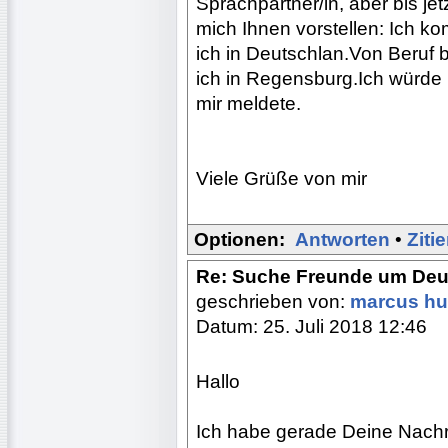
Sprachpartner/in, aber bis jet
mich Ihnen vorstellen: Ich k
ich in Deutschlan.Von Beruf 
ich in Regensburg.Ich würde 
mir meldete.
Viele Grüße von mir
Optionen:
Antworten
•
Ziti
Re: Suche Freunde um Deu
geschrieben von:
marcus hu
Datum: 25. Juli 2018 12:46
Hallo
Ich habe gerade Deine Nachr