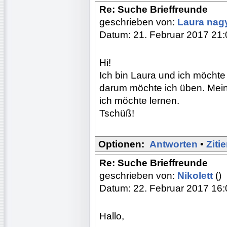
Re: Suche Brieffreunde
geschrieben von:
Laura na
Datum: 21. Februar 2017 21:
Hi!
Ich bin Laura und ich möcht
darum möchte ich üben. Mein
ich möchte lernen.
Tschüß!
Optionen:
Antworten
•
Ziti
Re: Suche Brieffreunde
geschrieben von:
Nikolett
()
Datum: 22. Februar 2017 16:
Hallo,