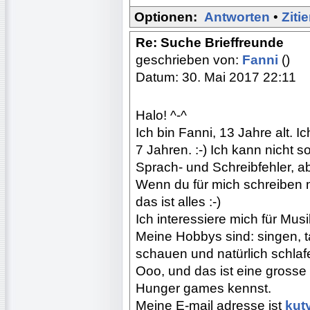
Optionen:
Antworten
•
Ziti
Re: Suche Brieffreunde
geschrieben von:
Fanni
()
Datum: 30. Mai 2017 22:11
Halo! ^-^
Ich bin Fanni, 13 Jahre alt. I
7 Jahren. :-) Ich kann nicht 
Sprach- und Schreibfehler, ab
Wenn du für mich schreiben m
das ist alles :-)
Ich interessiere mich für Mu
Meine Hobbys sind: singen, t
schauen und natürlich schlaf
Ooo, und das ist eine grosse
Hunger games kennst.
Meine E-mail adresse ist
kut