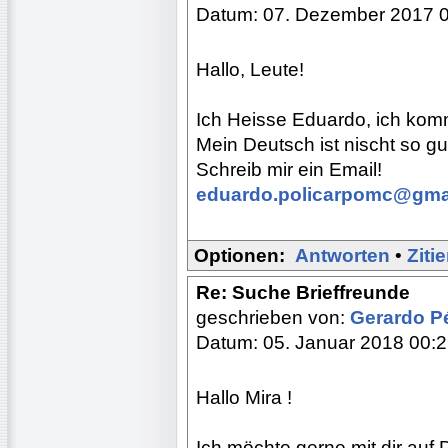
Datum: 07. Dezember 2017 
Hallo, Leute!
Ich Heisse Eduardo, ich komm
Mein Deutsch ist nischt so gut
Schreib mir ein Email!
eduardo.policarpomc@gma
Optionen:
Antworten
•
Ziti
Re: Suche Brieffreunde
geschrieben von:
Gerardo P
Datum: 05. Januar 2018 00:
Hallo Mira !
Ich möchte gerne mit dir auf 