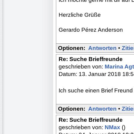
Herzliche Grüße
Gerardo Pérez Anderson
Optionen:
Antworten
•
Ziti
Re: Suche Brieffreunde
geschrieben von:
Marina Ag
Datum: 13. Januar 2018 18:
Ich suche einen Brief Freund
Optionen:
Antworten
•
Ziti
Re: Suche Brieffreunde
geschrieben von:
NMax
()