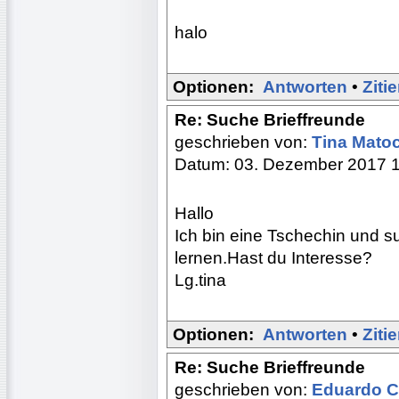
halo
Optionen:
Antworten
•
Ziti
Re: Suche Brieffreunde
geschrieben von:
Tina Mato
Datum: 03. Dezember 2017 
Hallo
Ich bin eine Tschechin und
lernen.Hast du Interesse?
Lg.tina
Optionen:
Antworten
•
Ziti
Re: Suche Brieffreunde
geschrieben von:
Eduardo 