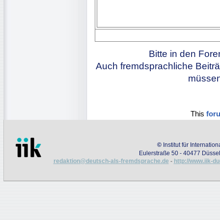
Bitte in den For
Auch fremdsprachliche Beiträ
müssen 
This
for
©
Institut für Internati
Eulerstraße 50 - 40477 Düssel
redaktion@deutsch-als-fremdsprache.de
-
http://www.iik-d