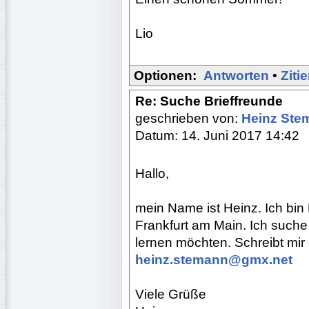
Lio
Optionen:
Antworten
•
Ziti
Re: Suche Brieffreunde
geschrieben von:
Heinz St
Datum: 14. Juni 2017 14:42
Hallo,
mein Name ist Heinz. Ich bi
Frankfurt am Main. Ich suche 
lernen möchten. Schreibt mir
heinz.stemann@gmx.net
Viele Grüße