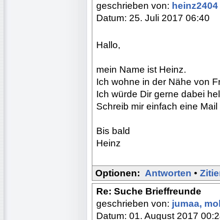
geschrieben von:
heinz240
Datum: 25. Juli 2017 06:40
Hallo,
mein Name ist Heinz.
Ich wohne in der Nähe von Fr
Ich würde Dir gerne dabei he
Schreib mir einfach eine Mai
Bis bald
Heinz
Optionen:
Antworten
•
Ziti
Re: Suche Brieffreunde
geschrieben von:
jumaa, m
Datum: 01. August 2017 00: