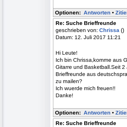
Optionen:
Antworten
•
Ziti
Re: Suche Brieffreunde
geschrieben von:
Chrissa
()
Datum: 12. Juli 2017 11:21
Hi Leute!
Ich bin Chrissa,komme aus Gr
Gitarre und Basketball.Seit 2
Brieffreunde aus deutschspra
zu mailen?
Ich wuerde mich freuen!!
Danke!
Optionen:
Antworten
•
Ziti
Re: Suche Brieffreunde