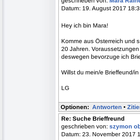
geschrieben von:
Mara Rain
Datum: 19. August 2017 18:
Hey ich bin Mara!
Komme aus Österreich und su
20 Jahren. Voraussetzungen 
deswegen bevorzuge ich Brie
Willst du mein/e Brieffeund/in
LG
Optionen:
Antworten
•
Ziti
Re: Suche Brieffreund
geschrieben von:
szymon o
Datum: 23. November 2017 