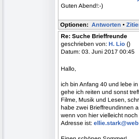
Guten Abend!:-)
Optionen:
Antworten
•
Ziti
Re: Suche Brieffreunde
geschrieben von:
H. Lio
()
Datum: 03. Juni 2017 00:45
Hallo,
ich bin Anfang 40 und lebe 
gehe ich reiten und sonst tre
Filme, Musik und Lesen, schr
habe zwei Brieffreundinnen 
wenn von hier vielleicht noc
Adresse ist:
ellie.stark@web
Einen schönen Sommer!