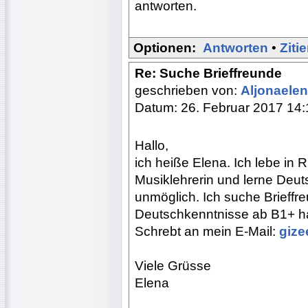
antworten.
Optionen:
Antworten
•
Ziti
Re: Suche Brieffreunde
geschrieben von:
Aljonaele
Datum: 26. Februar 2017 14:
Hallo,
ich heiße Elena. Ich lebe in R
Musiklehrerin und lerne Deut
unmöglich. Ich suche Brieffr
Deutschkenntnisse ab B1+ h
Schrebt an mein E-Mail:
gize
Viele Grüsse
Elena