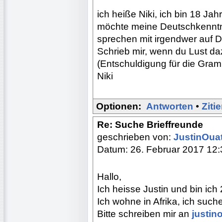
ich heiße Niki, ich bin 18 Ja
möchte meine Deutschkenntni
sprechen mit irgendwer auf D
Schrieb mir, wenn du Lust da
(Entschuldigung für die Gram
Niki
Optionen:
Antworten
•
Ziti
Re: Suche Brieffreunde
geschrieben von:
JustinOua
Datum: 26. Februar 2017 12:
Hallo,
Ich heisse Justin und bin ich 
Ich wohne in Afrika, ich such
Bitte schreiben mir an
justin