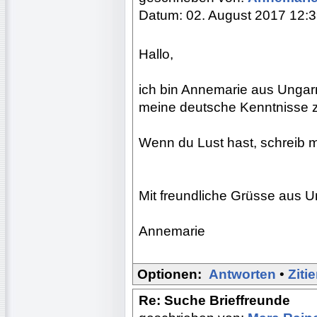
Datum: 02. August 2017 12:
Hallo,
ich bin Annemarie aus Ungarn
meine deutsche Kenntnisse z
Wenn du Lust hast, schreib m
Mit freundliche Grüsse aus U
Annemarie
Optionen:
Antworten
•
Ziti
Re: Suche Brieffreunde