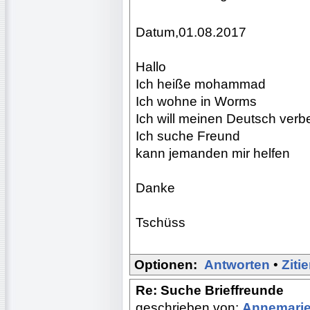
Datum,01.08.2017
Hallo
Ich heiße mohammad
Ich wohne in Worms
Ich will meinen Deutsch verb
Ich suche Freund
kann jemanden mir helfen
Danke
Tschüss
Optionen:
Antworten
•
Ziti
Re: Suche Brieffreunde
geschrieben von:
Annemari