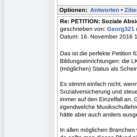
Optionen:
Antworten
•
Ziti
Re: PETITION: Soziale Absi
geschrieben von:
Georg321
Datum: 16. November 2016 
Das ist die perfekte Petition 
Bildungseinrichtungen: die LK 
(möglichen) Status als Schein
Es stimmt einfach nicht, wenn 
Sozialversicherung und steue
immer auf den Einzelfall an
irgendwelche Musikschullehre
hätte aber auch anders ausg
In allen möglichen Branchen w