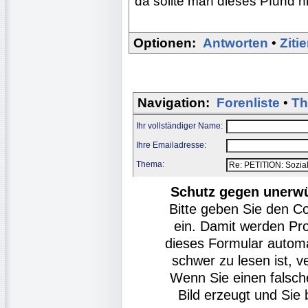
da sollte man dieses Pfund n
Optionen:
Antworten
•
Ziti
Navigation:
Forenliste
•
Th
Ihr vollständiger Name:
Ihre Emailadresse:
Thema:
Schutz gegen unerw
Bitte geben Sie den C
ein. Damit werden Pr
dieses Formular autom
schwer zu lesen ist, v
Wenn Sie einen falsch
Bild erzeugt und Si