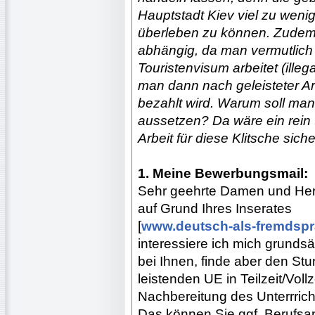
Hauptstadt Kiev viel zu weni
überleben zu können. Zudem i
abhängig, da man vermutlich 
Touristenvisum arbeitet (ille
man dann nach geleisteter Arbe
bezahlt wird. Warum soll man
aussetzen? Da wäre ein rein 
Arbeit für diese Klitsche sic
1. Meine Bewerbungsmail:
Sehr geehrte Damen und Her
auf Grund Ihres Inserates
[
www.deutsch-als-fremdspr
interessiere ich mich grundsä
bei Ihnen, finde aber den St
leistenden UE in Teilzeit/Vollz
Nachbereitung des Unterrrich
Das können Sie ggf. Berufsan