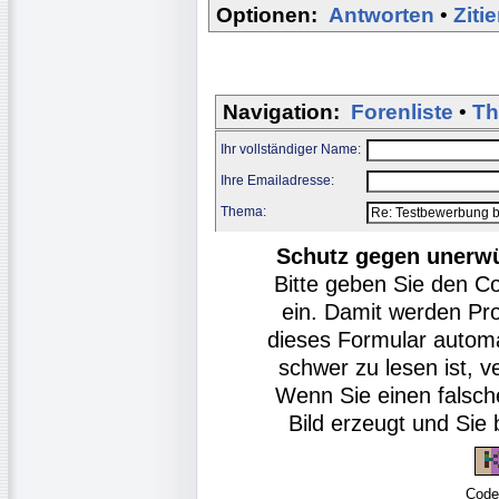
Optionen:
Antworten
•
Ziti
Navigation:
Forenliste
•
Th
Ihr vollständiger Name:
Ihre Emailadresse:
Thema:
Schutz gegen unerw
Bitte geben Sie den C
ein. Damit werden Pr
dieses Formular autom
schwer zu lesen ist, v
Wenn Sie einen falsch
Bild erzeugt und Si
Code