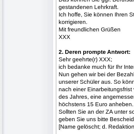
gestandenen Lehrkraft.
Ich hoffe, Sie können Ihren
korrigieren.
Mit freundlichen Grüßen
XXX
2. Deren prompte Antwort:
Sehr geehrte(r) XXX;
ich bedanke much für Ihr In
Nun gehen wir bei der Bezahl
unserer Schüler aus. So kön
nach einer Einarbeitungsfris
des Jahres, eine angemessen
höchstens 15 Euro anheben.
Sollten Sie an der ZA unter s
geben Sie uns bitte Bescheid
[Name gelöscht; d. Redaktion