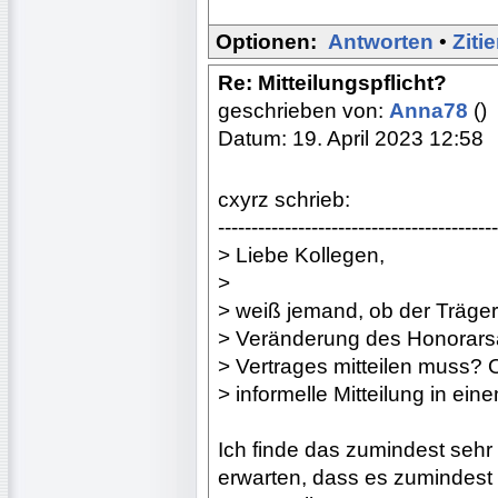
Optionen:
Antworten
•
Ziti
Re: Mitteilungspflicht?
geschrieben von:
Anna78
()
Datum: 19. April 2023 12:58
cxyrz schrieb:
------------------------------------------
> Liebe Kollegen,
>
> weiß jemand, ob der Träge
> Veränderung des Honorars
> Vertrages mitteilen muss? O
> informelle Mitteilung in e
Ich finde das zumindest seh
erwarten, dass es zumindes