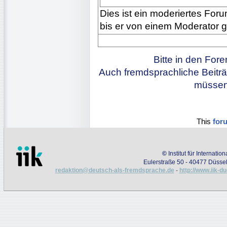
Dies ist ein moderiertes Forum
bis er von einem Moderator 
Bitte in den For
Auch fremdsprachliche Beiträ
müssen 
This
for
©
Institut für Internati
Eulerstraße 50 - 40477 Düssel
redaktion@deutsch-als-fremdsprache.de
-
http://www.iik-d