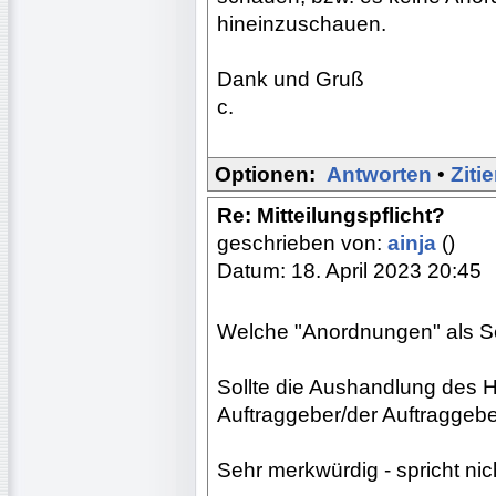
hineinzuschauen.
Dank und Gruß
c.
Optionen:
Antworten
•
Ziti
Re: Mitteilungspflicht?
geschrieben von:
ainja
()
Datum: 18. April 2023 20:45
Welche "Anordnungen" als Sel
Sollte die Aushandlung des 
Auftraggeber/der Auftraggebe
Sehr merkwürdig - spricht nic