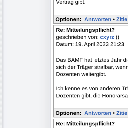
Vertrag gibt.
Optionen:
Antworten
•
Ziti
Re: Mitteilungspflicht?
geschrieben von:
cxyrz
()
Datum: 19. April 2023 21:23
Das BAMF hat letztes Jahr di
sich der Träger strafbar, wen
Dozenten weitergibt.
Ich kenne es von anderen Trä
Dozenten gibt, die Honorars
Optionen:
Antworten
•
Ziti
Re: Mitteilungspflicht?