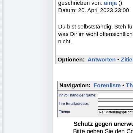
geschrieben von:
ainja
()
Datum: 20. April 2023 23:00
Du bist selbstständig. Steh fü
was Dir im wohl offensichtlich
nicht.
Optionen:
Antworten
•
Ziti
Navigation:
Forenliste
•
Th
Ihr vollständiger Name:
Ihre Emailadresse:
Thema:
Schutz gegen unerw
Bitte geben Sie den C