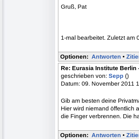
Gruß, Pat
1-mal bearbeitet. Zuletzt am 
Optionen:
Antworten
•
Ziti
Re: Eurasia Institute Berlin
geschrieben von:
Sepp
()
Datum: 09. November 2011 
Gib am besten deine Privatma
Hier wird niemand öffentlic
die Finger verbrennen. Die h
Optionen:
Antworten
•
Ziti