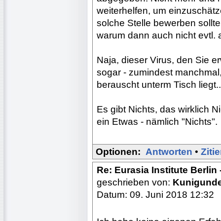
weiterhelfen, um einzuschätz
solche Stelle bewerben sollte 
warum dann auch nicht evtl.
Naja, dieser Virus, den Sie er
sogar - zumindest manchmal,
berauscht unterm Tisch liegt.
Es gibt Nichts, das wirklich N
ein Etwas - nämlich "Nichts".
Optionen:
Antworten
•
Ziti
Re: Eurasia Institute Berlin
geschrieben von:
Kunigund
Datum: 09. Juni 2018 12:32