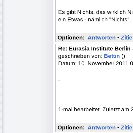
Es gibt Nichts, das wirklich N
ein Etwas - nämlich "Nichts".
Optionen:
Antworten
•
Ziti
Re: Eurasia Institute Berlin
geschrieben von:
Bettin
()
Datum: 10. November 2011 
-
1-mal bearbeitet. Zuletzt am 
Optionen:
Antworten
•
Ziti