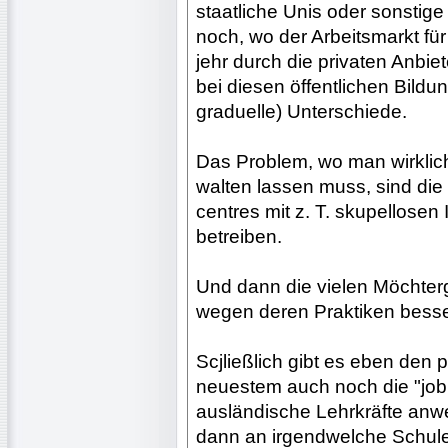
staatliche Unis oder sonstige
noch, wo der Arbeitsmarkt fü
jehr durch die privaten Anbiete
bei diesen öffentlichen Bildu
graduelle) Unterschiede.
Das Problem, wo man wirklic
walten lassen muss, sind die 
centres mit z. T. skupellosen
betreiben.
Und dann die vielen Möchterg
wegen deren Praktiken besser
Scjließlich gibt es eben den pr
neuestem auch noch die "job 
ausländische Lehrkräfte anw
dann an irgendwelche Schule