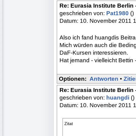
Re: Eurasia Institute Berlin
geschrieben von:
Pat1980
()
Datum: 10. November 2011 
Also ich fand huangdis Beitra
Mich würden auch die Bedingu
DaF-Kursen interessieren.
Hat jemand - vielleicht Bettin
Optionen:
Antworten
•
Ziti
Re: Eurasia Institute Berlin
geschrieben von:
huangdi
()
Datum: 10. November 2011 1
Zitat