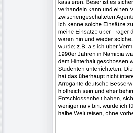
kassieren. Beser ist es siche
verhandeln kann und einen Ve
zwischengeschalteten Agent
Ich kenne solche Einsätze z
meine Einsätze über Träger 
waren hin und wieder solche, 
wurde; z.B. als ich über Verm
1990er Jahren in Namibia wa
dem Hinterhalt geschossen w
Studenten unterrichteten. Die 
hat das überhaupt nicht interes
Arrogante deutsche Besserw
hiolfreich sein und eher beh
Entschlossenheit haben, sich
weniger naiv bin, würde ich f
halbe Welt reisen, ohne vorh