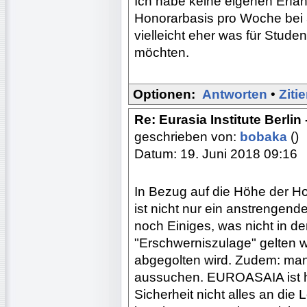
Ich habe keine eigenen Erfah
Honorarbasis pro Woche bei 30
vielleicht eher was für Stude
möchten.
Optionen:
Antworten
•
Ziti
Re: Eurasia Institute Berlin
geschrieben von:
bobaka
()
Datum: 19. Juni 2018 09:16
In Bezug auf die Höhe der H
ist nicht nur ein anstrengen
noch Einiges, was nicht in d
"Erschwerniszulage" gelten 
abgegolten wird. Zudem: man 
aussuchen. EUROASAIA ist hie
Sicherheit nicht alles an die