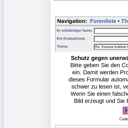
Navigation:
Forenliste
•
Th
Ihr vollständiger Name:
Ihre Emailadresse:
Thema:
Schutz gegen unerw
Bitte geben Sie den C
ein. Damit werden Pr
dieses Formular autom
schwer zu lesen ist, v
Wenn Sie einen falsch
Bild erzeugt und Si
Code