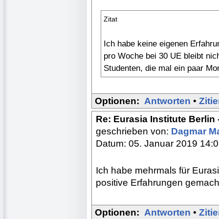
Zitat
Ich habe keine eigenen Erfahru
pro Woche bei 30 UE bleibt nicht
Studenten, die mal ein paar Mo
Optionen:
Antworten
•
Ziti
Re: Eurasia Institute Berlin
geschrieben von:
Dagmar M
Datum: 05. Januar 2019 14:
Ich habe mehrmals für Eurasi
positive Erfahrungen gemach
Optionen:
Antworten
•
Ziti