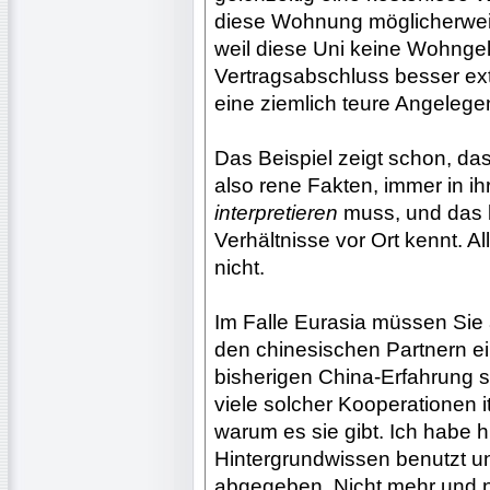
diese Wohnung möglicherwei
weil diese Uni keine Wohngel
Vertragsabschluss besser ex
eine ziemlich teure Angelegen
Das Beispiel zeigt schon, da
also rene Fakten, immer in i
interpretieren
muss, und das k
Verhältnisse vor Ort kennt. A
nicht.
Im Falle Eurasia müssen Sie 
den chinesischen Partnern e
bisherigen China-Erfahrung s
viele solcher Kooperationen i
warum es sie gibt. Ich habe 
Hintergrundwissen benutzt u
abgegeben. Nicht mehr und n