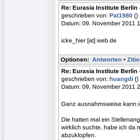
Re: Eurasia Institute Berlin
geschrieben von:
Pat1980
()
Datum: 09. November 2011 
icke_hier [at] web.de
Optionen:
Antworten
•
Ziti
Re: Eurasia Institute Berlin
geschrieben von:
huangdi
()
Datum: 09. November 2011 
Ganz ausnahmsweise kann ich
Die hatten mal ein Stellenang
wirklich suchte, habe ich da
abzuklopfen.