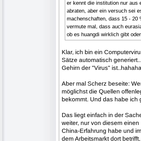
er kennt die institution nur a
abraten, aber ein versuch sei es
machenschaften, dass 15 - 20 %
vermute mal, dass auch eurasia 
ob es huangdi wirklich gibt ode
Klar, ich bin ein Computerviru
Sätze automatisch generiert.
Gehirn der "Virus" ist..hahah
Aber mal Scherz beseite: We
möglichst die Quellen offenle
bekommt. Und das habe ich 
Das liegt einfach in der Sach
weiter, nur von diesem einen
China-Erfahrung habe und i
dem Arbeitsmarkt dort betriff