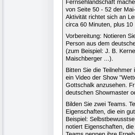
Fernsehlandschaft machen
von Seite 50 - 52 der Ma
Aktivität richtet sich an 
circa 60 Minuten, plus 10
Vorbereitung: Notieren S
Person aus dem deutsche
(zum Beispiel: J. B. Kerne
Maischberger ...).
Bitten Sie die Teilnehmer 
ein Video der Show "Wett
Gottschalk anzusehen. Fr
deutschen Showmaster od
Bilden Sie zwei Teams. Te
Eigenschaften, die ein g
Beispiel: Selbstbewusstsei
notiert Eigenschaften, die
Teams nennen ihre Ergebn