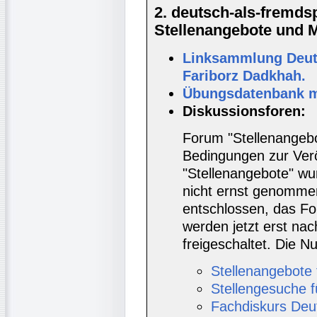
2. deutsch-als-fremd
Stellenangebote und Ma
Linksammlung Deut
Fariborz Dadkhah.
Übungsdatenbank mi
Diskussionsforen:
Forum "Stellenangebo
Bedingungen zur Verö
"Stellenangebote" wur
nicht ernst genomme
entschlossen, das Fo
werden jetzt erst nac
freigeschaltet. Die
Stellenangebote 
Stellengesuche f
Fachdiskurs Deu