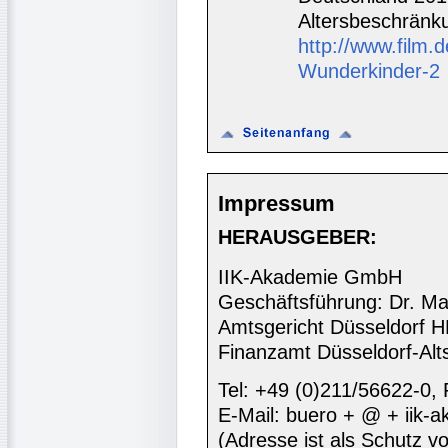
Altersbeschränk
http://www.film.
Wunderkinder-2
Impressum
HERAUSGEBER:
IIK-Akademie GmbH
Geschäftsführung: Dr. Ma
Amtsgericht Düsseldorf 
Finanzamt Düsseldorf-Alt
Tel: +49 (0)211/56622-0,
E-Mail: buero + @ + iik-
(Adresse ist als Schutz vor