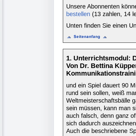
Unsere Abonnenten könn
bestellen
(13 zahlen, 14 l
Unten finden Sie einen Un
1. Unterrichtsmodul: De
Von Dr. Bettina Küppe
Kommunikationstraini
und ein Spiel dauert 90 Mi
rund sein sollen, weiß ma
Weltmeisterschaftsbälle g
sein müssen, kann man si
auch falsch, denn ganz off
sich dadurch auszeichnen,
Auch die beschriebene Spor