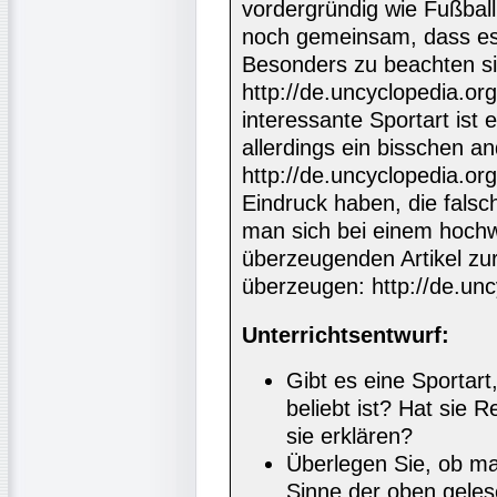
vordergründig wie Fußball 
noch gemeinsam, dass es 
Besonders zu beachten sin
http://de.uncyclopedia.o
interessante Sportart ist e
allerdings ein bisschen an
http://de.uncyclopedia.org
Eindruck haben, die falsc
man sich bei einem hochw
überzeugenden Artikel zu
überzeugen: http://de.unc
Unterrichtsentwurf:
Gibt es eine Sportar
beliebt ist? Hat sie 
sie erklären?
Überlegen Sie, ob ma
Sinne der oben gele