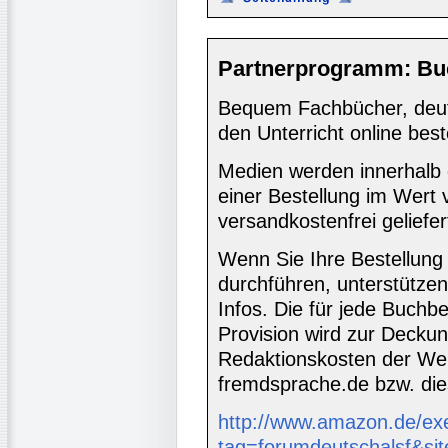
Partnerprogramm: Bu
Bequem Fachbücher, deuts
den Unterricht online best
Medien werden innerhalb 
einer Bestellung im Wert
versandkostenfrei geliefer
Wenn Sie Ihre Bestellung
durchführen, unterstütze
Infos. Die für jede Buch
Provision wird zur Decku
Redaktionskosten der We
fremdsprache.de bzw. die
http://www.amazon.de/ex
tag=forumdeutschalsf&si