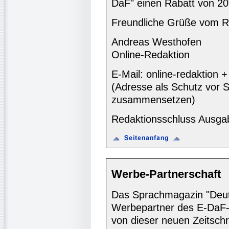
DaF" einen Rabatt von 20%
Freundliche Grüße vom R
Andreas Westhofen
Online-Redaktion
E-Mail: online-redaktion
(Adresse als Schutz vor S
zusammensetzen)
Redaktionsschluss Ausga
Werbe-Partnerschaft
Das Sprachmagazin "Deutsc
Werbepartner des E-DaF-
von dieser neuen Zeitschr