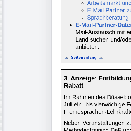
Arbeitsmarkt un
E-Mail-Partner 
Sprachberatung
E-Mail-Partner-Dat
Mail-Austausch mit e
Land suchen und/oder
anbieten.
3. Anzeige: Fortbildu
Rabatt
Im Rahmen des Düsseldo
Juli ein- bis vierwöchige 
Fremdsprachen-Lehrkräfte
Neben Veranstaltungen z
Methodentraining DaF und