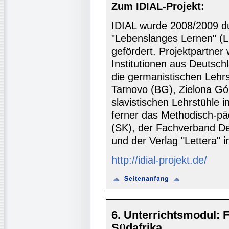
Zum IDIAL-Projekt:
IDIAL wurde 2008/2009 d
"Lebenslanges Lernen" (L
gefördert. Projektpartne
Institutionen aus Deutsch
die germanistischen Lehrs
Tarnovo (BG), Zielona Gó
slavistischen Lehrstühle 
ferner das Methodisch-pä
(SK), der Fachverband D
und der Verlag "Lettera" i
http://idial-projekt.de/
6. Unterrichtsmodul: 
Südafrika