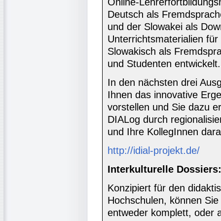
Online-Lehrerfortbildungs
Deutsch als Fremdsprache
und der Slowakei als Do
Unterrichtsmaterialien für
Slowakisch als Fremdspra
und Studenten entwickelt.
In den nächsten drei Aus
Ihnen das innovative Erge
vorstellen und Sie dazu er
DIALog durch regionalisie
und Ihre KollegInnen dara
http://idial-projekt.de/
Interkulturelle Dossiers
Konzipiert für den didakt
Hochschulen, können Sie d
entweder komplett, oder a