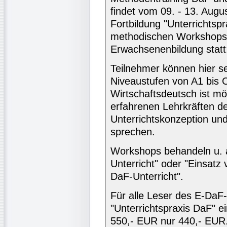
findet vom 09. - 13. Augu
Fortbildung "Unterrichtspr
methodischen Workshops u
Erwachsenenbildung statt
Teilnehmer können hier se
Niveaustufen von A1 bis 
Wirtschaftsdeutsch ist mö
erfahrenen Lehrkräften de
Unterrichtskonzeption und
sprechen.
Workshops behandeln u. a
Unterricht" oder "Einsatz
DaF-Unterricht".
Für alle Leser des E-DaF-I
"Unterrichtspraxis DaF" e
550,- EUR nur 440,- EUR