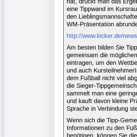
hat, druckt man das Ergeb
eine Tippwand im Kursra
den Lieblingsmannschafte
WM-Präsentation abrund
http://www.kicker.de/news
Am besten bilden Sie Tip
gemeinsam die möglichen 
eintragen, um den Wettbe
und auch KursteilnehmerI
dem Fußball nicht viel ab
die Sieger-Tippgemeinsch
sammelt man eine gering
und kauft davon kleine Pr
Sprache in Verbindung st
Wenn sich die Tipp-Gemei
Informationen zu den Fuß
benötigen, können Sie die 