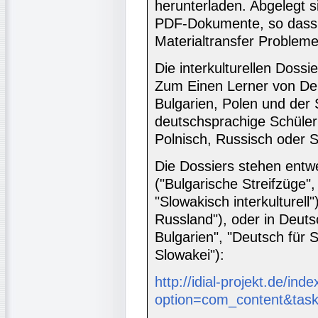
herunterladen. Abgelegt si
PDF-Dokumente, so dass 
Materialtransfer Probleme
Die interkulturellen Doss
Zum Einen Lerner von De
Bulgarien, Polen und der
deutschsprachige Schüler
Polnisch, Russisch oder 
Die Dossiers stehen entw
("Bulgarische Streifzüge"
"Slowakisch interkulturell"
Russland"), oder in Deuts
Bulgarien", "Deutsch für 
Slowakei"):
http://idial-projekt.de/ind
option=com_content&tas