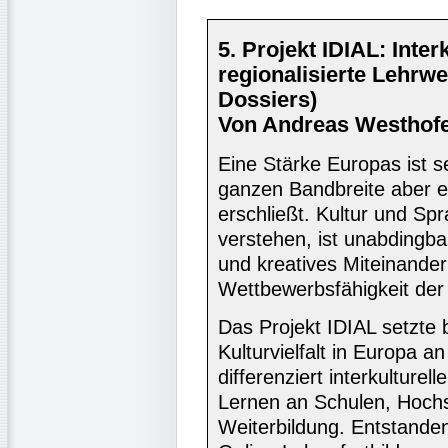
5. Projekt IDIAL: Inter
regionalisierte Lehrwer
Dossiers)
Von Andreas Westhofe
Eine Stärke Europas ist sein
ganzen Bandbreite aber 
erschließt. Kultur und S
verstehen, ist unabdingba
und kreatives Miteinander
Wettbewerbsfähigkeit der
Das Projekt IDIAL setzte 
Kulturvielfalt in Europa an
differenziert interkulturel
Lernen an Schulen, Hochs
Weiterbildung. Entstande