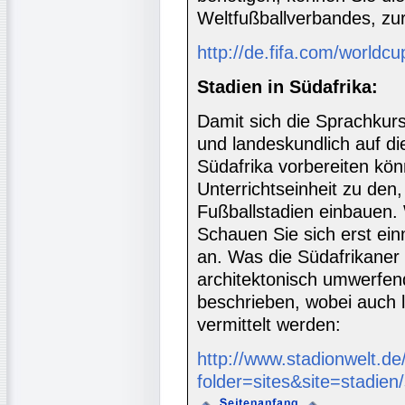
Weltfußballverbandes, zu
http://de.fifa.com/worldc
Stadien in Südafrika:
Damit sich die Sprachkurs
und landeskundlich auf di
Südafrika vorbereiten kön
Unterrichtseinheit zu den,
Fußballstadien einbauen. W
Schauen Sie sich erst ein
an. Was die Südafrikaner b
architektonisch umwerfen
beschrieben, wobei auch 
vermittelt werden:
http://www.stadionwelt.d
folder=sites&site=stadien