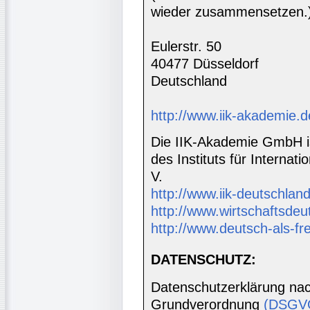
wieder zusammensetzen.
Eulerstr. 50
40477 Düsseldorf
Deutschland
http://www.iik-akademie.d
Die IIK-Akademie GmbH is
des Instituts für Interna
V.
http://www.iik-deutschland
http://www.wirtschaftsdeu
http://www.deutsch-als-f
DATENSCHUTZ:
Datenschutzerklärung nac
Grundverordnung
(DSGV