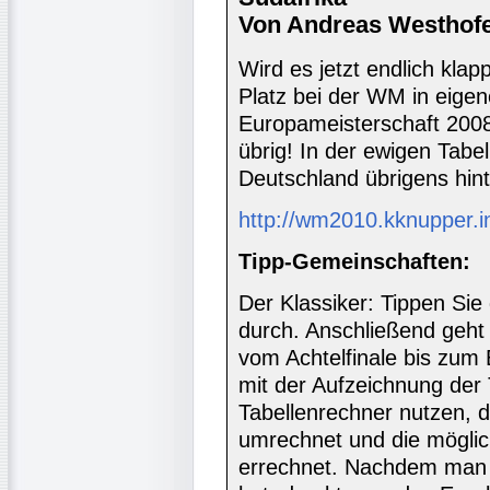
Von Andreas Westhofe
Wird es jetzt endlich kla
Platz bei der WM in eige
Europameisterschaft 2008 
übrig! In der ewigen Tabe
Deutschland übrigens hint
http://wm2010.kknupper.i
Tipp-Gemeinschaften:
Der Klassiker: Tippen Sie
durch. Anschließend geht 
vom Achtelfinale bis zum 
mit der Aufzeichnung der
Tabellenrechner nutzen, d
umrechnet und die möglic
errechnet. Nachdem man a