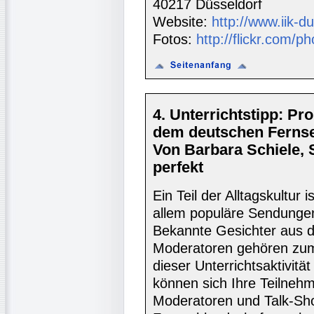
40217 Düsseldorf
Website:
http://www.iik-d
Fotos:
http://flickr.com/ph
4. Unterrichtstipp: P
dem deutschen Ferns
Von Barbara Schiele,
perfekt
Ein Teil der Alltagskultur 
allem populäre Sendungen
Bekannte Gesichter aus 
Moderatoren gehören zum 
dieser Unterrichtsaktivit
können sich Ihre Teilnehm
Moderatoren und Talk-Sh