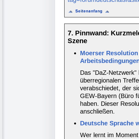
7. Pinnwand: Kurzmel
Szene
Moerser Resolution 
Arbeitsbedingungen
Das "DaZ-Netzwerk" 
überregionalen Treff
verabschiedet, der si
GEW-Bayern (Büro fü
haben. Dieser Resolu
anschließen.
Deutsche Sprache w
Wer lernt im Moment