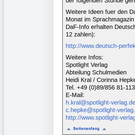
der folgenden Stunde geh
Weitere Ideen fuer den Da
Monat im Sprachmagazin 
DaF-Info erhalten Deutsc
12 zahlen):
http://www.deutsch-perfe
Weitere Infos:
Spotlight Verlag
Abteilung Schulmedien
Heidi Kral / Corinna Hepk
Tel. +49 (0)89/856 81-113
E-Mail:
h.kral@spotlight-verlag.d
c.hepke@spotlight-verlag
http://www.spotlight-verla