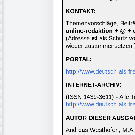
KONTAKT:
Themenvorschläge, Beiträg
online-redaktion + @ +
(Adresse ist als Schutz vor
wieder zusammensetzen.
PORTAL:
http://www.deutsch-als-f
INTERNET-ARCHIV:
(ISSN 1439-3611) - Alle T
http://www.deutsch-als-fr
AUTOR DIESER AUSGA
Andreas Westhofen, M.A.