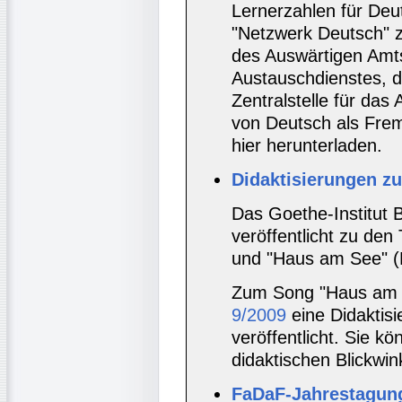
Lernerzahlen für De
"Netzwerk Deutsch" z
des Auswärtigen Amt
Austauschdienstes, d
Zentralstelle für da
von Deutsch als Frem
hier herunterladen.
Didaktisierungen z
Das Goethe-Institut B
veröffentlicht zu den 
und "Haus am See" (
Zum Song "Haus am 
9/2009
eine Didaktis
veröffentlicht. Sie k
didaktischen Blickwin
FaDaF-Jahrestagung