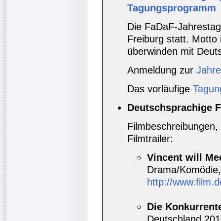
Tagungsprogramm
Die FaDaF-Jahrestagu
Freiburg statt. Motto
überwinden mit Deuts
Anmeldung zur
Jahr
Das vorläufige
Tagun
Deutschsprachige F
Filmbeschreibungen, 
Filmtrailer:
Vincent will Me
Drama/Komödie, 
http://www.film.d
Die Konkurrent
Deutschland 201