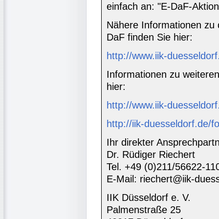
einfach an: "E-DaF-Aktion
Nähere Informationen zu d
DaF finden Sie hier:
http://www.iik-duesseldor
Informationen zu weitere
hier:
http://www.iik-duesseldorf
http://iik-duesseldorf.de/
Ihr direkter Ansprechpartn
Dr. Rüdiger Riechert
Tel. +49 (0)211/56622-11
E-Mail: riechert@iik-dues
IIK Düsseldorf e. V.
Palmenstraße 25