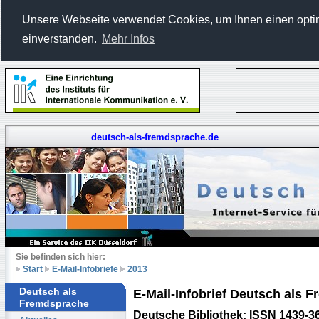
Unsere Webseite verwendet Cookies, um Ihnen einen optima
einverstanden.
Mehr Infos
deutsch-als-fremdsprache.de
Sie befinden sich hier:
Start
E-Mail-Infobriefe
2013
Deutsch als
E-Mail-Infobrief Deutsch als
Fremdsprache
Deutsche Bibliothek: ISSN 1439-3