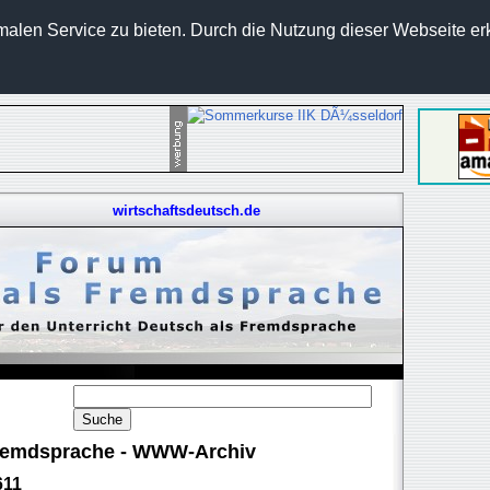
len Service zu bieten. Durch die Nutzung dieser Webseite erk
wirtschaftsdeutsch.de
 Fremdsprache - WWW-Archiv
611