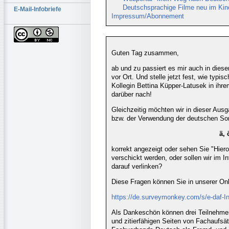
Deutschsprachige Filme neu im Kin
E-Mail-Infobriefe
Impressum/Abonnement
Guten Tag zusammen,
ab und zu passiert es mir auch in dies
vor Ort. Und stelle jetzt fest, wie typi
Kollegin Bettina Küpper-Latusek in ihre
darüber nach!
Gleichzeitig möchten wir in dieser Ausg
bzw. der Verwendung der deutschen Son
ä, 
korrekt angezeigt oder sehen Sie "Hiero
verschickt werden, oder sollen wir im
darauf verlinken?
Diese Fragen können Sie in unserer On
https://de.surveymonkey.com/s/e-daf-In
Als Dankeschön können drei Teilnehme
und zitierfähigen Seiten von Fachaufs