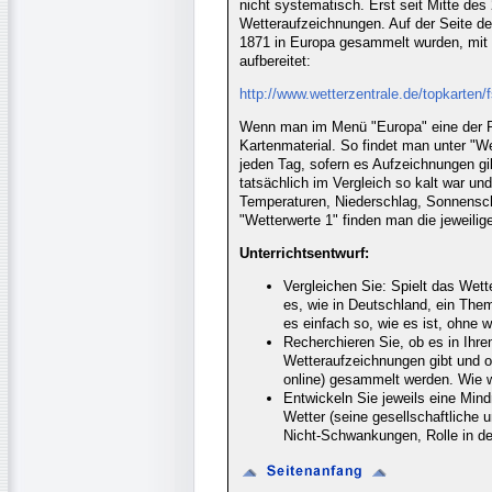
nicht systematisch. Erst seit Mitte des
Wetteraufzeichnungen. Auf der Seite der
1871 in Europa gesammelt wurden, mit
aufbereitet:
http://www.wetterzentrale.de/topkarten/
Wenn man im Menü "Europa" eine der 
Kartenmaterial. So findet man unter "W
jeden Tag, sofern es Aufzeichnungen g
tatsächlich im Vergleich so kalt war un
Temperaturen, Niederschlag, Sonnensch
"Wetterwerte 1" finden man die jeweili
Unterrichtsentwurf:
Vergleichen Sie: Spielt das Wette
es, wie in Deutschland, ein Them
es einfach so, wie es ist, ohne
Recherchieren Sie, ob es in Ih
Wetteraufzeichnungen gibt und ob
online) gesammelt werden. Wie w
Entwickeln Sie jeweils eine Mi
Wetter (seine gesellschaftliche
Nicht-Schwankungen, Rolle in de