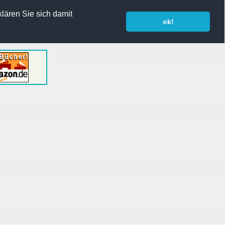
lären Sie sich damit
ok!