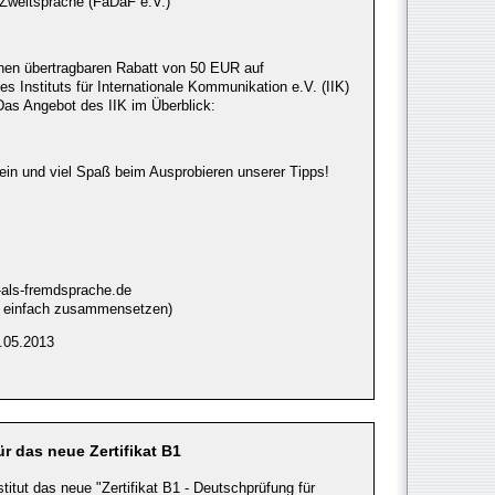
Zweitsprache (FaDaF e.V.)
einen übertragbaren Rabatt von 50 EUR auf
s Instituts für Internationale Kommunikation e.V. (IIK)
 Das Angebot des IIK im Überblick:
ein und viel Spaß beim Ausprobieren unserer Tipps!
-als-fremdsprache.de
 - einfach zusammensetzen)
.05.2013
ür das neue Zertifikat B1
itut das neue "Zertifikat B1 - Deutschprüfung für