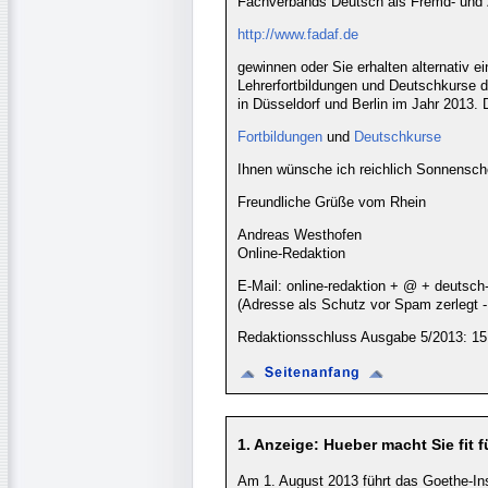
Fachverbands Deutsch als Fremd- und 
http://www.fadaf.de
gewinnen oder Sie erhalten alternativ 
Lehrerfortbildungen und Deutschkurse de
in Düsseldorf und Berlin im Jahr 2013.
Fortbildungen
und
Deutschkurse
Ihnen wünsche ich reichlich Sonnensch
Freundliche Grüße vom Rhein
Andreas Westhofen
Online-Redaktion
E-Mail: online-redaktion + @ + deutsch
(Adresse als Schutz vor Spam zerlegt
Redaktionsschluss Ausgabe 5/2013: 15
1. Anzeige: Hueber macht Sie fit f
Am 1. August 2013 führt das Goethe-Inst