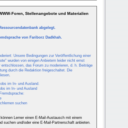
 WWW-Foren, Stellenangebote und Materialien
 Ressourcendatenbank abgelegt.
emdsprache von Fariborz Dadkhah.
deriert: Unsere Bedingungen zur Veröffentlichung einer
e" wurden von einigen Anbietern leider nicht ernst
entschlossen, das Forum zu moderieren, d. h. Beiträge
tung durch die Redaktion freigeschaltet. Die
lesen
.
obs im In- und Ausland.
obs im In- und Ausland
 Fremdsprache:
e
schlernen suchen
 können Lerner einen E-Mail-Austausch mit einem
d suchen und/oder eine E-Mail-Partnerschaft anbieten.