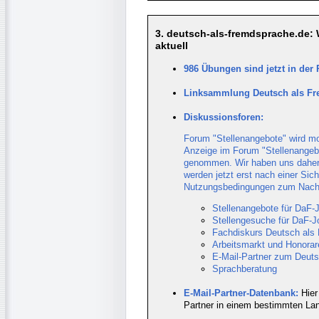
3. deutsch-als-fremdsprache.de:
aktuell
986 Übungen sind jetzt in der
Linksammlung Deutsch als Fr
Diskussionsforen:
Forum "Stellenangebote" wird mo
Anzeige im Forum "Stellenangebot
genommen. Wir haben uns daher 
werden jetzt erst nach einer Sich
Nutzungsbedingungen zum
Nach
Stellenangebote für DaF-J
Stellengesuche für DaF-J
Fachdiskurs Deutsch als
Arbeitsmarkt und Honorar
E-Mail-Partner zum Deut
Sprachberatung
E-Mail-Partner-Datenbank:
Hier
Partner in einem bestimmten Lan