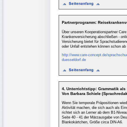
Partnerprogramm: Reisekrankenv
Über unseren Kooperationspartner Care
Krankenversicherung abschließen - onli
Versicherung bietet für Sprachstudiere
oder Unfall entstehen können schon ab
http://www.care-concept.de/sprachsch
duesseldorf.de
4. Unterrichtstipp: Grammatik als
Von Barbara Schiele (Sprachredak
Wenn Sie temporale Präpositionen wied
Aktivität machen, die sich auch als Ein
richtet sich an Lerner ab dem B1-Niveau
Seite 40 - 41 der Märzausgabe von Deu
Blankokärtchen, Größe circa DIN-A6.