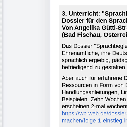
3. Unterricht: "Sprach
Dossier für den Sprach
Von Angelika Güttl-Str
(Bad Fischau, Österre
Das Dossier "Sprachbegle
Ehrenamtliche, ihre Deuts
sprachlich ergiebig, päd
befriedigend zu gestalten.
Aber auch für erfahrene D
Ressourcen in Form von E
Handlungsanleitungen, Li
Beispielen. Zehn Wochen 
erscheinen 2-mal wöchent
https://wb-web.de/dossier
machen/folge-1-einstieg-i