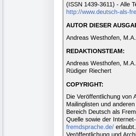
(ISSN 1439-3611) - Alle T
http://www.deutsch-als-fr
AUTOR DIESER AUSGA
Andreas Westhofen, M.A.
REDAKTIONSTEAM:
Andreas Westhofen, M.A., 
Rüdiger Riechert
COPYRIGHT:
Die Veröffentlichung von 
Mailinglisten und anderen
Bereich Deutsch als Frem
Quelle sowie der Internet
fremdsprache.de/
erlaubt
Veröffentlichung und Archi