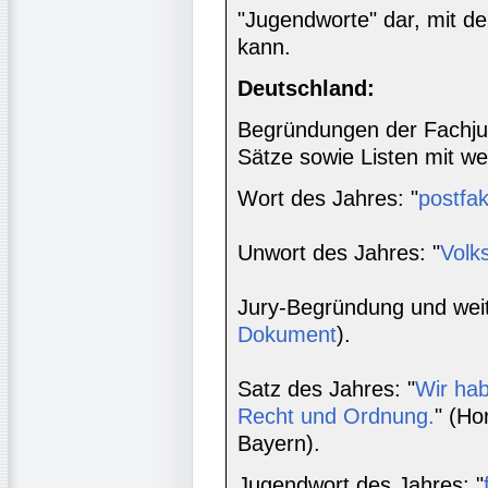
"Jugendworte" dar, mit d
kann.
Deutschland:
Begründungen der Fachju
Sätze sowie Listen mit w
Wort des Jahres: "
postfak
Unwort des Jahres: "
Volk
Jury-Begründung und weit
Dokument
).
Satz des Jahres: "
Wir ha
Recht und Ordnung.
" (Ho
Bayern).
Jugendwort des Jahres: "