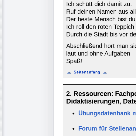
Ich schütt dich damit zu.
Ruf deinen Namen aus al
Der beste Mensch bist du
Ich roll den roten Teppich
Durch die Stadt bis vor d
Abschließend hört man si
laut und ohne Aufgaben -
Spaß!
2. Ressourcen: Fachpor
Didaktisierungen, Da
Übungsdatenbank mi
Forum für Stellena