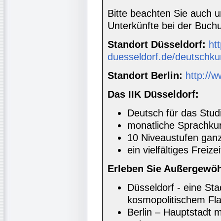
Bitte beachten Sie auch 
Unterkünfte bei der Buc
Standort Düsseldorf:
htt
duesseldorf.de/deutschku
Standort Berlin:
http://w
Das IIK Düsseldorf:
Deutsch für das Stud
monatliche Sprachkur
10 Niveaustufen ganz
ein vielfältiges Freiz
Erleben Sie Außergewöh
Düsseldorf - eine Sta
kosmopolitischem Fla
Berlin – Hauptstadt m