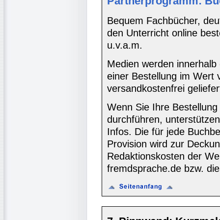
Partnerprogramm: Bu
Bequem Fachbücher, deuts
den Unterricht online bes
u.v.a.m.
Medien werden innerhalb 
einer Bestellung im Wert
versandkostenfrei geliefer
Wenn Sie Ihre Bestellung
durchführen, unterstütze
Infos. Die für jede Buch
Provision wird zur Decku
Redaktionskosten der We
fremdsprache.de bzw. die