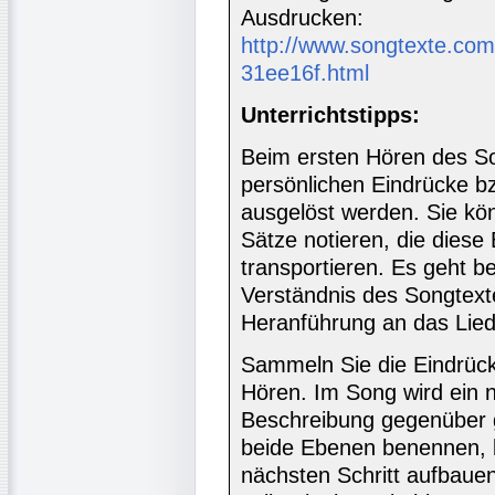
Ausdrucken:
http://www.songtexte.com
31ee16f.html
Unterrichtstipps:
Beim ersten Hören des So
persönlichen Eindrücke b
ausgelöst werden. Sie k
Sätze notieren, die diese
transportieren. Es geht 
Verständnis des Songtext
Heranführung an das Lied
Sammeln Sie die Eindrüc
Hören. Im Song wird ein n
Beschreibung gegenüber 
beide Ebenen benennen, k
nächsten Schritt aufbauen