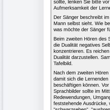
sollte, lenken Sie bitte v
Aufmerksamkeit der Lern
Der Sänger beschreibt im 
Mann selbst sieht. Wie be
was möchte der Sänger f
Beim zweiten Hören des S
die Dualität negatives Sel
konzentrieren. Es reiche
Dualität darzustellen. Sa
Tafelbild.
Nach dem zweiten Hören so
damit sich die Lernenden i
beschäftigen können. Vor
Sprachbilder sollte im Mit
Redewendungen, Umgang
feststehende Ausdrücke, 
"schwarzsehen", "ausbrem