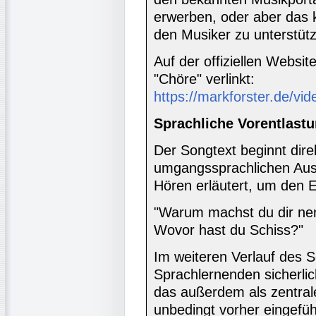
erwerben, oder aber das 
den Musiker zu unterstüt
Auf der offiziellen Websit
"Chöre" verlinkt:
https://markforster.de/vid
Sprachliche Vorentlastu
Der Songtext beginnt dir
umgangssprachlichen Aus
Hören erläutert, um den E
"Warum machst du dir ne
Wovor hast du Schiss?"
Im weiteren Verlauf des 
Sprachlernenden sicherlic
das außerdem als zentral
unbedingt vorher eingefüh