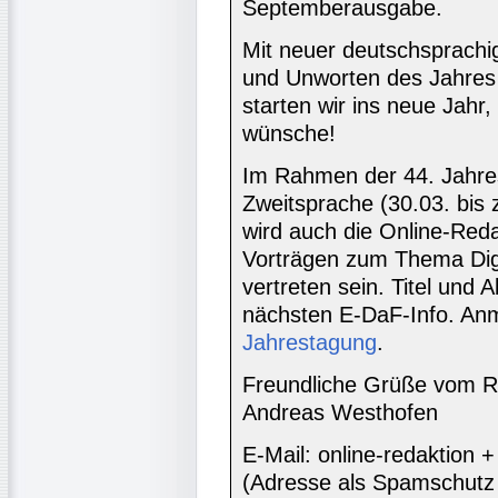
Septemberausgabe.
Mit neuer deutschsprachi
und Unworten des Jahres 
starten wir ins neue Jahr,
wünsche!
Im Rahmen der 44. Jahre
Zweitsprache (30.03. bis
wird auch die Online-Reda
Vorträgen zum Thema Digi
vertreten sein. Titel und A
nächsten E-DaF-Info. An
Jahrestagung
.
Freundliche Grüße vom R
Andreas Westhofen
E-Mail: online-redaktion
(Adresse als Spamschutz 