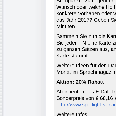
Stichpunkte zu folgenden
Wunsch oder welche Hoff
konkrete Vorhaben oder w
das Jahr 2017? Geben Si
Minuten.
Sammeln Sie nun die Kart
Sie jeden TN eine Karte zi
zu ganzen Sätzen aus, an
Karte stammt.
Weitere Ideen für den DaF
Monat im Sprachmagazin 
Aktion: 20% Rabatt
Abonnenten des E-DaF-In
Sonderpreis von € 68,16 s
http://www.spotlight-verlag
Weitere Infos: