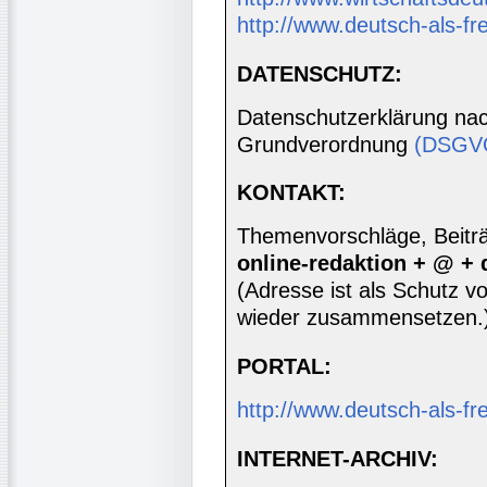
http://www.deutsch-als-f
DATENSCHUTZ:
Datenschutzerklärung nac
Grundverordnung
(DSGV
KONTAKT:
Themenvorschläge, Beiträg
online-redaktion + @ +
(Adresse ist als Schutz vor
wieder zusammensetzen.
PORTAL:
http://www.deutsch-als-f
INTERNET-ARCHIV: