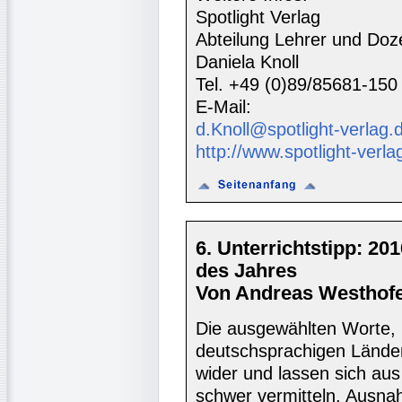
Spotlight Verlag
Abteilung Lehrer und Doz
Daniela Knoll
Tel. +49 (0)89/85681-150
E-Mail:
d.Knoll@spotlight-verlag.
http://www.spotlight-verla
6. Unterrichtstipp: 20
des Jahres
Von Andreas Westhofe
Die ausgewählten Worte,
deutschsprachigen Länder
wider und lassen sich aus 
schwer vermitteln. Ausna