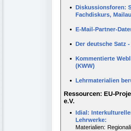
Diskussionsforen: S
Fachdiskurs, Maila
E-Mail-Partner-Dat
Der deutsche Satz -
Kommentierte Webli
(KWW)
Lehrmaterialien be
Ressourcen: EU-Projek
e.V.
Idial: Interkulturell
Lehrwerke:
Materialien: Regionali