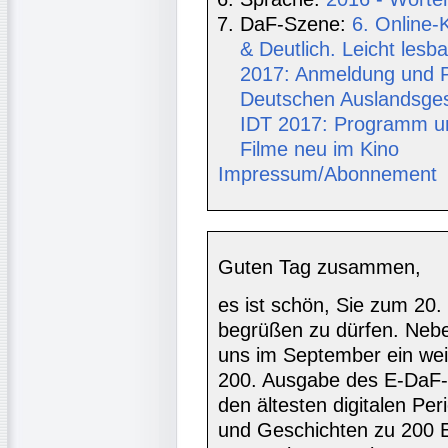
DaF-Szene:
6. Online
& Deutlich. Leicht les
2017: Anmeldung und 
Deutschen Auslandsgese
IDT 2017: Programm u
Filme neu im Kino
Impressum/Abonnement
Guten Tag zusammen,
es ist schön, Sie zum 20.
begrüßen zu dürfen. Nebe
uns im September ein wei
200. Ausgabe des E-DaF-In
den ältesten digitalen Per
und Geschichten zu 200 E