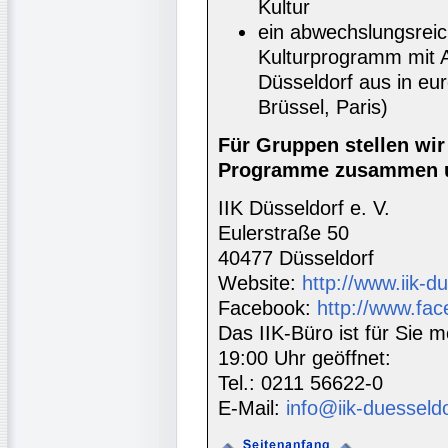
Kultur
ein abwechslungsrei
Kulturprogramm mit A
Düsseldorf aus in e
Brüssel, Paris)
Für Gruppen stellen wi
Programme zusammen u
IIK Düsseldorf e. V.
Eulerstraße 50
40477 Düsseldorf
Website:
http://www.iik-d
Facebook:
http://www.fac
Das IIK-Büro ist für Sie m
19:00 Uhr geöffnet:
Tel.: 0211 56622-0
E-Mail:
info@iik-duesseld