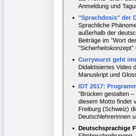
Anmeldung und Tag
"Sprachdosis" der 
Sprachliche Phänome
außerhalb der deutsc
Beiträge im "Wort de
"Sicherheitskonzept"
Currywurst geht im
Didaktisiertes Video
Manuskript und Gloss
IDT 2017: Program
"Brücken gestalten –
diesem Motto findet v
Freiburg (Schweiz) di
Deutschlehrerinnen u
Deutschsprachige F
Filmbeschreibungen, 