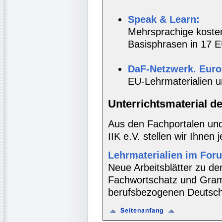
Speak & Learn:
Mehrsprachige kosten
Basisphrasen in 17 E
DaF-Netzwerk. Euro
EU-Lehrmaterialien u
Unterrichtsmaterial d
Aus den Fachportalen und
IIK e.V. stellen wir Ihnen 
Lehrmaterialien im For
Neue Arbeitsblätter zu d
Fachwortschatz und Gram
berufsbezogenen Deutschu