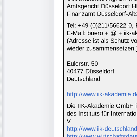
Amtsgericht Düsseldorf 
Finanzamt Düsseldorf-Alt
Tel: +49 (0)211/56622-0,
E-Mail: buero + @ + iik-
(Adresse ist als Schutz vor
wieder zusammensetzen.
Eulerstr. 50
40477 Düsseldorf
Deutschland
http://www.iik-akademie.d
Die IIK-Akademie GmbH is
des Instituts für Interna
V.
http://www.iik-deutschland
http://www.wirtschaftsdeu