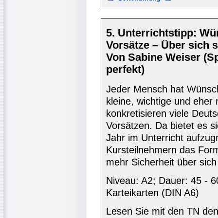
5. Unterrichtstipp: W
Vorsätze – Über sich 
Von Sabine Weiser (S
perfekt)
Jeder Mensch hat Wünsch
kleine, wichtige und ehe
konkretisieren viele Deut
Vorsätzen. Da bietet es 
Jahr im Unterricht aufzugr
Kursteilnehmern das Form
mehr Sicherheit über sich
Niveau: A2; Dauer: 45 - 6
Karteikarten (DIN A6)
Lesen Sie mit den TN den 