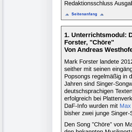
Redaktionsschluss Ausga
1. Unterrichtsmodul: 
Forster, "Chöre"
Von Andreas Westhofe
Mark Forster landete 2012
seither mit seinen eingän
Popsongs regelmäßig in d
Jahren sind Singer-Songwr
deutschsprachigen Texten
erfolgreich bei Plattenve
DaF-Info wurden mit
Max 
bisher zwei junge Singer-S
Den Song "Chöre" von Ma
den bekannten Musikporta