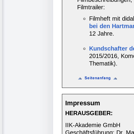
Filmtrailer:
Filmheft mit did
bei den Hartma
12 Jahre.
Kundschafter d
2015/2016, Komö
Thematik).
Impressum
HERAUSGEBER:
IIK-Akademie GmbH
Geschäftsführung: Dr. Ma