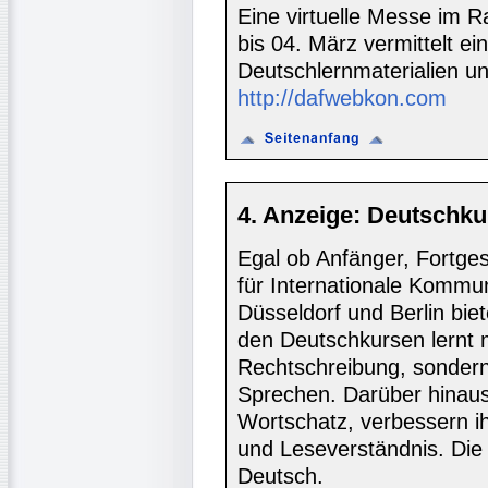
Eine virtuelle Messe i
bis 04. März vermittelt ei
Deutschlernmaterialien u
http://dafwebkon.com
4. Anzeige: Deutschku
Egal ob Anfänger, Fortgesc
für Internationale Kommun
Düsseldorf und Berlin biet
den Deutschkursen lernt
Rechtschreibung, sondern 
Sprechen. Darüber hinaus
Wortschatz, verbessern i
und Leseverständnis. Die 
Deutsch.