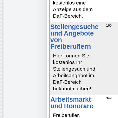
kostenlos eine
Anzeige aus dem
DaF-Bereich.
Stellengesuche
160
und Angebote
von
Freiberuflern
Hier können Sie
kostenlos Ihr
Stellengesuch und
Arbeitsangebot im
DaF-Bereich
bekanntmachen!
Arbeitsmarkt
349
und Honorare
Freiberufler,