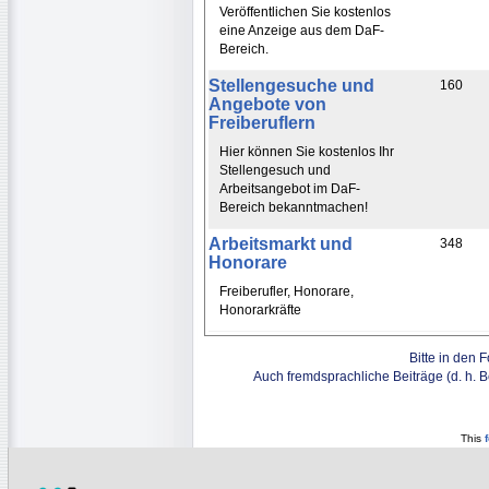
Veröffentlichen Sie kostenlos
eine Anzeige aus dem DaF-
Bereich.
Stellengesuche und
160
Angebote von
Freiberuflern
Hier können Sie kostenlos Ihr
Stellengesuch und
Arbeitsangebot im DaF-
Bereich bekanntmachen!
Arbeitsmarkt und
348
Honorare
Freiberufler, Honorare,
Honorarkräfte
Bitte in den 
Auch fremdsprachliche Beiträge (d. h. 
This