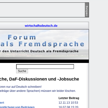
wirtschaftsdeutsch.de
uche, DaF-Diskussionen und -Jobsuche
Foren nur auf Deutsch schreiben!
Beiträge über andere Sprachen) müssen wir leider löschen.
Letzter Beitrag
ert
12.11.13 10:53
entlichung von Beiträgen
16.07.08 15:20