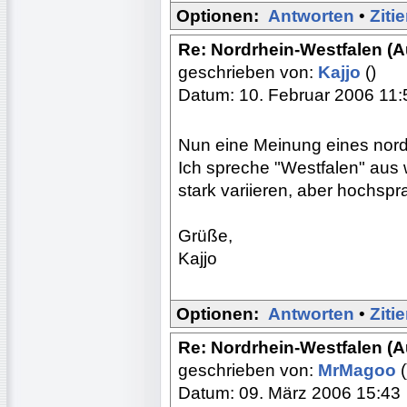
Optionen:
Antworten
•
Ziti
Re: Nordrhein-Westfalen (
geschrieben von:
Kajjo
()
Datum: 10. Februar 2006 11:
Nun eine Meinung eines nor
Ich spreche "Westfalen" aus 
stark variieren, aber hochspra
Grüße,
Kajjo
Optionen:
Antworten
•
Ziti
Re: Nordrhein-Westfalen (
geschrieben von:
MrMagoo
(
Datum: 09. März 2006 15:43