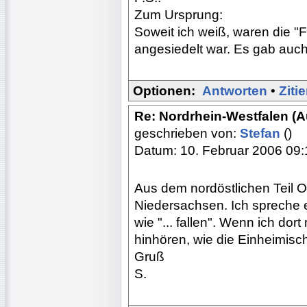
Zum Ursprung:
Soweit ich weiß, waren die "F
angesiedelt war. Es gab auch 
Optionen:
Antworten
•
Ziti
Re: Nordrhein-Westfalen (
geschrieben von:
Stefan
()
Datum: 10. Februar 2006 09:
Aus dem nordöstlichen Teil O
Niedersachsen. Ich spreche es
wie "... fallen". Wenn ich dor
hinhören, wie die Einheimis
Gruß
S.