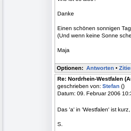
Danke
Einen schönen sonnigen Tag 
(Und wenn keine Sonne schei
Maja
Optionen:
Antworten
•
Ziti
Re: Nordrhein-Westfalen (
geschrieben von:
Stefan
()
Datum: 09. Februar 2006 10:
Das 'a' in 'Westfalen' ist kurz
S.