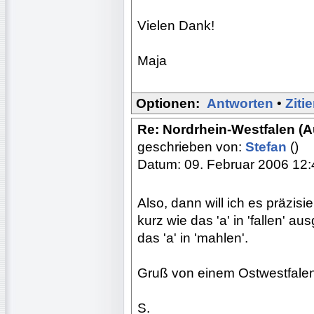
Vielen Dank!
Maja
Optionen:
Antworten
•
Ziti
Re: Nordrhein-Westfalen (
geschrieben von:
Stefan
()
Datum: 09. Februar 2006 12:
Also, dann will ich es präzisie
kurz wie das 'a' in 'fallen' a
das 'a' in 'mahlen'.
Gruß von einem Ostwestfale
S.