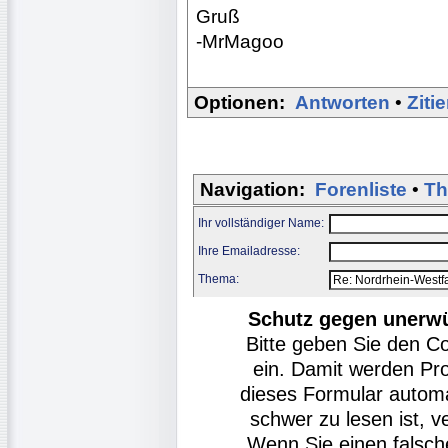
Gruß
-MrMagoo
Optionen:
Antworten
•
Ziti
Navigation:
Forenliste
•
Th
Ihr vollständiger Name:
Ihre Emailadresse:
Thema:
Schutz gegen unerw
Bitte geben Sie den C
ein. Damit werden Pr
dieses Formular autom
schwer zu lesen ist, v
Wenn Sie einen falsch