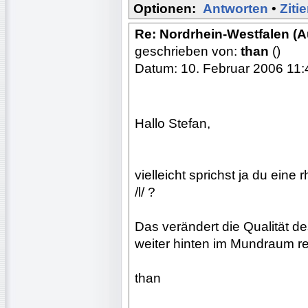
Optionen:
Antworten
•
Ziti
Re: Nordrhein-Westfalen (
geschrieben von:
than
()
Datum: 10. Februar 2006 11:
Hallo Stefan,
vielleicht sprichst ja du ein
/l/ ?
Das verändert die Qualität d
weiter hinten im Mundraum rea
than