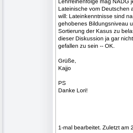
Lehrreihenfolge mag NADG jed
Lateinische vom Deutschen
will: Lateinkenntnisse sind n
gehobenes Bildungsniveau un
Sortierung der Kasus zu bela
dieser Diskussion ja gar nich
gefallen zu sein -- OK.
Grüße,
Kajjo
PS
Danke Lori!
1-mal bearbeitet. Zuletzt am 