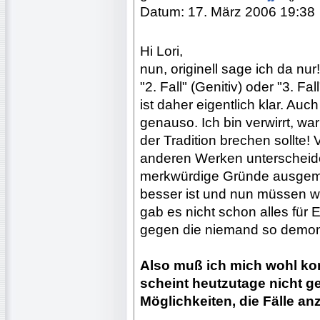
Datum: 17. März 2006 19:38
Hi Lori,
nun, originell sage ich da n
"2. Fall" (Genitiv) oder "3. Fa
ist daher eigentlich klar. Auch
genauso. Ich bin verwirrt, w
der Tradition brechen sollte! 
anderen Werken unterscheide
merkwürdige Gründe ausgema
besser ist und nun müssen wi
gab es nicht schon alles fü
gegen die niemand so demons
Also muß ich mich wohl korr
scheint heutzutage nicht ge
Möglichkeiten, die Fälle a