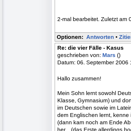
2-mal bearbeitet. Zuletzt am 
Optionen:
Antworten
•
Ziti
Re: die vier Fälle - Kasus
geschrieben von:
Mars
()
Datum: 06. September 2006 
Hallo zusammen!
Mein Sohn lernt sowohl Deuts
Klasse, Gymnasium) und dort
im Deutschen sowie im Late
dem Englischen lernt, kenne 
(dann kam noch am Ende Ablati
her... (das Erste allerdings ho