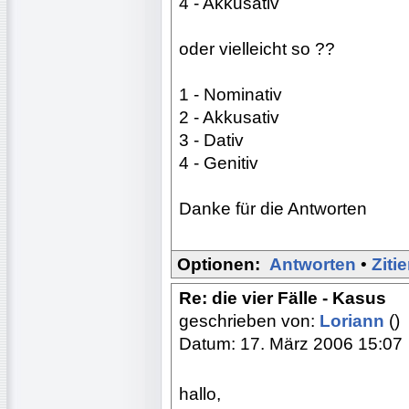
4 - Akkusativ
oder vielleicht so ??
1 - Nominativ
2 - Akkusativ
3 - Dativ
4 - Genitiv
Danke für die Antworten
Optionen:
Antworten
•
Ziti
Re: die vier Fälle - Kasus
geschrieben von:
Loriann
()
Datum: 17. März 2006 15:07
hallo,