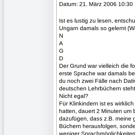
Datum: 21. März 2006 10:30
Ist es lustig zu lesen, entsch
Ungarn damals so gelernt (W
N
A
G
D
Der Grund war vielleich die f
erste Sprache war damals bei 
du noch zwei Fälle nach Dati
deutschen Lehrbüchern steh
Nicht egal?
Für Klinkindern ist es wirklic
hatten, dauert 2 Minuten um 
dazufügen, dass z.B. meine 
Büchern herausfolgen, sonde
weniger Sprachmöglichkeiten