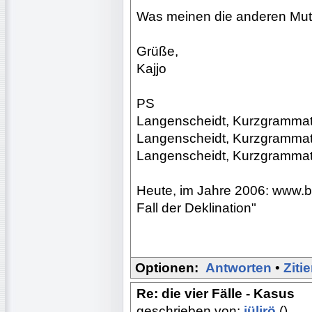
Was meinen die anderen Mut
Grüße,
Kajjo
PS
Langenscheidt, Kurzgrammat
Langenscheidt, Kurzgrammat
Langenscheidt, Kurzgrammat
Heute, im Jahre 2006: www.b
Fall der Deklination"
Optionen:
Antworten
•
Ziti
Re: die vier Fälle - Kasus
geschrieben von:
jülirö
()