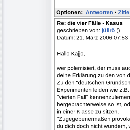
Optionen:
Antworten
•
Ziti
Re: die vier Fälle - Kasus
geschrieben von:
jülirö
()
Datum: 21. März 2006 07:53
Hallo Kajjo,
wer polemisiert, der muss au
deine Erklärung zu den von 
Zu den "deutschen Grundschü
Experimenten leiden wie z.B.
"vierten Fall" kennenzulernen
hergebrachterweise so ist, od
in einer Klasse zu sitzen.
"Zugegebenermaßen provokan
du dich doch nicht wundern, w