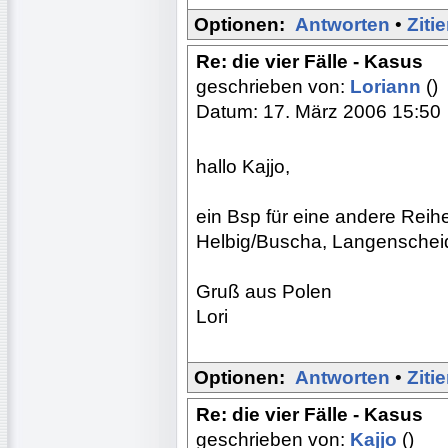
Optionen:
Antworten
•
Ziti
Re: die vier Fälle - Kasus
geschrieben von:
Loriann
()
Datum: 17. März 2006 15:50
hallo Kajjo,
ein Bsp für eine andere Reih
Helbig/Buscha, Langenscheid
Gruß aus Polen
Lori
Optionen:
Antworten
•
Ziti
Re: die vier Fälle - Kasus
geschrieben von:
Kajjo
()