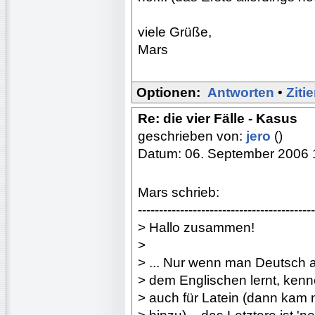
viele Grüße,
Mars
Optionen:
Antworten
•
Ziti
Re: die vier Fälle - Kasus
geschrieben von:
jero
()
Datum: 06. September 2006 
Mars schrieb:
------------------------------------------
> Hallo zusammen!
>
> ... Nur wenn man Deutsch 
> dem Englischen lernt, kenn
> auch für Latein (dann kam