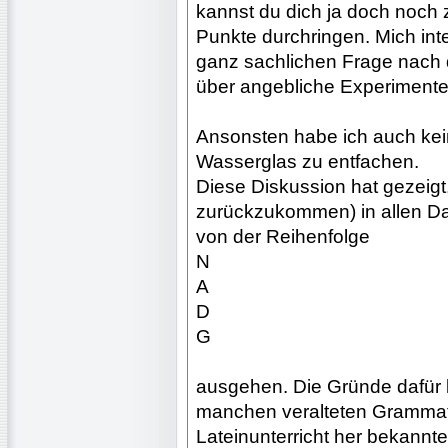
kannst du dich ja doch noch 
Punkte durchringen. Mich inte
ganz sachlichen Frage nach 
über angebliche Experimente
Ansonsten habe ich auch kein
Wasserglas zu entfachen.
Diese Diskussion hat gezeigt
zurückzukommen) in allen Da
von der Reihenfolge
N
A
D
G
ausgehen. Die Gründe dafür l
manchen veralteten Grammat
Lateinunterricht her bekannte