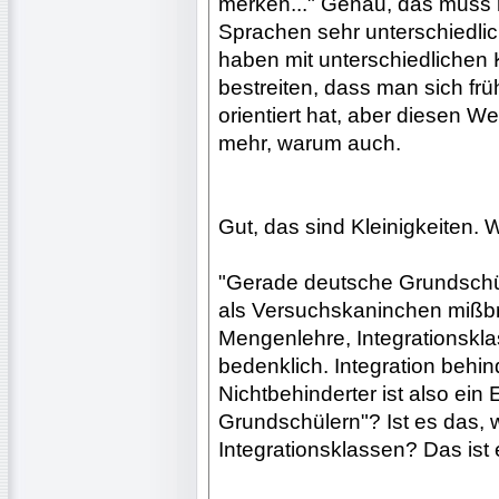
merken..." Genau, das muss m
Sprachen sehr unterschiedli
haben mit unterschiedlichen K
bestreiten, dass man sich fr
orientiert hat, aber diesen 
mehr, warum auch.
Gut, das sind Kleinigkeiten.
"Gerade deutsche Grundschül
als Versuchskaninchen mißb
Mengenlehre, Integrationsklas
bedenklich. Integration behi
Nichtbehinderter ist also ei
Grundschülern"? Ist es das,
Integrationsklassen? Das ist 