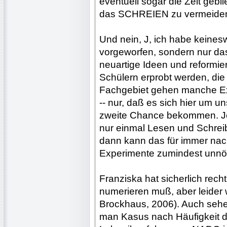
eventuell sogar die Zeit gebl
das SCHREIEN zu vermeide
Und nein, J, ich habe keine
vorgeworfen, sondern nur das 
neuartige Ideen und reformie
Schülern erprobt werden, die
Fachgebiet gehen manche Ex
-- nur, daß es sich hier um u
zweite Chance bekommen. Jed
nur einmal Lesen und Schrei
dann kann das für immer nach
Experimente zumindest unnöti
Franziska hat sicherlich rech
numerieren muß, aber leider w
Brockhaus, 2006). Auch sehe
man Kasus nach Häufigkeit de