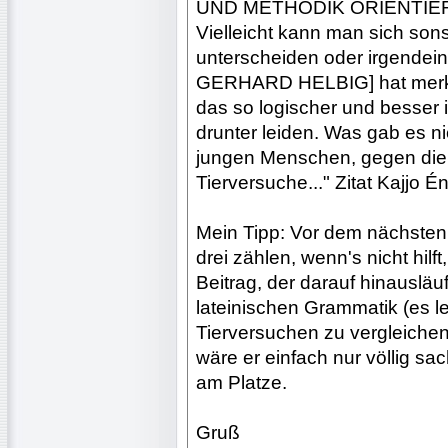
UND METHODIK ORIENTIER
Vielleicht kann man sich son
unterscheiden oder irgend
GERHARD HELBIG] hat merk
das so logischer und besser 
drunter leiden. Was gab es n
jungen Menschen, gegen die
Tierversuche..." Zitat Kajjo É
Mein Tipp: Vor dem nächsten 
drei zählen, wenn's nicht hilf
Beitrag, der darauf hinauslä
lateinischen Grammatik (es l
Tierversuchen zu vergleichen, 
wäre er einfach nur völlig sac
am Platze.
Gruß