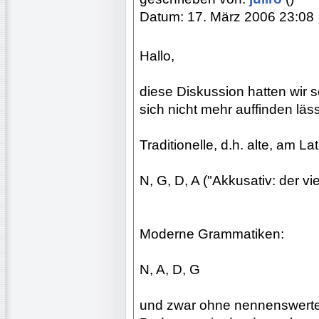
Datum: 17. März 2006 23:08
Hallo,
diese Diskussion hatten wir sc
sich nicht mehr auffinden lä
Traditionelle, d.h. alte, am L
N, G, D, A ("Akkusativ: der vie
Moderne Grammatiken:
N, A, D, G
und zwar ohne nennenswerte 