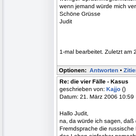
wenn jemand würde mich ver
Schöne Grüsse
Judit
1-mal bearbeitet. Zuletzt am 
Optionen:
Antworten
•
Ziti
Re: die vier Fälle - Kasus
geschrieben von:
Kajjo
()
Datum: 21. März 2006 10:59
Hallo Judit,
na, da würde ich sagen, daß d
Fremdsprache die russische