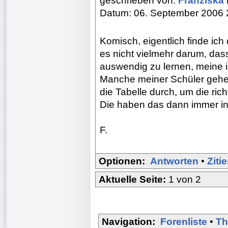
geschrieben von:
Franziska
Datum: 06. September 2006 
Komisch, eigentlich finde ich
es nicht vielmehr darum, da
auswendig zu lernen, meine i
Manche meiner Schüler gehe
die Tabelle durch, um die ric
Die haben das dann immer in 
F.
Optionen:
Antworten
•
Ziti
Aktuelle Seite:
1 von 2
Navigation:
Forenliste
•
Th