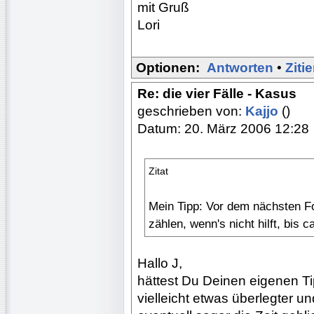
mit Gruß
Lori
Optionen:
Antworten
•
Ziti
Re: die vier Fälle - Kasus
geschrieben von:
Kajjo
()
Datum: 20. März 2006 12:28
Zitat
Mein Tipp: Vor dem nächsten For
zählen, wenn's nicht hilft, bis 
Hallo J,
hättest Du Deinen eigenen Tip
vielleicht etwas überlegter u