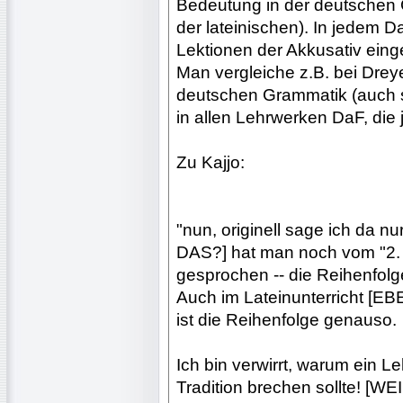
Bedeutung in der deutschen G
der lateinischen). In jedem D
Lektionen der Akkusativ einge
Man vergleiche z.B. bei Drey
deutschen Grammatik (auch s
in allen Lehrwerken DaF, die 
Zu Kajjo:
"nun, originell sage ich da 
DAS?] hat man noch vom "2. Fal
gesprochen -- die Reihenfolge
Auch im Lateinunterricht 
ist die Reihenfolge genauso.
Ich bin verwirrt, warum ein 
Tradition brechen sollte!