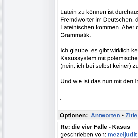
Latein zu können ist durchaus
Fremdwörter im Deutschen, d
Lateinischen kommen. Aber da
Grammatik.
Ich glaube, es gibt wirklich 
Kasussystem mit polemische
(nein, ich bei selbst keiner) z
Und wie ist das nun mit den 
j
Optionen:
Antworten
•
Ziti
Re: die vier Fälle - Kasus
geschrieben von:
mezeijudi