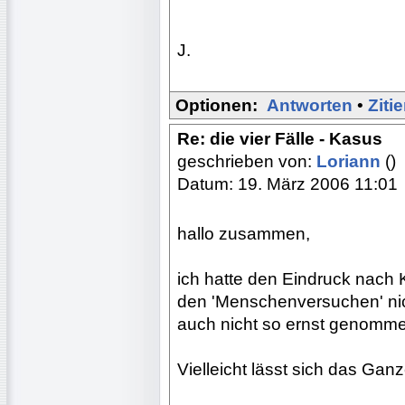
J.
Optionen:
Antworten
•
Ziti
Re: die vier Fälle - Kasus
geschrieben von:
Loriann
()
Datum: 19. März 2006 11:01
hallo zusammen,
ich hatte den Eindruck nach K
den 'Menschenversuchen' nic
auch nicht so ernst genomm
Vielleicht lässt sich das Gan