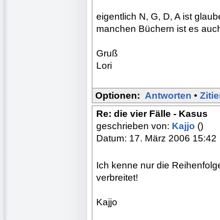
eigentlich N, G, D, A ist glau
manchen Büchern ist es auch
Gruß
Lori
Optionen:
Antworten
•
Ziti
Re: die vier Fälle - Kasus
geschrieben von:
Kajjo
()
Datum: 17. März 2006 15:42
Ich kenne nur die Reihenfolg
verbreitet!
Kajjo