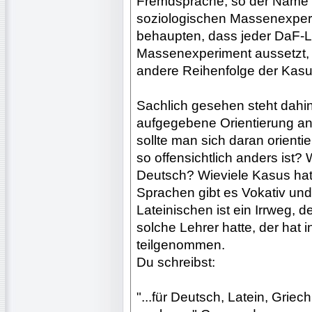
Fremdsprache, so der Name d
soziologischen Massenexperim
behaupten, dass jeder DaF-L
Massenexperiment aussetzt, 
andere Reihenfolge der Kasus
Sachlich gesehen steht dahin
aufgegebene Orientierung an
sollte man sich daran orient
so offensichtlich anders ist? 
Deutsch? Wieviele Kasus hat
Sprachen gibt es Vokativ und
Lateinischen ist ein Irrweg, d
solche Lehrer hatte, der hat
teilgenommen.
Du schreibst:
"...für Deutsch, Latein, Grie