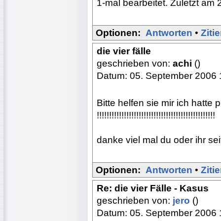
1-mal bearbeitet. Zuletzt am 
Optionen:
Antworten
•
Ziti
die vier fälle
geschrieben von:
achi
()
Datum: 05. September 2006 
Bitte helfen sie mir ich hatte
!!!!!!!!!!!!!!!!!!!!!!!!!!!!!!!!!!!!!!!!!!!!!!!!
danke viel mal du oder ihr seit 
Optionen:
Antworten
•
Ziti
Re: die vier Fälle - Kasus
geschrieben von:
jero
()
Datum: 05. September 2006 