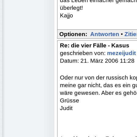
das Leben einfacher gemacht
überlegt!
Kajjo
Optionen:
Antworten
•
Ziti
Re: die vier Fälle - Kasus
geschrieben von:
mezeijudi
Datum: 21. März 2006 11:28
Oder nur von der russisch kop
meine gar nicht, das es ein 
wäre gewesen. Aber es gehör
Grüsse
Judit