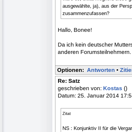
ausgewählte, ja), aus der Pers
zusammenzufassen?
Hallo, Bonee!
Da ich kein deutscher Mutters
anderen Forumsteilnehmern. 
Optionen:
Antworten
•
Ziti
Re: Satz
geschrieben von:
Kostas
()
Datum: 25. Januar 2014 17:
Zitat
NS : Konjunktiv II für die Verg