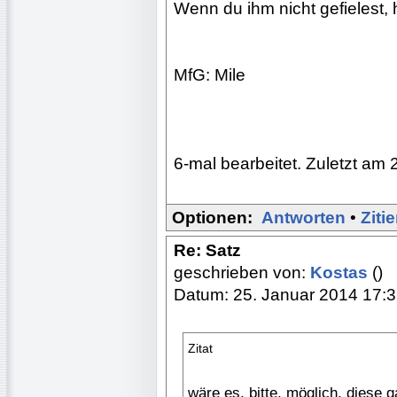
Wenn du ihm nicht gefielest, 
MfG: Mile
6-mal bearbeitet. Zuletzt am 
Optionen:
Antworten
•
Ziti
Re: Satz
geschrieben von:
Kostas
()
Datum: 25. Januar 2014 17:
Zitat
wäre es, bitte, möglich, diese 