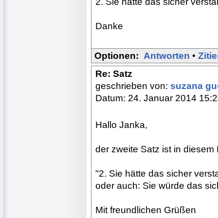
2. Sie hätte das sicher verst
Danke
Optionen:
Antworten
•
Ziti
Re: Satz
geschrieben von:
suzana g
Datum: 24. Januar 2014 15:
Hallo Janka,
der zweite Satz ist in diesem F
"2. Sie hätte das sicher vers
oder auch: Sie würde das si
Mit freundlichen Grüßen