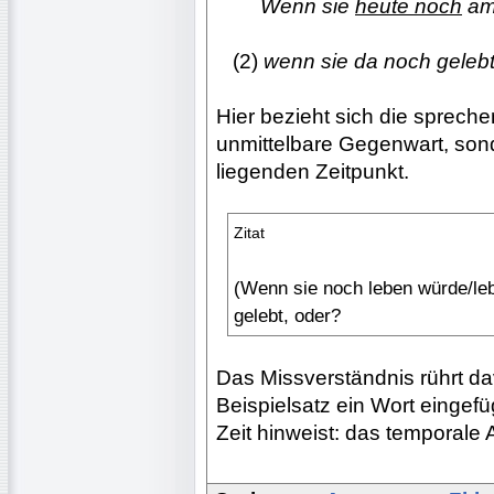
........
Wenn sie
heute noch
am
...
(2)
wenn sie da noch gelebt
Hier bezieht sich die sprech
unmittelbare Gegenwart, sond
liegenden Zeitpunkt.
Zitat
(Wenn sie noch leben würde/leb
gelebt, oder?
Das Missverständnis rührt d
Beispielsatz ein Wort eingefü
Zeit hinweist: das temporale