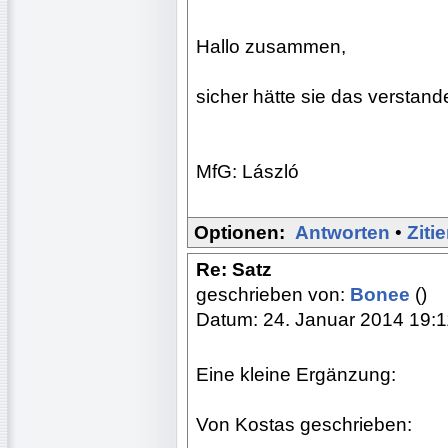
Hallo zusammen,
sicher hätte sie das verstand
MfG: László
Optionen:
Antworten
•
Ziti
Re: Satz
geschrieben von:
Bonee
()
Datum: 24. Januar 2014 19:1
Eine kleine Ergänzung:
Von Kostas geschrieben: