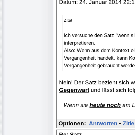
Datum: 24. Januar 2014 22:
Zitat
ich versuche den Satz "wenn si
interpretieren.
Also: Wenn aus dem Kontext ein
Vergangenheit handelt, kann Kon
Vergangenheit gebraucht werde
Nein! Der Satz bezieht sich w
Gegenwart
und lässt sich f
...
Wenn sie
heute noch
am L
Optionen:
Antworten
•
Ziti
Re: Satz