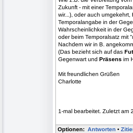
Zukunft - mit einer Tempora
wir...), oder auch umgekehrt, 
Temporalangabe in der Gege
Wahrscheinlichkeit in der Geg
oder beim Temporalsatz mit 
Nachdem wir in B. angekomme
(Das bezieht sich auf das
Fu
Gegenwart und
Präsens
im H
Mit freundlichen Grüßen
Charlotte
1-mal bearbeitet. Zuletzt am 
Optionen:
Antworten
•
Ziti