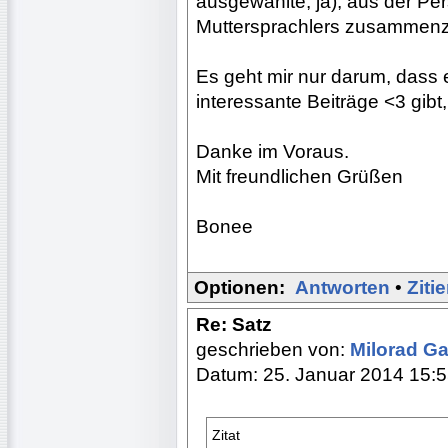
ausgewählte, ja), aus der Pe
Muttersprachlers zusammen
Es geht mir nur darum, dass e
interessante Beiträge <3 gibt,
Danke im Voraus.
Mit freundlichen Grüßen
Bonee
Optionen:
Antworten
•
Ziti
Re: Satz
geschrieben von:
Milorad Ga
Datum: 25. Januar 2014 15:
Zitat