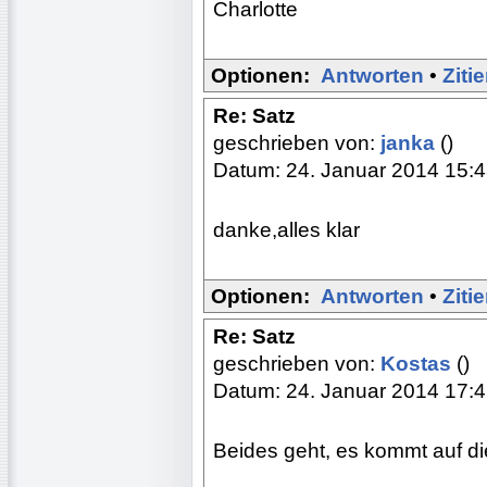
Charlotte
Optionen:
Antworten
•
Ziti
Re: Satz
geschrieben von:
janka
()
Datum: 24. Januar 2014 15:
danke,alles klar
Optionen:
Antworten
•
Ziti
Re: Satz
geschrieben von:
Kostas
()
Datum: 24. Januar 2014 17:
Beides geht, es kommt auf die