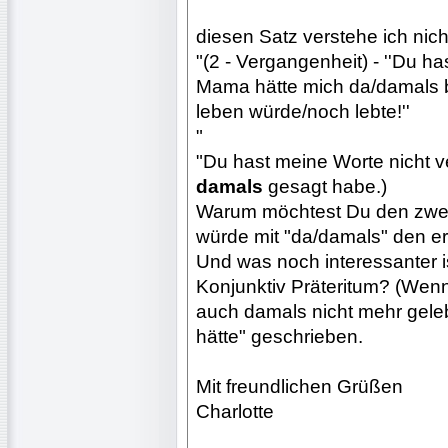
diesen Satz verstehe ich nich
"(2 - Vergangenheit) - ''Du h
Mama hätte mich da/damals 
leben würde/noch lebte!''
"
"Du hast meine Worte nicht ve
damals
gesagt habe.)
Warum möchtest Du den zweit
würde mit "da/damals" den e
Und was noch interessanter i
Konjunktiv Präteritum? (Wenn
auch damals nicht mehr geleb
hätte" geschrieben.
Mit freundlichen Grüßen
Charlotte