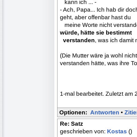
...
kann ich ... -
- Ach, Papa... Ich hab dir do
geht, aber offenbar hast du
...
meine Worte nicht verstand
würde, hätte sie bestimmt
..
verstanden
, was ich damit 
(Die Mutter wäre ja wohl nich
verstanden hätte, was ihre To
1-mal bearbeitet. Zuletzt am 
Optionen:
Antworten
•
Ziti
Re: Satz
geschrieben von:
Kostas
()