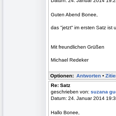
Datum: 24. Januar 2014 19:
Guten Abend Bonee,
das "jetzt" im ersten Satz ist 
Mit freundlichen Grüßen
Michael Redeker
Optionen:
Antworten
•
Ziti
Re: Satz
geschrieben von:
suzana g
Datum: 24. Januar 2014 19:
Hallo Bonee,