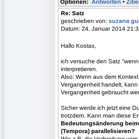
Optionen:
Antworten
•
Ziti
Re: Satz
geschrieben von:
suzana g
Datum: 24. Januar 2014 21:
Hallo Kostas,
ich versuche den Satz "wenn 
interpretieren.
Also: Wenn aus dem Kontext e
Vergangenheit handelt, kann 
Vergangenheit gebraucht we
Sicher werde ich jetzt eine D
trotzdem. Kann man diese Ers
Bedeutungsänderung beim 
(Tempora) parallelisieren?
Wie z.B. die Verbreitung vom