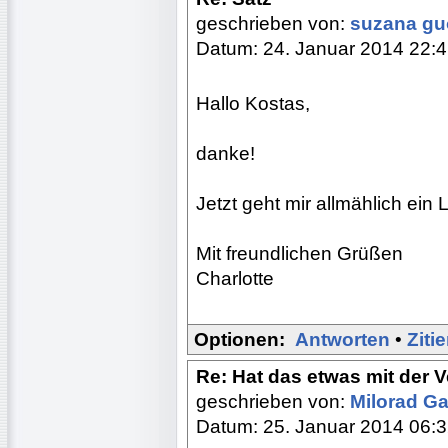
geschrieben von:
suzana g
Datum: 24. Januar 2014 22:
Hallo Kostas,
danke!
Jetzt geht mir allmählich ein L
Mit freundlichen Grüßen
Charlotte
Optionen:
Antworten
•
Ziti
Re: Hat das etwas mit der 
geschrieben von:
Milorad Ga
Datum: 25. Januar 2014 06: