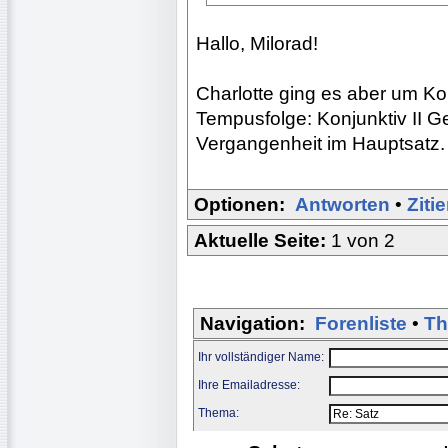
Hallo, Milorad!
Charlotte ging es aber um Ko
Tempusfolge: Konjunktiv II G
Vergangenheit im Hauptsatz.
Optionen:
Antworten
•
Ziti
Aktuelle Seite:
1 von 2
Navigation:
Forenliste
•
Th
Ihr vollständiger Name:
Ihre Emailadresse:
Thema: