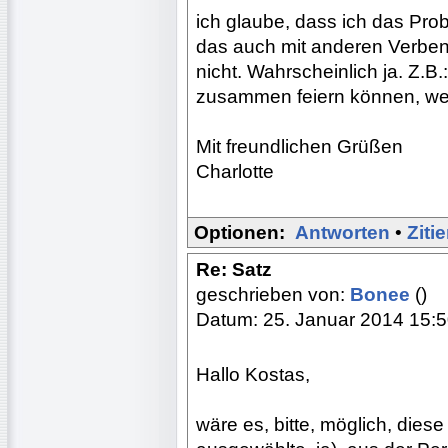
ich glaube, dass ich das Prob
das auch mit anderen Verben m
nicht. Wahrscheinlich ja. Z.B
zusammen feiern können, we
Mit freundlichen Grüßen
Charlotte
Optionen:
Antworten
•
Ziti
Re: Satz
geschrieben von:
Bonee
()
Datum: 25. Januar 2014 15:
Hallo Kostas,
wäre es, bitte, möglich, dies