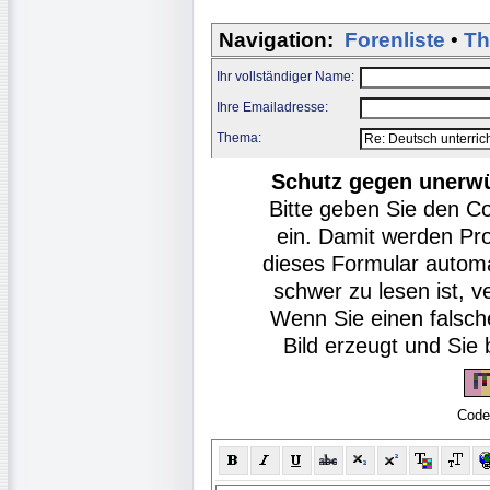
Navigation:
Forenliste
•
Th
Ihr vollständiger Name:
Ihre Emailadresse:
Thema:
Schutz gegen unerw
Bitte geben Sie den C
ein. Damit werden Pr
dieses Formular autom
schwer zu lesen ist, v
Wenn Sie einen falsch
Bild erzeugt und Si
Code