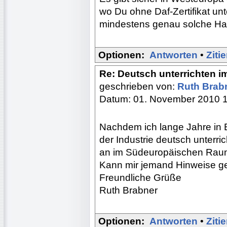
wo Du ohne Daf-Zertifikat unte
mindestens genau solche Hal
Optionen:
Antworten
•
Ziti
Re: Deutsch unterrichten i
geschrieben von:
Ruth Brab
Datum: 01. November 2010 
Nachdem ich lange Jahre in E
der Industrie deutsch unterr
an im Südeuropäischen Raum 
Kann mir jemand Hinweise 
Freundliche Grüße
Ruth Brabner
Optionen:
Antworten
•
Ziti