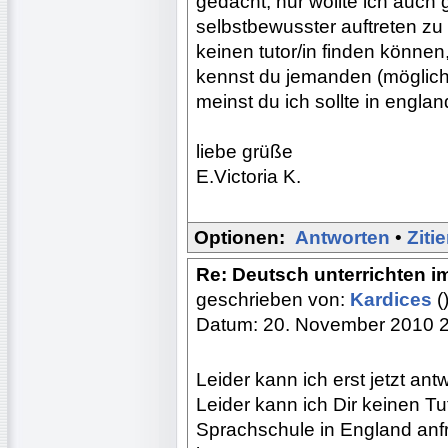
gedacht, nur wollte ich auch 
selbstbewusster auftreten zu
keinen tutor/in finden können,
kennst du jemanden (möglichs
meinst du ich sollte in engl
liebe grüße
E.Victoria K.
Optionen:
Antworten
•
Ziti
Re: Deutsch unterrichten i
geschrieben von:
Kardices
(
Datum: 20. November 2010 
Leider kann ich erst jetzt ant
Leider kann ich Dir keinen Tu
Sprachschule in England anf