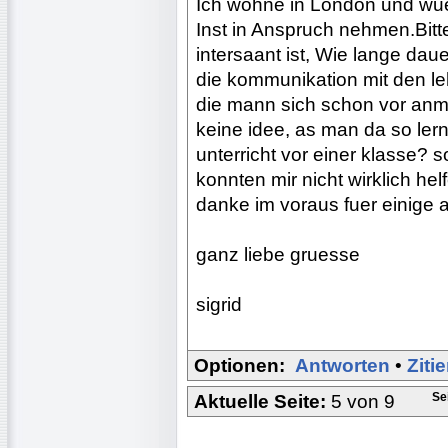
Ich wohne in London und wue
Inst in Anspruch nehmen.Bitt
intersaant ist, Wie lange daue
die kommunikation mit den le
die mann sich schon vor an
keine idee, as man da so ler
unterricht vor einer klasse? 
konnten mir nicht wirklich helf
danke im voraus fuer einige 
ganz liebe gruesse
sigrid
Optionen:
Antworten
•
Ziti
Se
Aktuelle Seite:
5 von 9