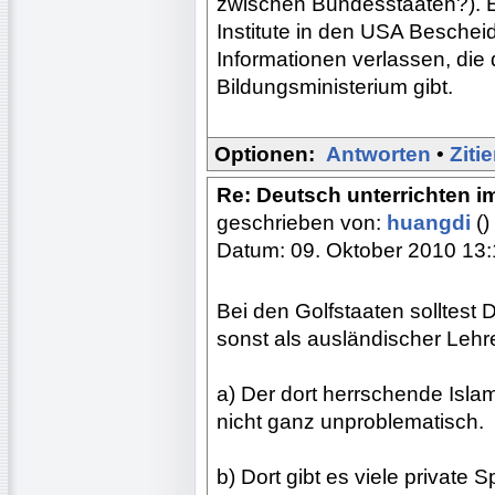
zwischen Bundesstaaten?). E
Institute in den USA Bescheid
Informationen verlassen, die
Bildungsministerium gibt.
Optionen:
Antworten
•
Ziti
Re: Deutsch unterrichten i
geschrieben von:
huangdi
()
Datum: 09. Oktober 2010 13
Bei den Golfstaaten solltest
sonst als ausländischer Lehre
a) Der dort herrschende Islam
nicht ganz unproblematisch.
b) Dort gibt es viele private S