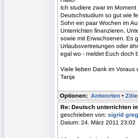
Ich studiere zwar im Moment 
Deutschstudium so gut wie fe
Sohn ein paar Wochen im Aus
Unterrichten finanzieren. Unt
sowie mit Erwachsenen. Es gib
Urlaubsvertretungen oder äh
egal wo - meldet Euch doch bi
Viele lieben Dank im Voraus 
Tanja
Optionen:
Antworten
•
Ziti
Re: Deutsch unterrichten i
geschrieben von:
sigrid gre
Datum: 24. März 2011 23:02