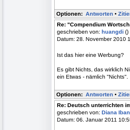
Optionen:
Antworten
•
Ziti
Re: "Compendium Wortsch
geschrieben von:
huangdi
()
Datum: 28. November 2010 
Ist das hier eine Werbung?
Es gibt Nichts, das wirklich N
ein Etwas - nämlich "Nichts".
Optionen:
Antworten
•
Ziti
Re: Deutsch unterrichten i
geschrieben von:
Diana Iba
Datum: 06. Januar 2011 10:5