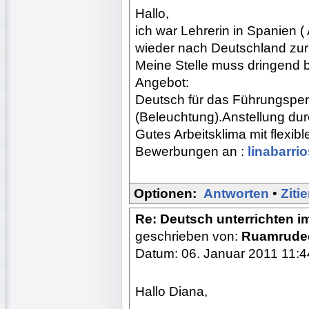
Hallo,
ich war Lehrerin in Spanien (
wieder nach Deutschland zur
Meine Stelle muss dringend 
Angebot:
Deutsch für das Führungsper
(Beleuchtung).Anstellung dur
Gutes Arbeitsklima mit flexibl
Bewerbungen an :
linabarr
Optionen:
Antworten
•
Ziti
Re: Deutsch unterrichten i
geschrieben von:
Ruamrud
Datum: 06. Januar 2011 11:4
Hallo Diana,