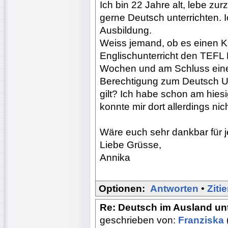
Ich bin 22 Jahre alt, lebe zur
gerne Deutsch unterrichten. I
Ausbildung.
Weiss jemand, ob es einen Kur
Englischunterricht den TEFL 
Wochen und am Schluss einen 
Berechtigung zum Deutsch Un
gilt? Ich habe schon am hies
konnte mir dort allerdings nich
Wäre euch sehr dankbar für j
Liebe Grüsse,
Annika
Optionen:
Antworten
•
Ziti
Re: Deutsch im Ausland unt
geschrieben von:
Franziska