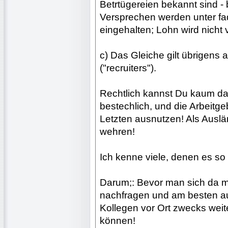
Betrtügereien bekannt sind 
Versprechen werden unter f
eingehalten; Lohn wird nicht v
c) Das Gleiche gilt übrigens 
("recruiters").
Rechtlich kannst Du kaum dag
bestechlich, und die Arbeitge
Letzten ausnutzen! Als Auslän
wehren!
Ich kenne viele, denen es so 
Darum;: Bevor man sich da mi
nachfragen und am besten au
Kollegen vor Ort zwecks wei
können!