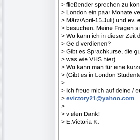
> fließender sprechen zu kön
> London ein paar Monate ve
> März/April-15.Juli) und ev.
> besuchen. Meine Fragen si
> Wo kann ich in dieser Zeit 
> Geld verdienen?
> Gibt es Sprachkurse, die gu
> was wie VHS hier)
> Wo kann man für eine kurz
> (Gibt es in London Studen
>
> Ich freue mich auf deine / 
>
evictory21@yahoo.com
>
> vielen Dank!
> E.Victoria K.