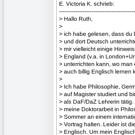
E. Victoria K. schrieb:
------------------------------------------
> Hallo Ruth,
>
> ich habe gelesen, dass du 
> und dort Deutsch unterricht
> mir vielleicht einige Hinwe
> England (v.a. in London+
> unterrichten kann, wo man 
> auch billig Englisch lernen
>
> Ich habe Philosophie, Ger
> auf Magister studiert und b
> als DaF/DaZ Lehrerin tätig. 
> meine Doktorarbeit in Phil
> Sommer an einem internati
> Vortrag halten. Leider ist 
> Englisch. Um mein Englisc