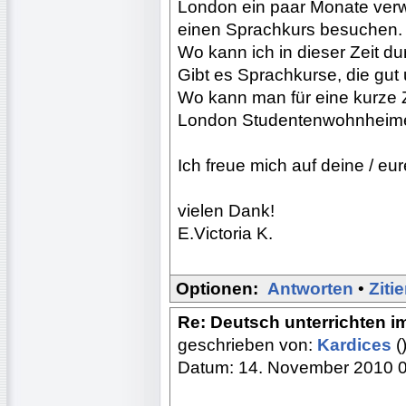
London ein paar Monate verwe
einen Sprachkurs besuchen. 
Wo kann ich in dieser Zeit d
Gibt es Sprachkurse, die gut
Wo kann man für eine kurze 
London Studentenwohnheime
Ich freue mich auf deine / eu
vielen Dank!
E.Victoria K.
Optionen:
Antworten
•
Ziti
Re: Deutsch unterrichten i
geschrieben von:
Kardices
(
Datum: 14. November 2010 