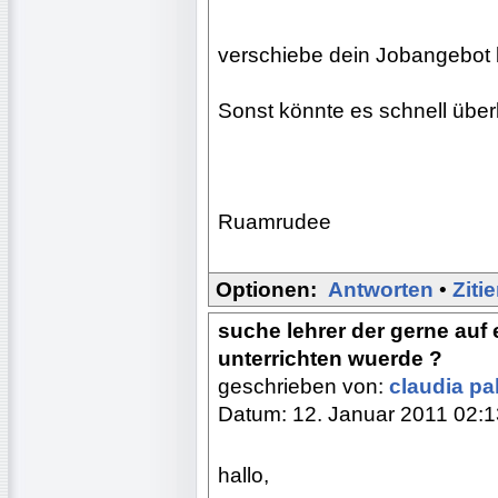
verschiebe dein Jobangebot b
Sonst könnte es schnell übe
Ruamrudee
Optionen:
Antworten
•
Ziti
suche lehrer der gerne auf 
unterrichten wuerde ?
geschrieben von:
claudia p
Datum: 12. Januar 2011 02:1
hallo,