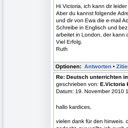
Hi Victoria, ich kann dir leid
Aber du kannst folgende Ad
und dir von Ewa die e-mail A
Schreibe in Englisch und bez
arbeitet in London, der kann di
Viel Erfolg.
Ruth
Optionen:
Antworten
•
Ziti
Re: Deutsch unterrichten i
geschrieben von:
E.Victoria
Datum: 19. November 2010 
hallo kardices,
vielen dank für den hinweis. 