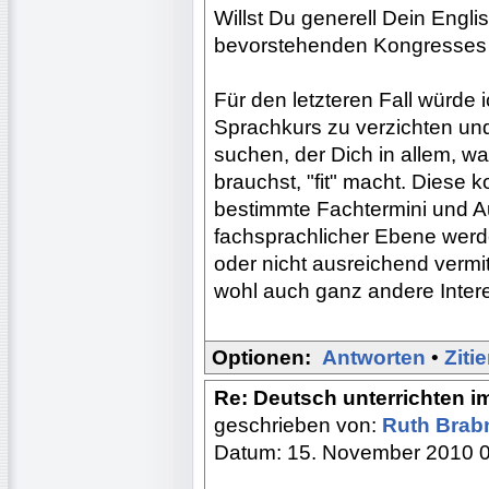
Willst Du generell Dein Engl
bevorstehenden Kongresses 
Für den letzteren Fall würde 
Sprachkurs zu verzichten und 
suchen, der Dich in allem, w
brauchst, "fit" macht. Diese 
bestimmte Fachtermini und 
fachsprachlicher Ebene werd
oder nicht ausreichend vermit
wohl auch ganz andere Inter
Optionen:
Antworten
•
Ziti
Re: Deutsch unterrichten i
geschrieben von:
Ruth Brab
Datum: 15. November 2010 