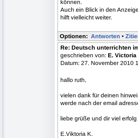
können.
Auch ein Blick in den Anzeig
hilft vielleicht weiter.
Optionen:
Antworten
•
Ziti
Re: Deutsch unterrichten i
geschrieben von:
E. Victoria
Datum: 27. November 2010 
hallo ruth,
vielen dank für deinen hinwei
werde nach der email adresse
liebe grüße und dir viel erfolg
E.Viktoria K.