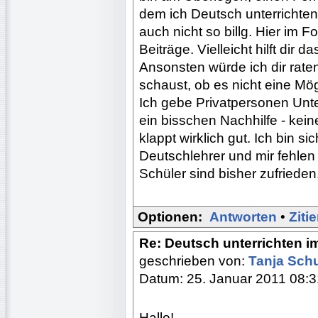
dem ich Deutsch unterrichten
auch nicht so billg. Hier im 
Beiträge. Vielleicht hilft dir da
Ansonsten würde ich dir rate
schaust, ob es nicht eine Mög
Ich gebe Privatpersonen Unte
ein bisschen Nachhilfe - kein
klappt wirklich gut. Ich bin si
Deutschlehrer und mir fehle
Schüler sind bisher zufrieden.
Optionen:
Antworten
•
Ziti
Re: Deutsch unterrichten i
geschrieben von:
Tanja Sc
Datum: 25. Januar 2011 08:3
Hallo!