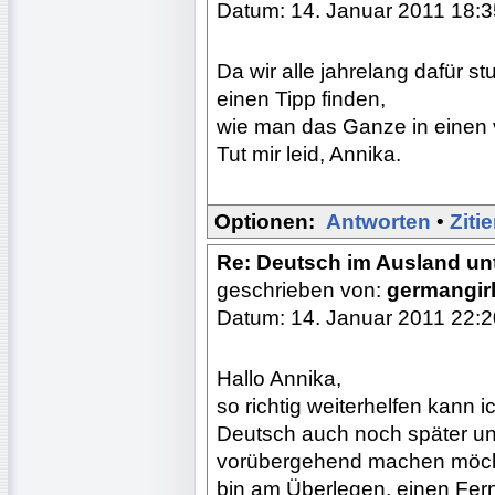
Datum: 14. Januar 2011 18:3
Da wir alle jahrelang dafür st
einen Tipp finden,
wie man das Ganze in einen
Tut mir leid, Annika.
Optionen:
Antworten
•
Ziti
Re: Deutsch im Ausland unt
geschrieben von:
germangir
Datum: 14. Januar 2011 22:2
Hallo Annika,
so richtig weiterhelfen kann ic
Deutsch auch noch später unt
vorübergehend machen möcht
bin am Überlegen, einen Fern