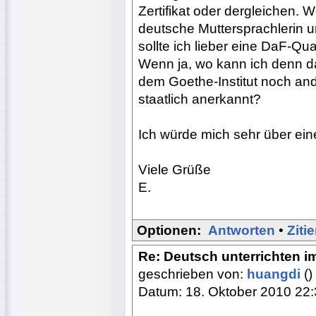
Zertifikat oder dergleichen. 
deutsche Muttersprachlerin u
sollte ich lieber eine DaF-Qu
Wenn ja, wo kann ich denn d
dem Goethe-Institut noch ande
staatlich anerkannt?
Ich würde mich sehr über ein
Viele Grüße
E.
Optionen:
Antworten
•
Ziti
Re: Deutsch unterrichten i
geschrieben von:
huangdi
()
Datum: 18. Oktober 2010 22