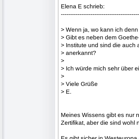
Elena E schrieb:
------------------------------------------
> Wenn ja, wo kann ich den
> Gibt es neben dem Goethe-
> Institute und sind die auch a
> anerkannt?
>
> Ich würde mich sehr über e
>
> Viele Grüße
> E.
Meines Wissens gibt es nur n
Zertifikat, aber die sind wohl 
Es gibt sicher in Westeuropa