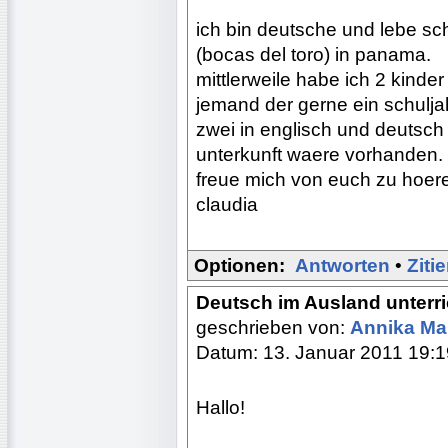
ich bin deutsche und lebe scho
(bocas del toro) in panama.
mittlerweile habe ich 2 kinde
jemand der gerne ein schulj
zwei in englisch und deutsch 
unterkunft waere vorhanden. gi
freue mich von euch zu hoere
claudia
Optionen:
Antworten
•
Ziti
Deutsch im Ausland unterr
geschrieben von:
Annika Ma
Datum: 13. Januar 2011 19:1
Hallo!