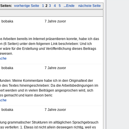
Seiten:
vorherige Seite
1
2
3
4
5
...Ende
nächste Seite
bobaka
7 Jahre zuvor
e Arbeiten bereits im Internet präsentieren konnte, habe ich das
n (6 Seiten) unter dem folgenen Link beschrieben: Und ich
or wäre für die Erstellung und Veröffentlichung dieses Beitrags
gewesen.
ache
bobaka
7 Jahre zuvor
funden: Meine Kommentare habe ich in den Originaltext der
en des Textes hineingeschrieben: Da die Arbeitsbedingungen im
isiert werden und in vielen Beiträgen angesprochen wird, sich
 es gemacht und kann davon beric
ache
bobaka
7 Jahre zuvor
ung grammatischer Strukturen im alltäglichen Sprachgebrauch
 vertiefen: 1. Etwas ist nicht allein deswegen richtig, weil es