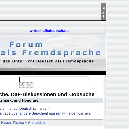
wirtschaftsdeutsch.de
uche, DaF-Diskussionen und -Jobsuche
tsmarkt und Honorare
Foren nur auf Deutsch schreiben!
Beiträge über andere Sprachen) müssen wir leider löschen.
Neues Thema
•
Anmelden