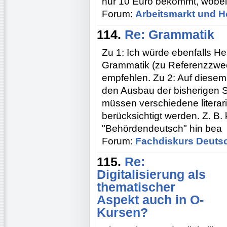
nur 10 Euro bekommt, wobei
Forum:
Arbeitsmarkt und H
114.
Re: Grammatik
Zu 1: Ich würde ebenfalls H
Grammatik (zu Referenzzwe
empfehlen. Zu 2: Auf diesem
den Ausbau der bisherigen 
müssen verschiedene literar
berücksichtigt werden. Z. B.
"Behördendeutsch" hin bea
Forum:
Fachdiskurs Deuts
115.
Re:
Digitalisierung als
thematischer
Aspekt auch in O-
Kursen?