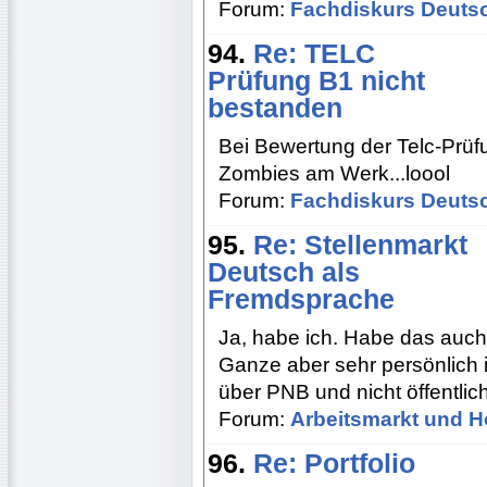
Forum:
Fachdiskurs Deuts
94.
Re: TELC
Prüfung B1 nicht
bestanden
Bei Bewertung der Telc-Prüfu
Zombies am Werk...loool
Forum:
Fachdiskurs Deuts
95.
Re: Stellenmarkt
Deutsch als
Fremdsprache
Ja, habe ich. Habe das auch
Ganze aber sehr persönlich i
über PNB und nicht öffentlic
Forum:
Arbeitsmarkt und H
96.
Re: Portfolio