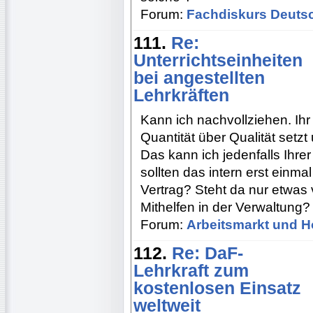
Forum:
Fachdiskurs Deuts
111.
Re:
Unterrichtseinheiten
bei angestellten
Lehrkräften
Kann ich nachvollziehen. Ihr 
Quantität über Qualität setz
Das kann ich jedenfalls Ihre
sollten das intern erst einm
Vertrag? Steht da nur etwas 
Mithelfen in der Verwaltun
Forum:
Arbeitsmarkt und H
112.
Re: DaF-
Lehrkraft zum
kostenlosen Einsatz
weltweit