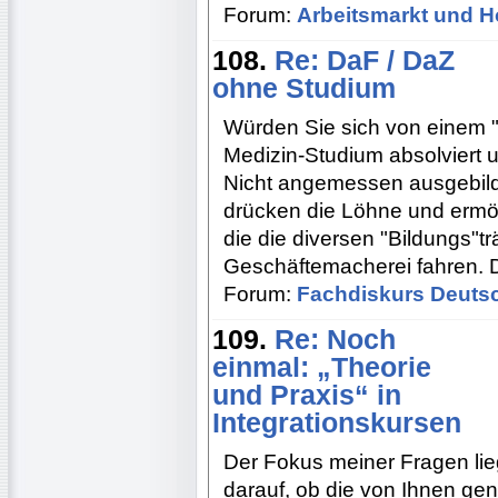
Forum:
Arbeitsmarkt und H
108.
Re: DaF / DaZ
ohne Studium
Würden Sie sich von einem "
Medizin-Studium absolviert 
Nicht angemessen ausgebild
drücken die Löhne und ermögl
die die diversen "Bildungs"t
Geschäftemacherei fahren. D
Forum:
Fachdiskurs Deuts
109.
Re: Noch
einmal: „Theorie
und Praxis“ in
Integrationskursen
Der Fokus meiner Fragen lie
darauf, ob die von Ihnen ge