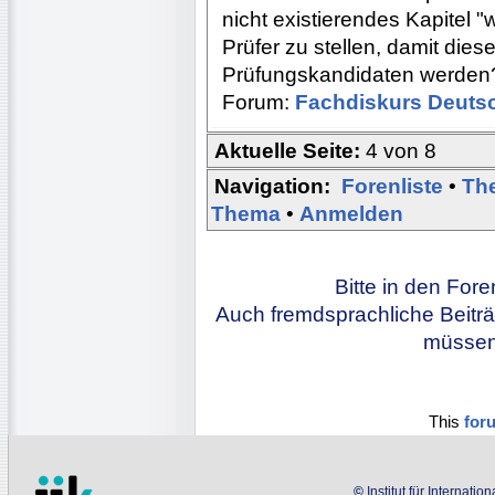
nicht existierendes Kapitel
Prüfer zu stellen, damit dies
Prüfungskandidaten werden
Forum:
Fachdiskurs Deuts
Aktuelle Seite:
4 von 8
Navigation:
Forenliste
•
Th
Thema
•
Anmelden
Bitte in den For
Auch fremdsprachliche Beiträ
müssen 
This
for
©
Institut für Internati