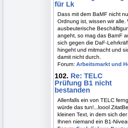
für Lk
Dass mit dem BaMF nicht nur 
Ordnung ist, wissen wir alle
ausbeuterische Beschäftigu
angeht, so mag das BamF au
sich gegen die DaF-Lehrkräft
hingeht und mitmacht und s
damit nicht durch.
Forum:
Arbeitsmarkt und H
102.
Re: TELC
Prüfung B1 nicht
bestanden
Allenfalls ein von TELC fern
würde das tun!...loool ZitatB
kleinen Text, in dem sich der
Ihnen niemand ein B1-Niveau