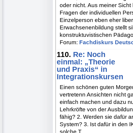
oder nicht. Aus meiner Sicht 
Fragen der individuellen Pers
Einzelperson eben eher libera
Erwachsenenbildung stellt si
konstruktuvistischen Pädago
Forum:
Fachdiskurs Deuts
110.
Re: Noch
einmal: „Theorie
und Praxis“ in
Integrationskursen
Einen schönen guten Morgen!
vertretenn Ansichten nicht 
einfach machen und dazu nur
Lehrkröfte von der Ausbild
fähig? 2. Werden sie dafür 
System? 3. Ist dafür in den 
solche T