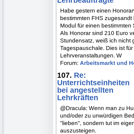
Lehrbeauftragte
Habe gestern einen Honorarve
bestimmten FHS zugesandt 
Modul für einen bestimmten 
Als Honorar sind 210 Euro v
Stundensatz, weiß ich nicht 
Tagespauschale. Dies ist fü
Lehrveranstaltungen. W
Forum:
Arbeitsmarkt und H
107.
Re:
Unterrichtseinheiten
bei angestellten
Lehrkräften
@Dracula: Wenn man zu Hun
und/oder zu unwürdigen Be
"lieben", sondern tut im eig
auszusteigen.