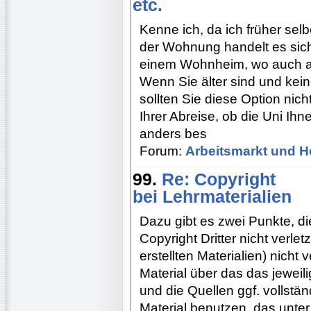
etc.
Kenne ich, da ich früher sel
der Wohnung handelt es sic
einem Wohnheim, wo auch an
Wenn Sie älter sind und kei
sollten Sie diese Option nic
Ihrer Abreise, ob die Uni Ih
anders bes
Forum:
Arbeitsmarkt und H
99.
Re: Copyright
bei Lehrmaterialien
Dazu gibt es zwei Punkte, d
Copyright Dritter nicht verle
erstellten Materialien) nicht
Material über das das jeweil
und die Quellen ggf. vollst
Material benutzen, das unter 