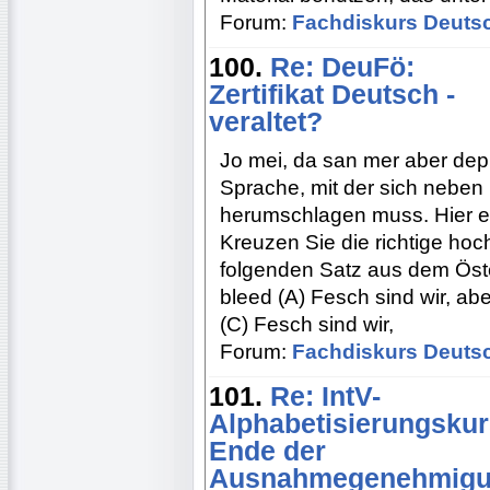
Forum:
Fachdiskurs Deuts
100.
Re: DeuFö:
Zertifikat Deutsch -
veraltet?
Jo mei, da san mer aber dep
Sprache, mit der sich neben
herumschlagen muss. Hier ei
Kreuzen Sie die richtige ho
folgenden Satz aus dem Öst
bleed (A) Fesch sind wir, abe
(C) Fesch sind wir,
Forum:
Fachdiskurs Deuts
101.
Re: IntV-
Alphabetisierungskur
Ende der
Ausnahmegenehmig