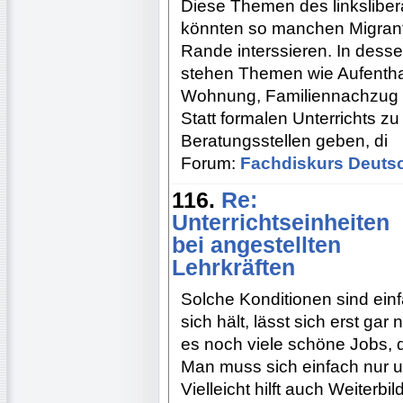
Diese Themen des linkslibe
könnten so manchen Migrant
Rande interssieren. In desse
stehen Themen wie Aufenthal
Wohnung, Familiennachzug 
Statt formalen Unterrichts z
Beratungsstellen geben, di
Forum:
Fachdiskurs Deuts
116.
Re:
Unterrichtseinheiten
bei angestellten
Lehrkräften
Solche Konditionen sind ein
sich hält, lässt sich erst gar
es noch viele schöne Jobs,
Man muss sich einfach nur u
Vielleicht hilft auch Weiterb