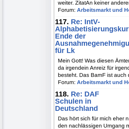
weiter. ZitatAn keiner ander
Forum:
Arbeitsmarkt und H
117.
Re: IntV-
Alphabetisierungskur
Ende der
Ausnahmegenehmig
für Lk
Mein Gott! Was diesen Ämtern 
da irgendein Anreiz für irge
besteht. Das BamF ist auch d
Forum:
Arbeitsmarkt und H
118.
Re: DAF
Schulen in
Deutschland
Das hört sich für mich eher 
den nachlässigen Umgang m