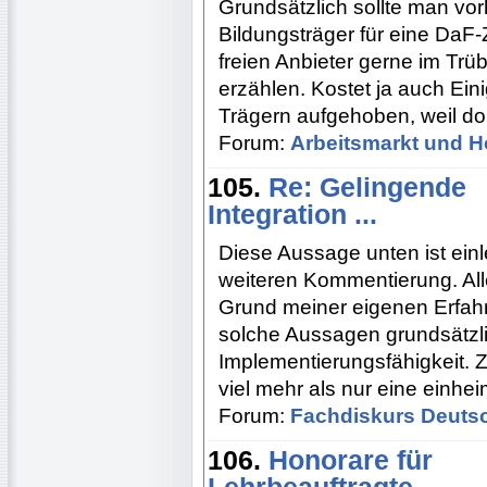
Grundsätzlich sollte man vo
Bildungsträger für eine DaF-
freien Anbieter gerne im Tr
erzählen. Kostet ja auch Ei
Trägern aufgehoben, weil do
Forum:
Arbeitsmarkt und H
105.
Re: Gelingende
Integration ...
Diese Aussage unten ist einl
weiteren Kommentierung. Alle
Grund meiner eigenen Erfahr
solche Aussagen grundsätzl
Implementierungsfähigkeit. Z
viel mehr als nur eine einh
Forum:
Fachdiskurs Deuts
106.
Honorare für