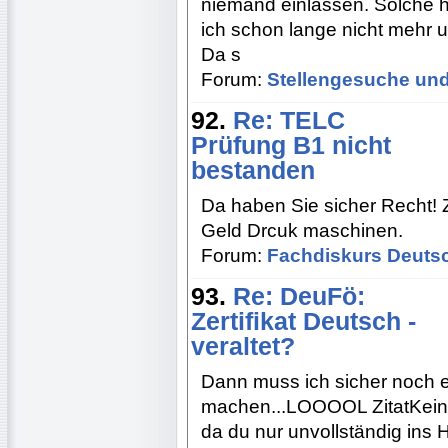
niemand einlassen. Solche 
ich schon lange nicht mehr
Da s
Forum:
Stellengesuche und
92.
Re: TELC
Prüfung B1 nicht
bestanden
Da haben Sie sicher Recht! Zi
Geld Drcuk maschinen.
Forum:
Fachdiskurs Deuts
93.
Re: DeuFö:
Zertifikat Deutsch -
veraltet?
Dann muss ich sicher noch e
machen...LOOOOL ZitatKeine 
da du nur unvollständig ins 