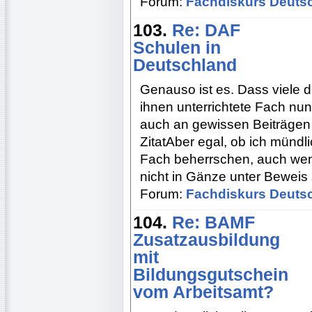
Forum:
Fachdiskurs Deuts
103.
Re: DAF
Schulen in
Deutschland
Genauso ist es. Dass viele 
ihnen unterrichtete Fach nu
auch an gewissen Beiträgen
ZitatAber egal, ob ich mündlic
Fach beherrschen, auch wen
nicht in Gänze unter Beweis 
Forum:
Fachdiskurs Deuts
104.
Re: BAMF
Zusatzausbildung
mit
Bildungsgutschein
vom Arbeitsamt?