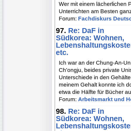
Wer mit einem lächerlichen Po
Unterrichten am Besten ganz
Forum:
Fachdiskurs Deuts
97.
Re: DaF in
Südkorea: Wohnen,
Lebenshaltungskoste
etc.
Ich war an der Chung-An-Uni
Ch'ongju, beides private Uni
Unterschiede in den Gehälte
meinem Gehalt konnte ich d
etwa die Hälfte für Bücher 
Forum:
Arbeitsmarkt und H
98.
Re: DaF in
Südkorea: Wohnen,
Lebenshaltungskoste