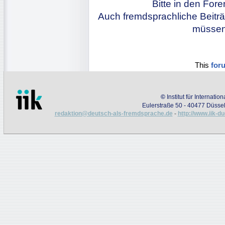
Bitte in den For
Auch fremdsprachliche Beiträ
müssen 
This
for
©
Institut für Internati
Eulerstraße 50 - 40477 Düssel
redaktion@deutsch-als-fremdsprache.de
-
http://www.iik-d