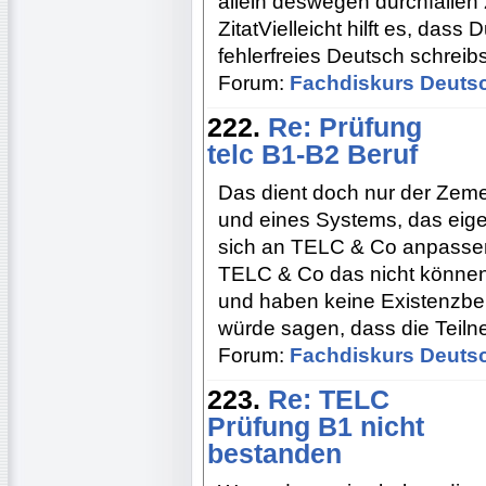
allein deswegen durchfallen 
ZitatVielleicht hilft es, dass
fehlerfreies Deutsch schreibs
Forum:
Fachdiskurs Deuts
222.
Re: Prüfung
telc B1-B2 Beruf
Das dient doch nur der Zem
und eines Systems, das eigen
sich an TELC & Co anpasse
TELC & Co das nicht können 
und haben keine Existenzbere
würde sagen, dass die Teil
Forum:
Fachdiskurs Deuts
223.
Re: TELC
Prüfung B1 nicht
bestanden