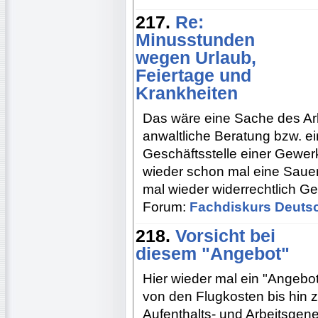
217.
Re:
Minusstunden
wegen Urlaub,
Feiertage und
Krankheiten
Das wäre eine Sache des Arb
anwaltliche Beratung bzw. e
Geschäftsstelle einer Gewe
wieder schon mal eine Sauerei
mal wieder widerrechtlich Ge
Forum:
Fachdiskurs Deuts
218.
Vorsicht bei
diesem "Angebot"
Hier wieder mal ein "Angebot
von den Flugkosten bis hin 
Aufenthalts- und Arbeitsgen