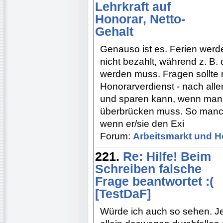
Lehrkraft auf
Honorar, Netto-
Gehalt
Genauso ist es. Ferien werd
nicht bezahlt, während z. B. 
werden muss. Fragen sollte
Honorarverdienst - nach all
und sparen kann, wenn man D
überbrücken muss. So manch
wenn er/sie den Exi
Forum:
Arbeitsmarkt und H
221.
Re: Hilfe! Beim
Schreiben falsche
Frage beantwortet :(
[TestDaF]
Würde ich auch so sehen. J