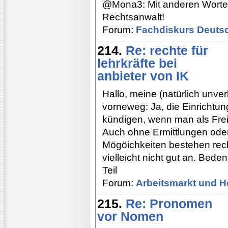
@Mona3: Mit anderen Worten:
Rechtsanwalt!
Forum:
Fachdiskurs Deuts
214.
Re: rechte für
lehrkräfte bei
anbieter von IK
Hallo, meine (natürlich unve
vorneweg: Ja, die Einrichtu
kündigen, wenn man als Freib
Auch ohne Ermittlungen ode
Mögöichkeiten bestehen recht
vielleicht nicht gut an. Bede
Teil
Forum:
Arbeitsmarkt und H
215.
Re: Pronomen
vor Nomen