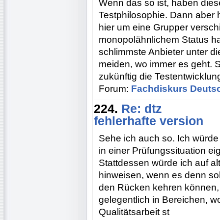
Wenn das so ist, haben diese
Testphilosophie. Dann aber 
hier um eine Grupper versch
monopolähnlichem Status han
schlimmste Anbieter unter d
meiden, wo immer es geht. 
zukünftig die Testentwicklun
Forum:
Fachdiskurs Deuts
224.
Re: dtz
fehlerhafte version
Sehe ich auch so. Ich würde a
in einer Prüfungssituation ei
Stattdessen würde ich auf al
hinweisen, wenn es denn sol
den Rücken kehren können, b
gelegentlich in Bereichen, w
Qualitätsarbeit st