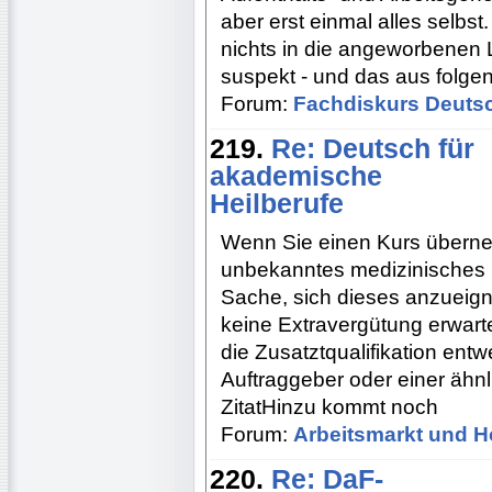
aber erst einmal alles selbs
nichts in die angeworbenen Le
suspekt - und das aus folge
Forum:
Fachdiskurs Deuts
219.
Re: Deutsch für
akademische
Heilberufe
Wenn Sie einen Kurs übern
unbekanntes medizinisches Fa
Sache, sich dieses anzueign
keine Extravergütung erwarte
die Zusatztqualifikation ent
Auftraggeber oder einer äh
ZitatHinzu kommt noch
Forum:
Arbeitsmarkt und H
220.
Re: DaF-