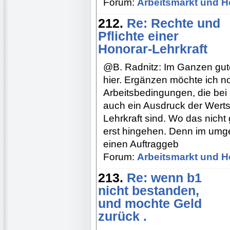
Forum:
Arbeitsmarkt und H
212.
Re: Rechte und
Pflichte einer
Honorar-Lehrkraft
@B. Radnitz: Im Ganzen guter B
hier. Ergänzen möchte ich 
Arbeitsbedingungen, die bei
auch ein Ausdruck der Wertsc
Lehrkraft sind. Wo das nicht
erst hingehen. Denn im umg
einen Auftraggeb
Forum:
Arbeitsmarkt und H
213.
Re: wenn b1
nicht bestanden,
und mochte Geld
zurück .