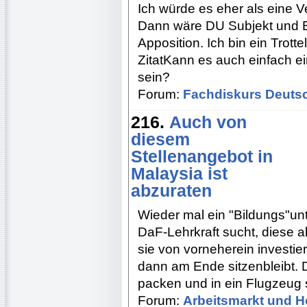
Ich würde es eher als eine 
Dann wäre DU Subjekt und 
Apposition. Ich bin ein Trotte
ZitatKann es auch einfach ei
sein?
Forum:
Fachdiskurs Deuts
216.
Auch von
diesem
Stellenangebot in
Malaysia ist
abzuraten
Wieder mal ein "Bildungs"u
DaF-Lehrkraft sucht, diese a
sie von vorneherein investie
dann am Ende sitzenbleibt. D
packen und in ein Flugzeug 
Forum:
Arbeitsmarkt und H