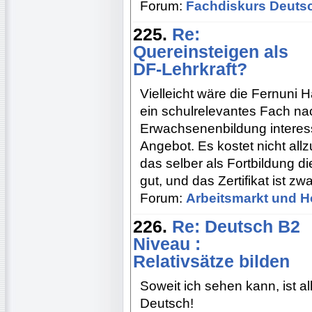
Forum:
Fachdiskurs Deuts
225.
Re:
Quereinsteigen als
DF-Lehrkraft?
Vielleicht wäre die Fernuni 
ein schulrelevantes Fach n
Erwachsenenbildung interessie
Angebot. Es kostet nicht all
das selber als Fortbildung 
gut, und das Zertifikat ist zwa
Forum:
Arbeitsmarkt und H
226.
Re: Deutsch B2
Niveau :
Relativsätze bilden
Soweit ich sehen kann, ist al
Deutsch!