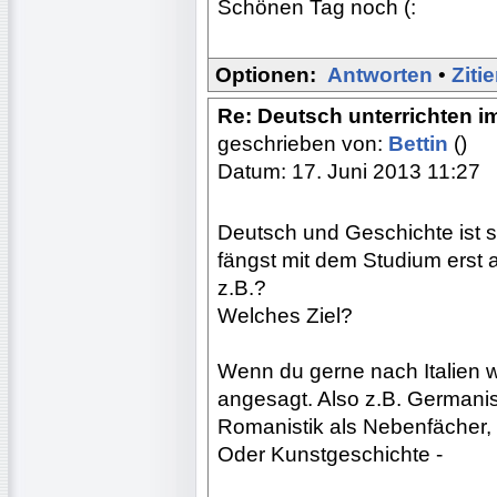
Schönen Tag noch (:
Optionen:
Antworten
•
Ziti
Re: Deutsch unterrichten i
geschrieben von:
Bettin
()
Datum: 17. Juni 2013 11:27
Deutsch und Geschichte ist s
fängst mit dem Studium erst 
z.B.?
Welches Ziel?
Wenn du gerne nach Italien wi
angesagt. Also z.B. Germani
Romanistik als Nebenfächer,
Oder Kunstgeschichte -