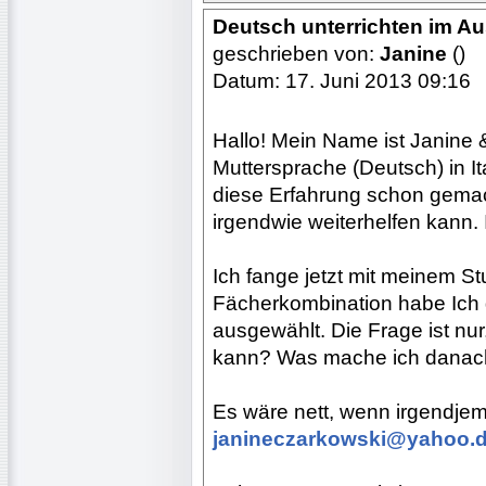
Deutsch unterrichten im A
geschrieben von:
Janine
()
Datum: 17. Juni 2013 09:16
Hallo! Mein Name ist Janine 
Muttersprache (Deutsch) in It
diese Erfahrung schon gemach
irgendwie weiterhelfen kann. I
Ich fange jetzt mit meinem St
Fächerkombination habe Ich 
ausgewählt. Die Frage ist nur
kann? Was mache ich danac
Es wäre nett, wenn irgendje
janineczarkowski@yahoo.