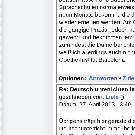
Sprachschulen normalerweise
neun Monate bekommt, die d
wieder erneuert werden. Am G
die gängige Praxis, jedoch ha
gewehrt und bekommen jetzt 
zumindest die Dame berichtet
weiß ich allerdings auch nic
Goethe-Institut Barcelona.
Optionen:
Antworten
•
Ziti
Re: Deutsch unterrichten i
geschrieben von:
Liela
()
Datum: 27. April 2013 13:49
Übrigens trägt hier gerade di
Deutschunterricht immer belie