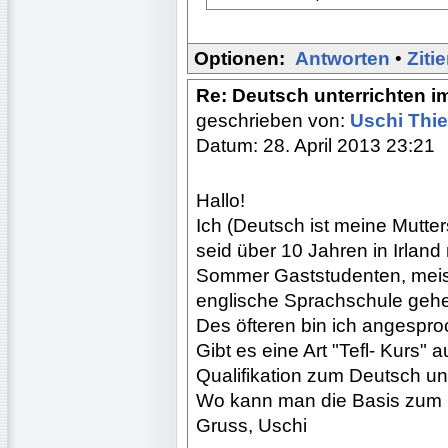
Optionen:
Antworten
•
Ziti
Re: Deutsch unterrichten i
geschrieben von:
Uschi Th
Datum: 28. April 2013 23:21
Hallo!
Ich (Deutsch ist meine Mutte
seid über 10 Jahren in Irland
Sommer Gaststudenten, meist
englische Sprachschule geh
Des öfteren bin ich angespro
Gibt es eine Art "Tefl- Kurs" 
Qualifikation zum Deutsch u
Wo kann man die Basis zum 
Gruss, Uschi