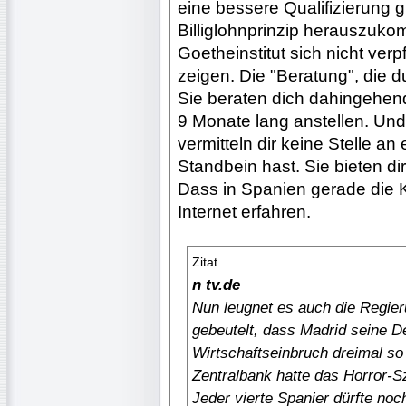
eine bessere Qualifizierung 
Billiglohnprinzip herauszuko
Goetheinstitut sich nicht ver
zeigen. Die "Beratung", die d
Sie beraten dich dahingehend
9 Monate lang anstellen. Und
vermitteln dir keine Stelle an
Standbein hast. Sie bieten dir
Dass in Spanien gerade die 
Internet erfahren.
Zitat
n tv.de
Nun leugnet es auch die Regier
gebeutelt, dass Madrid seine De
Wirtschaftseinbruch dreimal s
Zentralbank hatte das Horror-
Jeder vierte Spanier dürfte noc