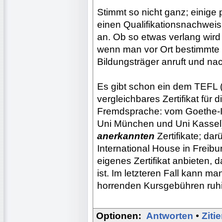
Stimmt so nicht ganz; einige
einen Qualifikationsnachweis
an. Ob so etwas verlang wird 
wenn man vor Ort bestimmte
Bildungsträger anruft und nach
Es gibt schon ein dem TEFL (
vergleichbares Zertifikat für d
Fremdsprache: vom Goethe-Ins
Uni München und Uni Kassel).
anerkannten
Zertifikate; dar
International House in Freibur
eigenes Zertifikat anbieten, 
ist. Im letzteren Fall kann m
horrenden Kursgebühren ruhig 
Optionen:
Antworten
•
Ziti