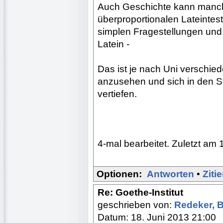
Auch Geschichte kann manchm
überproportionalen Lateintes
simplen Fragestellungen und
Latein -
Das ist je nach Uni verschied
anzusehen und sich in den 
vertiefen.
4-mal bearbeitet. Zuletzt am 
Optionen:
Antworten
•
Ziti
Re: Goethe-Institut
geschrieben von:
Redeker, 
Datum: 18. Juni 2013 21:00