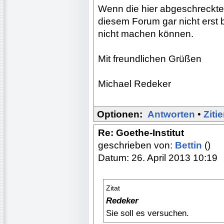
Wenn die hier abgeschreckte
diesem Forum gar nicht erst b
nicht machen können.
Mit freundlichen Grüßen
Michael Redeker
Optionen:
Antworten
•
Ziti
Re: Goethe-Institut
geschrieben von:
Bettin
()
Datum: 26. April 2013 10:19
Zitat
Redeker
Sie soll es versuchen.