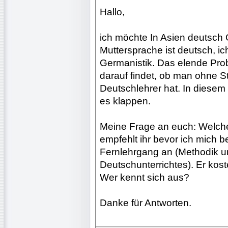
Hallo,
ich möchte In Asien deutsch
Muttersprache ist deutsch, ic
Germanistik. Das elende Pro
darauf findet, ob man ohne S
Deutschlehrer hat. In diesem
es klappen.
Meine Frage an euch: Welch
empfehlt ihr bevor ich mich b
Fernlehrgang an (Methodik u
Deutschunterrichtes). Er kos
Wer kennt sich aus?
Danke für Antworten.