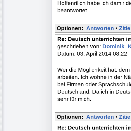
Hoffenrtlich habe ich damir 
beantwortet.
Optionen:
Antworten
•
Ziti
Re: Deutsch unterrichten i
geschrieben von:
Dominik_
Datum: 03. April 2014 08:22
Wer die Möglichkeit hat, dem
arbeiten. Ich wohne in der N
bei Firmen oder Sprachschul
Deutschland. Da ich in Deuts
sehr für mich.
Optionen:
Antworten
•
Ziti
Re: Deutsch unterrichten i