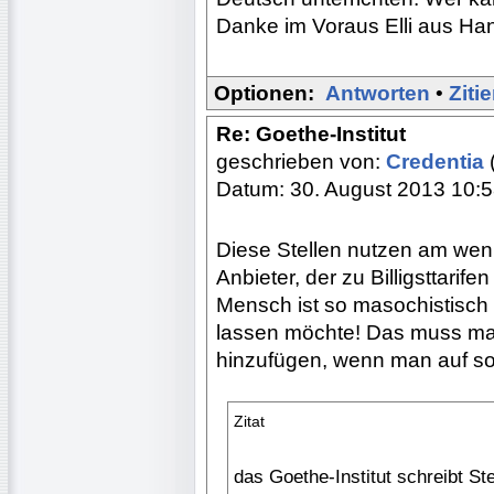
Danke im Voraus Elli aus Ha
Optionen:
Antworten
•
Ziti
Re: Goethe-Institut
geschrieben von:
Credentia
Datum: 30. August 2013 10:
Diese Stellen nutzen am we
Anbieter, der zu Billigsttarif
Mensch ist so masochistisch 
lassen möchte! Das muss man
hinzufügen, wenn man auf sol
Zitat
das Goethe-Institut schreibt St