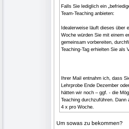
Falls Sie lediglich ein „befried
Team-Teaching anbieten:
Idealerweise läuft dieses über
Woche würden Sie mit einem er
gemeinsam vorbereiten, durch
Teaching-Tag erhielten Sie als
Ihrer Mail entnahm ich, dass Si
Lehrprobe Ende Dezember oder
hätten wir noch – ggf. - die Mö
Teaching durchzuführen. Dann al
4 x pro Woche.
Um sowas zu bekommen?