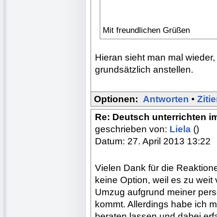
Mit freundlichen Grüßen
Hieran sieht man mal wieder,
grundsätzlich anstellen.
Optionen:
Antworten
•
Ziti
Re: Deutsch unterrichten i
geschrieben von:
Liela
()
Datum: 27. April 2013 13:22
Vielen Dank für die Reaktionen
keine Option, weil es zu weit
Umzug aufgrund meiner persön
kommt. Allerdings habe ich m
beraten lassen und dabei erf