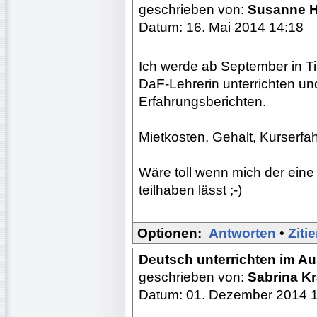
geschrieben von:
Susanne 
Datum: 16. Mai 2014 14:18
Ich werde ab September in Tia
DaF-Lehrerin unterrichten u
Erfahrungsberichten.
Mietkosten, Gehalt, Kurserfa
Wäre toll wenn mich der ein
teilhaben lässt ;-)
Optionen:
Antworten
•
Ziti
Deutsch unterrichten im A
geschrieben von:
Sabrina K
Datum: 01. Dezember 2014 