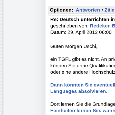
Optionen:
Antworten
•
Ziti
Re: Deutsch unterrichten i
geschrieben von:
Redeker, 
Datum: 29. April 2013 06:00
Guten Morgen Uschi,
ein TGFL gibt es nicht. An p
können Sie ohne Qualifikatio
oder eine andere Hochschul
Dann könnten Sie eventuell
Languages absolvieren.
Dort lernen Sie die Grundlag
Feinheiten lernen Sie, währ