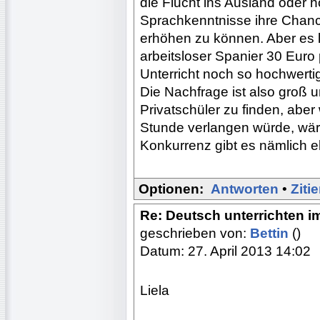
die Flucht ins Ausland oder h
Sprachkenntnisse ihre Chanc
erhöhen zu können. Aber es li
arbeitsloser Spanier 30 Euro
Unterricht noch so hochwertig 
Die Nachfrage ist also groß 
Privatschüler zu finden, abe
Stunde verlangen würde, wäre 
Konkurrenz gibt es nämlich eb
Optionen:
Antworten
•
Ziti
Re: Deutsch unterrichten i
geschrieben von:
Bettin
()
Datum: 27. April 2013 14:02
Liela