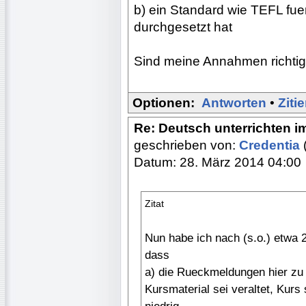
b) ein Standard wie TEFL fue
durchgesetzt hat
Sind meine Annahmen richti
Optionen:
Antworten
•
Ziti
Re: Deutsch unterrichten i
geschrieben von:
Credentia
Datum: 28. März 2014 04:00
Zitat
Nun habe ich nach (s.o.) etwa 
dass
a) die Rueckmeldungen hier zu
Kursmaterial sei veraltet, Kurs 