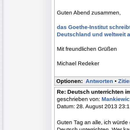
Guten Abend zusammen,
das Goethe-Institut schreib
Deutschland und weltweit au
Mit freundlichen Grüßen
Michael Redeker
Optionen:
Antworten
•
Ziti
Re: Deutsch unterrichten i
geschrieben von:
Mankiewi
Datum: 28. August 2013 23:
Guten Tag an alle, ich würde
Deutsch unterrichten. Wer k