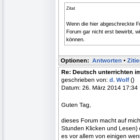
Zitat
Wenn die hier abgeschreckte F
Forum gar nicht erst bewirbt, w
können.
Optionen:
Antworten
•
Ziti
Re: Deutsch unterrichten i
geschrieben von:
d. Wolf
()
Datum: 26. März 2014 17:34
Guten Tag,
dieses Forum macht auf mich
Stunden Klicken und Lesen) 
es vor allem von einigen wen