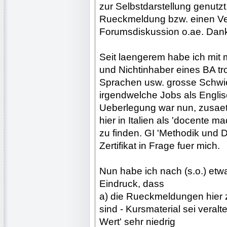
zur Selbstdarstellung genutz
Rueckmeldung bzw. einen Ve
Forumsdiskussion o.ae. Dank
Seit laengerem habe ich mit
und Nichtinhaber eines BA tr
Sprachen usw. grosse Schwie
irgendwelche Jobs als Engli
Ueberlegung war nun, zusaetz
hier in Italien als 'docente ma
zu finden. GI 'Methodik und D
Zertifikat in Frage fuer mich.
Nun habe ich nach (s.o.) et
Eindruck, dass
a) die Rueckmeldungen hier 
sind - Kursmaterial sei veralte
Wert' sehr niedrig