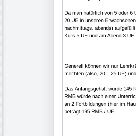
Da man natürlich von 5 oder 6 
20 UE in unseren Erwachsenenk
nachmittags, abends) aufgefüll
Kurs 5 UE und am Abend 3 UE.
Generell können wir nur Lehrkräf
möchten (also, 20 – 25 UE) und
Das Anfangsgehalt würde 145 R
RMB würde nach einer Unterric
an 2 Fortbildungen (hier im Hau
beträgt 195 RMB / UE.