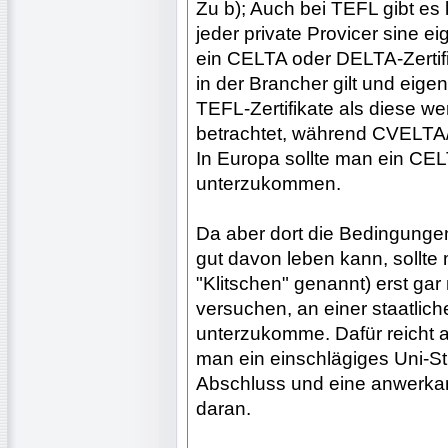
Zu b); Auch bei TEFL gibt es
jeder private Provicer sine e
ein CELTA oder DELTA-Zertifik
in der Brancher gilt und eigen
TEFL-Zertifikate als diese wer
betrachtet, während CVELTA/
In Europa sollte man ein CE
unterzukommen.
Da aber dort die Bedingungen
gut davon leben kann, sollte 
"Klitschen" genannt) erst gar
versuchen, an einer staatlic
unterzukomme. Dafür reicht a
man ein einschlägiges Uni-S
Abschluss und eine anwerkan
daran.