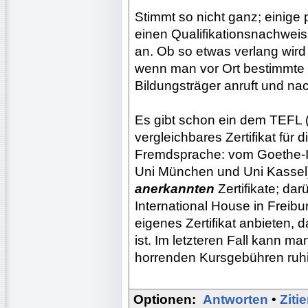
Stimmt so nicht ganz; einige
einen Qualifikationsnachweis
an. Ob so etwas verlang wird 
wenn man vor Ort bestimmte
Bildungsträger anruft und nach
Es gibt schon ein dem TEFL (
vergleichbares Zertifikat für d
Fremdsprache: vom Goethe-Ins
Uni München und Uni Kassel).
anerkannten
Zertifikate; dar
International House in Freibur
eigenes Zertifikat anbieten, 
ist. Im letzteren Fall kann m
horrenden Kursgebühren ruhig 
Optionen:
Antworten
•
Ziti