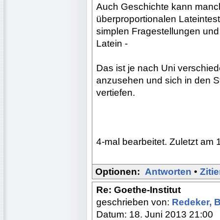
Auch Geschichte kann manchm
überproportionalen Lateintes
simplen Fragestellungen und
Latein -
Das ist je nach Uni verschied
anzusehen und sich in den 
vertiefen.
4-mal bearbeitet. Zuletzt am 
Optionen:
Antworten
•
Ziti
Re: Goethe-Institut
geschrieben von:
Redeker, 
Datum: 18. Juni 2013 21:00