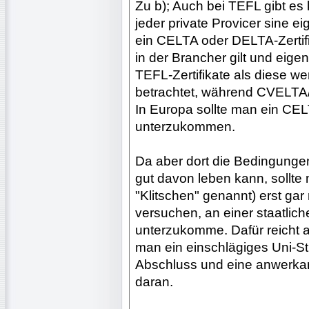
Zu b); Auch bei TEFL gibt es
jeder private Provicer sine e
ein CELTA oder DELTA-Zertifik
in der Brancher gilt und eigen
TEFL-Zertifikate als diese wer
betrachtet, während CVELTA/
In Europa sollte man ein CE
unterzukommen.
Da aber dort die Bedingungen
gut davon leben kann, sollte 
"Klitschen" genannt) erst gar
versuchen, an einer staatlic
unterzukomme. Dafür reicht a
man ein einschlägiges Uni-S
Abschluss und eine anwerkan
daran.