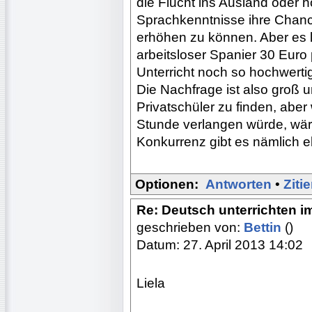
die Flucht ins Ausland oder h
Sprachkenntnisse ihre Chanc
erhöhen zu können. Aber es li
arbeitsloser Spanier 30 Euro
Unterricht noch so hochwertig 
Die Nachfrage ist also groß 
Privatschüler zu finden, abe
Stunde verlangen würde, wäre 
Konkurrenz gibt es nämlich eb
Optionen:
Antworten
•
Ziti
Re: Deutsch unterrichten i
geschrieben von:
Bettin
()
Datum: 27. April 2013 14:02
Liela