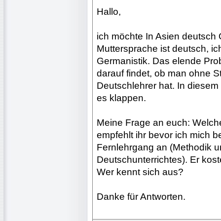
Hallo,
ich möchte In Asien deutsch
Muttersprache ist deutsch, ic
Germanistik. Das elende Pro
darauf findet, ob man ohne S
Deutschlehrer hat. In diesem
es klappen.
Meine Frage an euch: Welch
empfehlt ihr bevor ich mich b
Fernlehrgang an (Methodik u
Deutschunterrichtes). Er kos
Wer kennt sich aus?
Danke für Antworten.