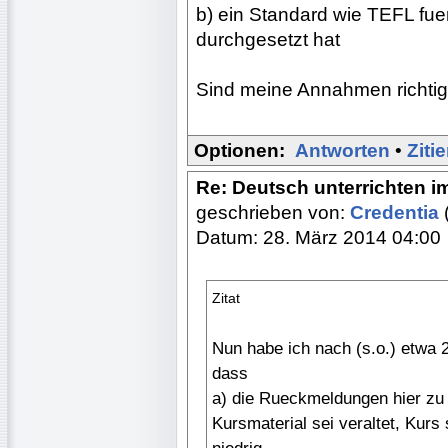
b) ein Standard wie TEFL fue
durchgesetzt hat
Sind meine Annahmen richti
Optionen:
Antworten
•
Ziti
Re: Deutsch unterrichten i
geschrieben von:
Credentia
Datum: 28. März 2014 04:00
Zitat
Nun habe ich nach (s.o.) etwa 
dass
a) die Rueckmeldungen hier zu
Kursmaterial sei veraltet, Kurs 