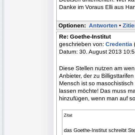
Danke im Voraus Elli aus Ha
Optionen:
Antworten
•
Ziti
Re: Goethe-Institut
geschrieben von:
Credentia
Datum: 30. August 2013 10:
Diese Stellen nutzen am we
Anbieter, der zu Billigsttarif
Mensch ist so masochistisch 
lassen möchte! Das muss man
hinzufügen, wenn man auf sol
Zitat
das Goethe-Institut schreibt St