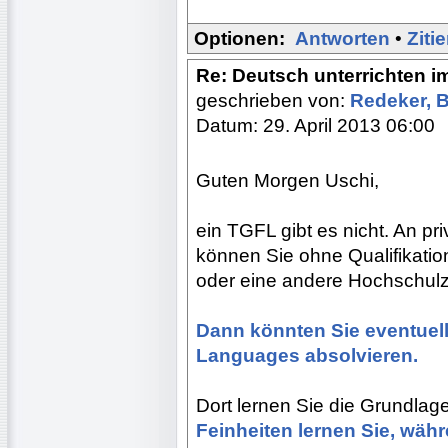
Optionen:
Antworten
•
Ziti
Re: Deutsch unterrichten i
geschrieben von:
Redeker, 
Datum: 29. April 2013 06:00
Guten Morgen Uschi,
ein TGFL gibt es nicht. An p
können Sie ohne Qualifikatio
oder eine andere Hochschul
Dann könnten Sie eventuell
Languages absolvieren.
Dort lernen Sie die Grundlag
Feinheiten lernen Sie, währ