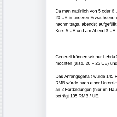
Da man natürlich von 5 oder 6 
20 UE in unseren Erwachsenenk
nachmittags, abends) aufgefüll
Kurs 5 UE und am Abend 3 UE.
Generell können wir nur Lehrkräf
möchten (also, 20 – 25 UE) und
Das Anfangsgehalt würde 145 R
RMB würde nach einer Unterric
an 2 Fortbildungen (hier im Hau
beträgt 195 RMB / UE.