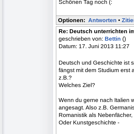
Schönen Tag noch (:
Optionen:
Antworten
•
Ziti
Re: Deutsch unterrichten i
geschrieben von:
Bettin
()
Datum: 17. Juni 2013 11:27
Deutsch und Geschichte ist s
fängst mit dem Studium erst 
z.B.?
Welches Ziel?
Wenn du gerne nach Italien wi
angesagt. Also z.B. Germani
Romanistik als Nebenfächer,
Oder Kunstgeschichte -