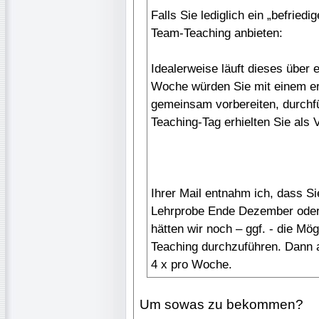
Falls Sie lediglich ein „befried
Team-Teaching anbieten:
Idealerweise läuft dieses über
Woche würden Sie mit einem er
gemeinsam vorbereiten, durch
Teaching-Tag erhielten Sie als
Ihrer Mail entnahm ich, dass Si
Lehrprobe Ende Dezember oder
hätten wir noch – ggf. - die Mö
Teaching durchzuführen. Dann al
4 x pro Woche.
Um sowas zu bekommen?