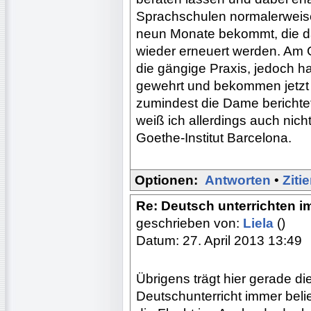
Sprachschulen normalerweise
neun Monate bekommt, die d
wieder erneuert werden. Am G
die gängige Praxis, jedoch ha
gewehrt und bekommen jetzt 
zumindest die Dame berichtet
weiß ich allerdings auch nic
Goethe-Institut Barcelona.
Optionen:
Antworten
•
Ziti
Re: Deutsch unterrichten i
geschrieben von:
Liela
()
Datum: 27. April 2013 13:49
Übrigens trägt hier gerade di
Deutschunterricht immer belie