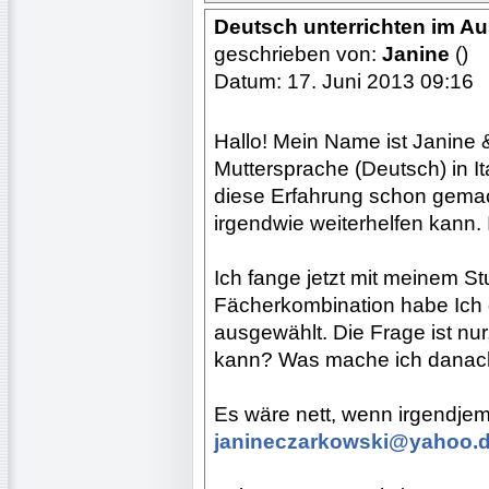
Deutsch unterrichten im A
geschrieben von:
Janine
()
Datum: 17. Juni 2013 09:16
Hallo! Mein Name ist Janine 
Muttersprache (Deutsch) in It
diese Erfahrung schon gemach
irgendwie weiterhelfen kann. I
Ich fange jetzt mit meinem St
Fächerkombination habe Ich 
ausgewählt. Die Frage ist nur
kann? Was mache ich danac
Es wäre nett, wenn irgendje
janineczarkowski@yahoo.