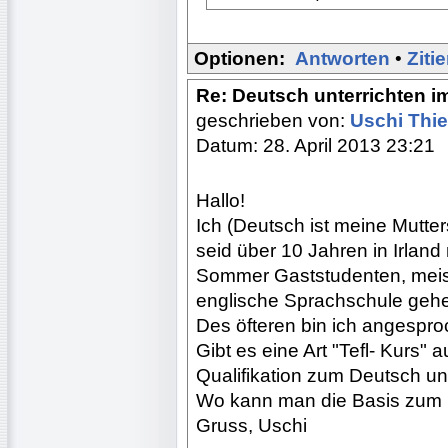
Optionen:
Antworten
•
Ziti
Re: Deutsch unterrichten i
geschrieben von:
Uschi Th
Datum: 28. April 2013 23:21
Hallo!
Ich (Deutsch ist meine Mutte
seid über 10 Jahren in Irland
Sommer Gaststudenten, meist
englische Sprachschule geh
Des öfteren bin ich angespro
Gibt es eine Art "Tefl- Kurs" 
Qualifikation zum Deutsch u
Wo kann man die Basis zum 
Gruss, Uschi