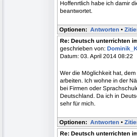
Hoffenrtlich habe ich damir 
beantwortet.
Optionen:
Antworten
•
Ziti
Re: Deutsch unterrichten i
geschrieben von:
Dominik_
Datum: 03. April 2014 08:22
Wer die Möglichkeit hat, dem
arbeiten. Ich wohne in der N
bei Firmen oder Sprachschul
Deutschland. Da ich in Deuts
sehr für mich.
Optionen:
Antworten
•
Ziti
Re: Deutsch unterrichten i