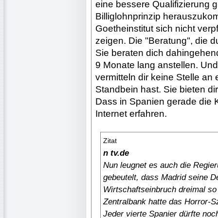
eine bessere Qualifizierung 
Billiglohnprinzip herauszuko
Goetheinstitut sich nicht ver
zeigen. Die "Beratung", die d
Sie beraten dich dahingehend
9 Monate lang anstellen. Und
vermitteln dir keine Stelle an
Standbein hast. Sie bieten dir
Dass in Spanien gerade die 
Internet erfahren.
Zitat
n tv.de
Nun leugnet es auch die Regier
gebeutelt, dass Madrid seine De
Wirtschaftseinbruch dreimal s
Zentralbank hatte das Horror-
Jeder vierte Spanier dürfte noc