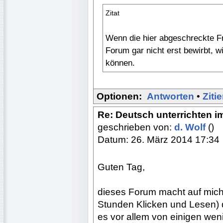
Zitat
Wenn die hier abgeschreckte F
Forum gar nicht erst bewirbt, w
können.
Optionen:
Antworten
•
Ziti
Re: Deutsch unterrichten i
geschrieben von:
d. Wolf
()
Datum: 26. März 2014 17:34
Guten Tag,
dieses Forum macht auf mich
Stunden Klicken und Lesen) 
es vor allem von einigen wen