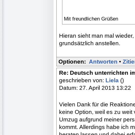
Mit freundlichen Grüßen
Hieran sieht man mal wieder,
grundsätzlich anstellen.
Optionen:
Antworten
•
Ziti
Re: Deutsch unterrichten i
geschrieben von:
Liela
()
Datum: 27. April 2013 13:22
Vielen Dank für die Reaktionen
keine Option, weil es zu weit
Umzug aufgrund meiner persön
kommt. Allerdings habe ich m
beraten lassen und dabei erf