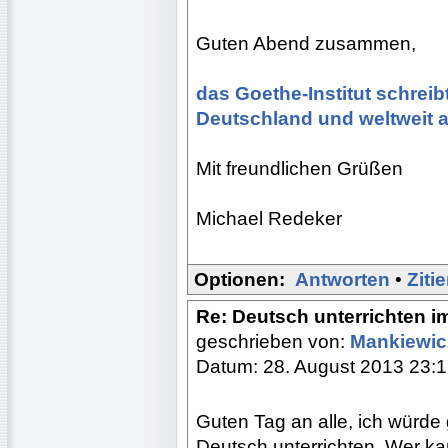
Guten Abend zusammen,
das Goethe-Institut schreib
Deutschland und weltweit au
Mit freundlichen Grüßen
Michael Redeker
Optionen:
Antworten
•
Ziti
Re: Deutsch unterrichten i
geschrieben von:
Mankiewi
Datum: 28. August 2013 23:
Guten Tag an alle, ich würde
Deutsch unterrichten. Wer k