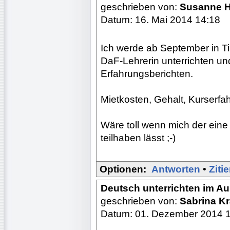
geschrieben von:
Susanne 
Datum: 16. Mai 2014 14:18
Ich werde ab September in Tia
DaF-Lehrerin unterrichten u
Erfahrungsberichten.
Mietkosten, Gehalt, Kurserfa
Wäre toll wenn mich der ein
teilhaben lässt ;-)
Optionen:
Antworten
•
Ziti
Deutsch unterrichten im A
geschrieben von:
Sabrina K
Datum: 01. Dezember 2014 