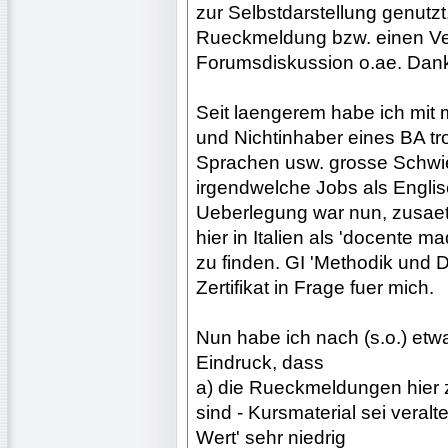
zur Selbstdarstellung genutz
Rueckmeldung bzw. einen Ve
Forumsdiskussion o.ae. Dank
Seit laengerem habe ich mit
und Nichtinhaber eines BA tr
Sprachen usw. grosse Schwie
irgendwelche Jobs als Engli
Ueberlegung war nun, zusaetz
hier in Italien als 'docente ma
zu finden. GI 'Methodik und D
Zertifikat in Frage fuer mich.
Nun habe ich nach (s.o.) et
Eindruck, dass
a) die Rueckmeldungen hier 
sind - Kursmaterial sei veralte
Wert' sehr niedrig