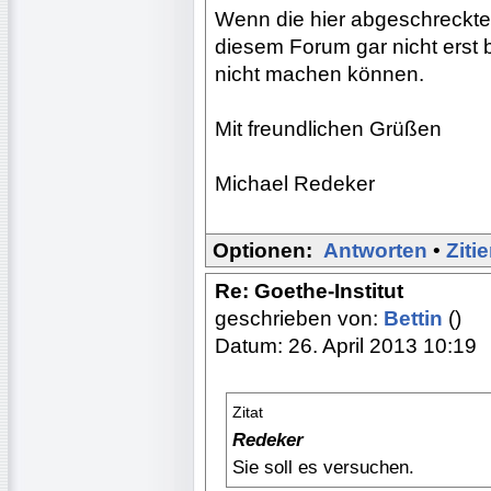
Wenn die hier abgeschreckte
diesem Forum gar nicht erst b
nicht machen können.
Mit freundlichen Grüßen
Michael Redeker
Optionen:
Antworten
•
Ziti
Re: Goethe-Institut
geschrieben von:
Bettin
()
Datum: 26. April 2013 10:19
Zitat
Redeker
Sie soll es versuchen.