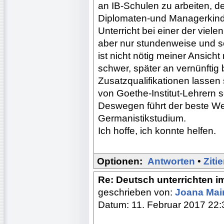
an IB-Schulen zu arbeiten, d
Diplomaten-und Managerkinder
Unterricht bei einer der vie
aber nur stundenweise und s
ist nicht nötig meiner Ansich
schwer, später an vernünfti
Zusatzqualifikationen lassen
von Goethe-Institut-Lehrern sc
Deswegen führt der beste We
Germanistikstudium.
Ich hoffe, ich konnte helfen.
Optionen:
Antworten
•
Ziti
Re: Deutsch unterrichten i
geschrieben von:
Joana Mai
Datum: 11. Februar 2017 22: