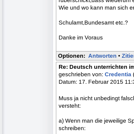
rüberschickt,dass wiederum 
Wie und wo kann man sich e
Schulamt,Bundesamt etc.?
Danke im Voraus
Optionen:
Antworten
•
Ziti
Re: Deutsch unterrichten i
geschrieben von:
Credentia
Datum: 17. Februar 2015 11:
Muss ja nicht unbedingt fals
versteht:
a) Wenn man die jeweilige Sp
schreiben: