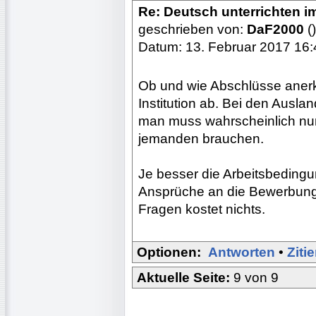
Re: Deutsch unterrichten i
geschrieben von:
DaF2000
()
Datum: 13. Februar 2017 16:
Ob und wie Abschlüsse aner
Institution ab. Bei den Ausla
man muss wahrscheinlich nur
jemanden brauchen.
Je besser die Arbeitsbedingu
Ansprüche an die Bewerbung. 
Fragen kostet nichts.
Optionen:
Antworten
•
Ziti
Aktuelle Seite:
9 von 9