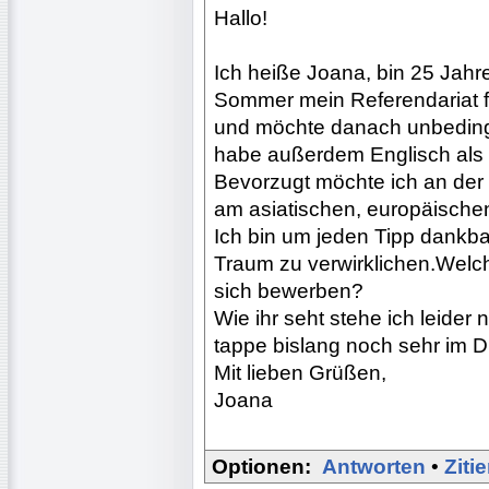
Hallo!
Ich heiße Joana, bin 25 Jahr
Sommer mein Referendariat f
und möchte danach unbedingt
habe außerdem Englisch als D
Bevorzugt möchte ich an der
am asiatischen, europäische
Ich bin um jeden Tipp dankba
Traum zu verwirklichen.Welc
sich bewerben?
Wie ihr seht stehe ich leide
tappe bislang noch sehr im D
Mit lieben Grüßen,
Joana
Optionen:
Antworten
•
Ziti