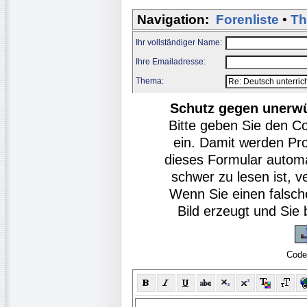
Navigation:
Forenliste
•
Th
Ihr vollständiger Name:
Ihre Emailadresse:
Thema:
Schutz gegen unerw
Bitte geben Sie den C
ein. Damit werden Pr
dieses Formular autom
schwer zu lesen ist, v
Wenn Sie einen falsch
Bild erzeugt und Si
Code