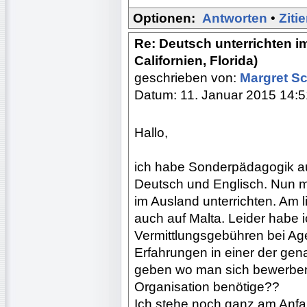
Optionen:
Antworten
•
Ziti
Re: Deutsch unterrichten 
Californien, Florida)
geschrieben von:
Margret S
Datum: 11. Januar 2015 14:5
Hallo,
ich habe Sonderpädagogik au
Deutsch und Englisch. Nun m
im Ausland unterrichten. Am l
auch auf Malta. Leider habe 
Vermittlungsgebühren bei Ag
Erfahrungen in einer der ge
geben wo man sich bewerben 
Organisation benötige??
Ich stehe noch ganz am Anf