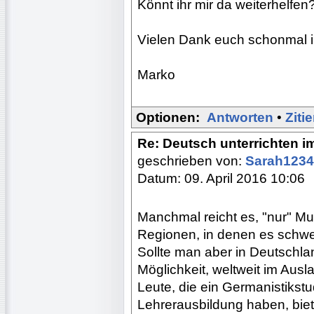
Könnt ihr mir da weiterhelfen
Vielen Dank euch schonmal 
Marko
Optionen:
Antworten
•
Ziti
Re: Deutsch unterrichten i
geschrieben von:
Sarah123
Datum: 09. April 2016 10:06
Manchmal reicht es, "nur" Mut
Regionen, in denen es schwe
Sollte man aber in Deutschlan
Möglichkeit, weltweit im Ausl
Leute, die ein Germanistikst
Lehrerausbildung haben, biet