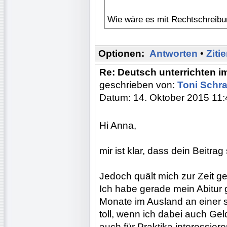
Wie wäre es mit Rechtschreib
Optionen:
Antworten
•
Ziti
Re: Deutsch unterrichten i
geschrieben von:
Toni Schr
Datum: 14. Oktober 2015 11:
Hi Anna,
mir ist klar, dass dein Beitra
Jedoch quält mich zur Zeit g
Ich habe gerade mein Abitur 
Monate im Ausland an einer s
toll, wenn ich dabei auch Ge
auch für Praktika interessiere