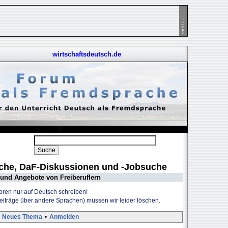
wirtschaftsdeutsch.de
uche, DaF-Diskussionen und -Jobsuche
und Angebote von Freiberuflern
Foren nur auf Deutsch schreiben!
Beiträge über andere Sprachen) müssen wir leider löschen.
Neues Thema
•
Anmelden