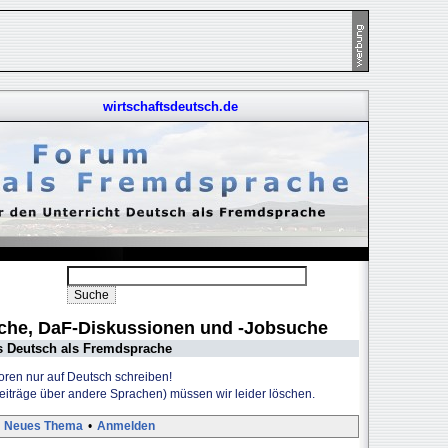
wirtschaftsdeutsch.de
uche, DaF-Diskussionen und -Jobsuche
s Deutsch als Fremdsprache
Foren nur auf Deutsch schreiben!
Beiträge über andere Sprachen) müssen wir leider löschen.
Neues Thema
•
Anmelden