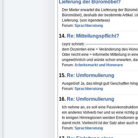
Lieferung der Büromöbel?
Der Mieter erwartet die Lieferung der Büromöb
Büromöbel), deshalb der bestimmte Artikel. U
Lieferung. (von irgendetwas)
Forum:
Sprachberatung
14.
Re: Mitteilungspflicht?
cxyrz schrieb: ------------------------------------
dem Dozenten eine > Veränderung des Honora
Oder reicht eine > informelle Mitteilung in 
ungewöhnlich und würde schon erwarten, da
Forum:
Arbeitsmarkt und Honorare
15.
Re: Umformulierung
Ausgelöst! Ja, das klingt gut! Geschaffen hing
Forum:
Sprachberatung
16.
Re: Umformulierung
Ich nehme an, es soll eine Passivkonstruktion
ein anderes Vollverb her und so eine richtig g
In einigen Hirnregionen werden Emotionen gebi
damit nicht. Vielleicht ist der Satz aber auch 
Forum:
Sprachberatung