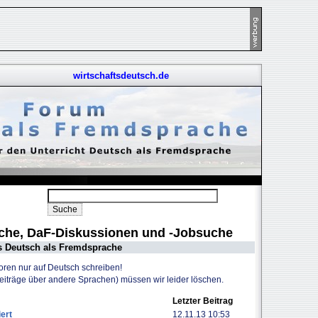
wirtschaftsdeutsch.de
uche, DaF-Diskussionen und -Jobsuche
s Deutsch als Fremdsprache
Foren nur auf Deutsch schreiben!
Beiträge über andere Sprachen) müssen wir leider löschen.
Letzter Beitrag
ert
12.11.13 10:53