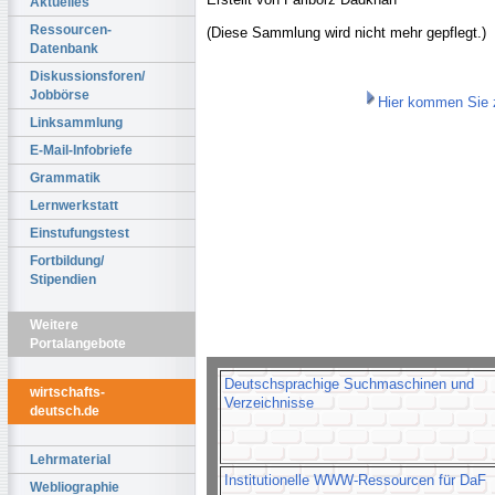
Aktuelles
Ressourcen-
(Diese Sammlung wird nicht mehr gepflegt.)
Datenbank
Diskussionsforen/
Jobbörse
Hier kommen Sie z
Linksammlung
E-Mail-Infobriefe
Grammatik
Lernwerkstatt
Einstufungstest
Fortbildung/
Stipendien
Weitere
Portalangebote
Deutschsprachige Suchmaschinen und
wirtschafts-
Verzeichnisse
deutsch.de
Lehrmaterial
Institutionelle WWW-Ressourcen für DaF
Webliographie