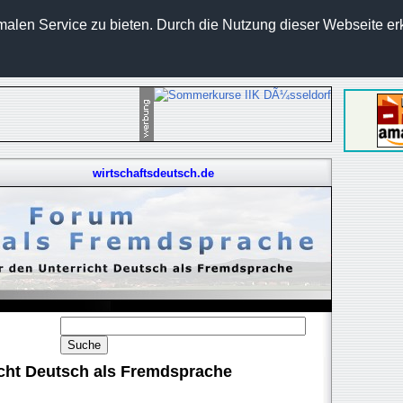
len Service zu bieten. Durch die Nutzung dieser Webseite erk
wirtschaftsdeutsch.de
cht Deutsch als Fremdsprache