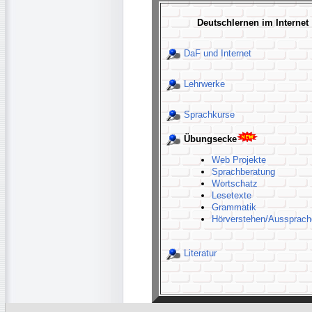
Deutschlernen im Internet
DaF und Internet
Lehrwerke
Sprachkurse
Übungsecke
Web Projekte
Sprachberatung
Wortschatz
Lesetexte
Grammatik
Hörverstehen/Aussprach
Literatur