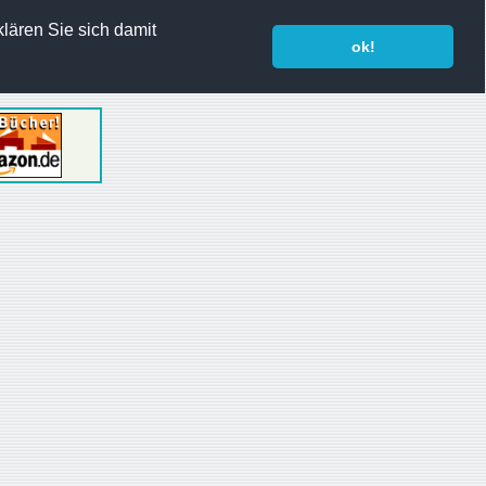
lären Sie sich damit
ok!