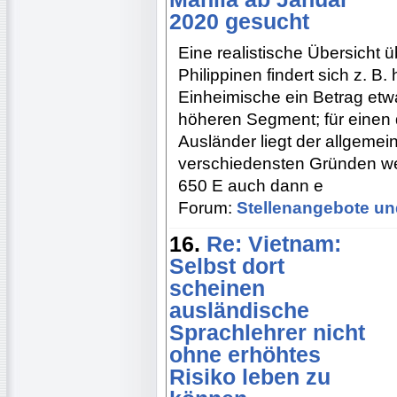
2020 gesucht
Eine realistische Übersicht
Philippinen findert sich z. B.
Einheimische ein Betrag et
höheren Segment; für einen 
Ausländer liegt der allgem
verschiedensten Gründen we
650 E auch dann e
Forum:
Stellenangebote un
16.
Re: Vietnam:
Selbst dort
scheinen
ausländische
Sprachlehrer nicht
ohne erhöhtes
Risiko leben zu