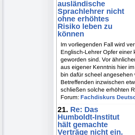
ausländische
Sprachlehrer nicht
ohne erhöhtes
Risiko leben zu
können
Im vorliegenden Fall wird v
Englisch-Lehrer Opfer einer
geworden sind. Vor ähnlich
aus eigener Kenntnis hier i
bin dafür scheel angesehen w
Betreffenden inzwischen e
schließen solche erhöhten R
Forum:
Fachdiskurs Deuts
21.
Re: Das
Humboldt-Institut
hält gemachte
Verträge nicht ein.