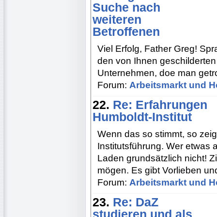
Suche nach
weiteren
Betroffenen
Viel Erfolg, Father Greg! Sp
den von Ihnen geschilderten
Unternehmen, doe man getros
Forum:
Arbeitsmarkt und H
22.
Re: Erfahrungen
Humboldt-Institut
Wenn das so stimmt, so zeig
Institutsführung. Wer etwas au
Laden grundsätzlich nicht! Zit
mögen. Es gibt Vorlieben un
Forum:
Arbeitsmarkt und H
23.
Re: DaZ
studieren und als