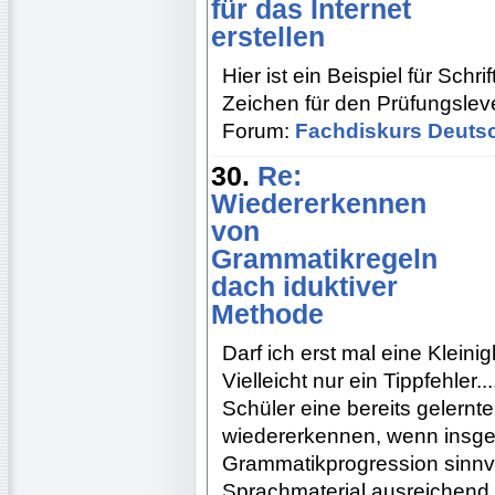
für das Internet
erstellen
Hier ist ein Beispiel für Sch
Zeichen für den Prüfungsle
Forum:
Fachdiskurs Deuts
30.
Re:
Wiedererkennen
von
Grammatikregeln
dach iduktiver
Methode
Darf ich erst mal eine Kleinig
Vielleicht nur ein Tippfehler
Schüler eine bereits gelernt
wiedererkennen, wenn insge
Grammatikprogression sinnv
Sprachmaterial ausreichend 