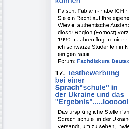
können
Falsch, Fabiani - habe ICH 
Sie ein Recht auf Ihre eigen
Wieviel authentische Ausla
dieser Region (Fernost) vor
1990er Jahren flogen mir ei
ich schwarze Studenten in N
einigen rassi
Forum:
Fachdiskurs Deuts
17.
Testbewerbung
bei einer
Sprach"schule" in
der Ukraine und das
"Ergebnis".....loooool
Das ursprüngliche Stellen“ang
Sprach“schule“ in der Ukrai
versandt, um zu sehen, inwie