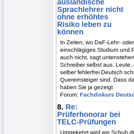
ausländische
Sprachlehrer nicht
ohne erhöhtes
Risiko leben zu
können
In Zeiten, wo DaF-Lehr- ode
einschlägiges Studium und Pr
auch nicht, sagt untenstehe
Schreiber selbst aus. Leute,
selber fehlerfrei Deutsch s
Quereinsteiger sind. Dass das
haben Sie ja gezeigt
Forum:
Fachdiskurs Deuts
8.
Re:
Prüferhonorar bei
TELC-Prüfungen
Umgekehrt wird ein Schuh dra