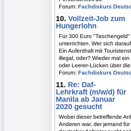
Forum:
Fachdiskurs Deuts
10.
Vollzeit-Job zum
Hungerlohn
Für 300 Euro "Taschengeld"
unterrichten. Wer sich darauf
Ein Aufenthalt mit Touristen
illegal, oder? Wieder mal ein 
oder Leerer-Lücken über die B
Forum:
Fachdiskurs Deuts
11.
Re: Daf-
Lehrkraft (m/w/d) für
Manila ab Januar
2020 gesucht
Wobei dieser betreffende Anb
Anderen war, der jemand für 