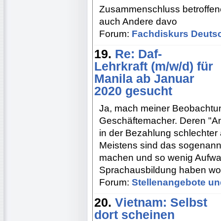
Zusammenschluss betroffener
auch Andere davo
Forum:
Fachdiskurs Deuts
19.
Re: Daf-
Lehrkraft (m/w/d) für
Manila ab Januar
2020 gesucht
Ja, mach meiner Beobachtung
Geschäftemacher. Deren "An
in der Bezahlung schlechter 
Meistens sind das sogenannte
machen und so wenig Aufwan
Sprachausbildung haben wol
Forum:
Stellenangebote un
20.
Vietnam: Selbst
dort scheinen