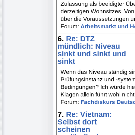
Zulassung als beeidigter Üb
derzeitigen Wohnsitzes. Von 
über die Voraussetzungen u
Forum:
Arbeitsmarkt und H
6.
Re: DTZ
mündlich: Niveau
sinkt und sinkt und
sinkt
Wenn das Niveau ständig si
Prüfungsinstanz und -syste
Bedingungen? Ich würde hier
Klagen allein führt wohl nicht
Forum:
Fachdiskurs Deuts
7.
Re: Vietnam:
Selbst dort
scheinen