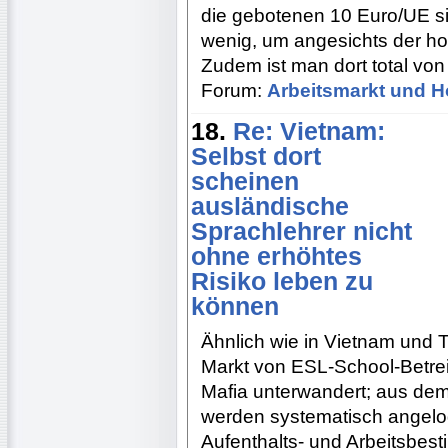
die gebotenen 10 Euro/UE sin
wenig, um angesichts der ho
Zudem ist man dort total vo
Forum:
Arbeitsmarkt und H
18.
Re: Vietnam:
Selbst dort
scheinen
ausländische
Sprachlehrer nicht
ohne erhöhtes
Risiko leben zu
können
Ähnlich wie in Vietnam und T
Markt von ESL-School-Betrei
Mafia unterwandert; aus de
werden systematisch angelog
Aufenthalts- und Arbeitsbes