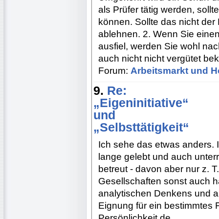
als Prüfer tätig werden, soll
können. Sollte das nicht der 
ablehnen. 2. Wenn Sie einen 
ausfiel, werden Sie wohl nac
auch nicht nicht vergütet b
Forum:
Arbeitsmarkt und H
9.
Re:
„Eigeninitiative“
und
„Selbsttätigkeit“
Ich sehe das etwas anders. 
lange gelebt und auch unterr
betreut - davon aber nur z. T
Gesellschaften sonst auch hän
analytischen Denkens und a
Eignung für ein bestimmtes 
Persönlichkeit de