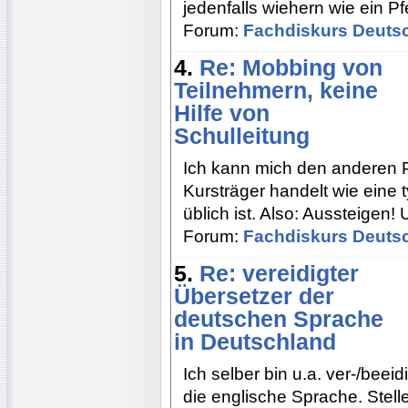
jedenfalls wiehern wie ein 
Forum:
Fachdiskurs Deuts
4.
Re: Mobbing von
Teilnehmern, keine
Hilfe von
Schulleitung
Ich kann mich den anderen P
Kursträger handelt wie eine 
üblich ist. Also: Aussteigen! 
Forum:
Fachdiskurs Deuts
5.
Re: vereidigter
Übersetzer der
deutschen Sprache
in Deutschland
Ich selber bin u.a. ver-/beei
die englische Sprache. Stell