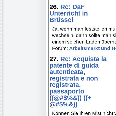
26.
Re: DaF
Unterricht in
Brüssel
Ja, wenn man feststellen mu
wechseln, dann sollte man s
einem solchen Laden überhau
Forum:
Arbeitsmarkt und H
27.
Re: Acquista la
patente di guida
autenticata,
registrata e non
registrata,
passaporto
((@#$%&)) ((+
@#$%&))
Können Sie Ihren Mist nicht