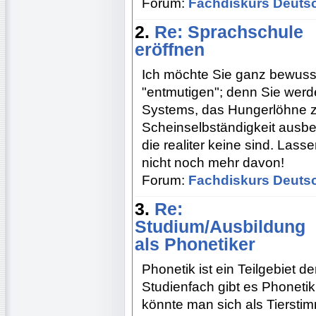
Forum:
Fachdiskurs Deuts
2.
Re: Sprachschule
eröffnen
Ich möchte Sie ganz bewusst
"entmutigen"; denn Sie werde
Systems, das Hungerlöhne za
Scheinselbständigkeit ausbeu
die realiter keine sind. Lass
nicht noch mehr davon!
Forum:
Fachdiskurs Deuts
3.
Re:
Studium/Ausbildung
als Phonetiker
Phonetik ist ein Teilgebiet d
Studienfach gibt es Phoneti
könnte man sich als Tiersti