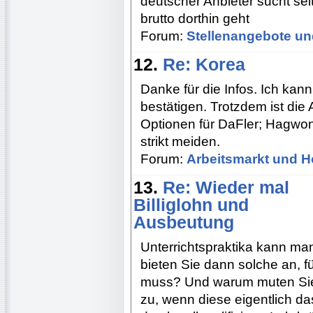
deutscher Anbieter sucht se
brutto dorthin geht
Forum:
Stellenangebote un
12.
Re: Korea
Danke für die Infos. Ich kan
bestätigen. Trotzdem ist die 
Optionen für DaFler; Hagwon
strikt meiden.
Forum:
Arbeitsmarkt und H
13.
Re: Wieder mal
Billiglohn und
Ausbeutung
Unterrichtspraktika kann m
bieten Sie dann solche an, f
muss? Und warum muten Sie 
zu, wenn diese eigentlich da