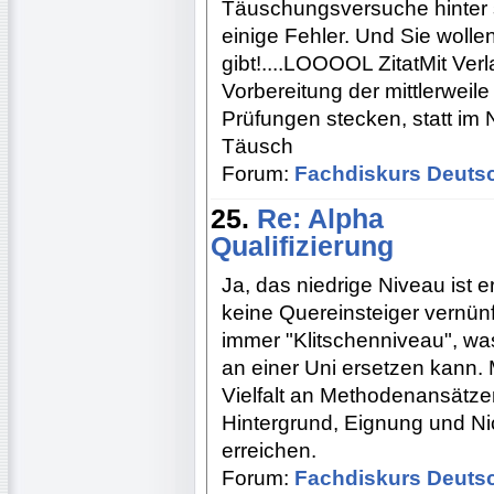
Täuschungsversuche hinter s
einige Fehler. Und Sie wollen
gibt!....LOOOOL ZitatMit Verl
Vorbereitung der mittlerweile
Prüfungen stecken, statt im
Täusch
Forum:
Fachdiskurs Deuts
25.
Re: Alpha
Qualifizierung
Ja, das niedrige Niveau ist
keine Quereinsteiger vernünf
immer "Klitschenniveau", was
an einer Uni ersetzen kann.
Vielfalt an Methodenansätze
Hintergrund, Eignung und Ni
erreichen.
Forum:
Fachdiskurs Deuts