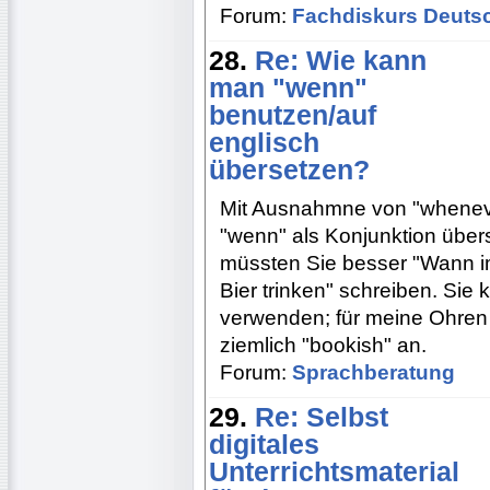
Forum:
Fachdiskurs Deuts
28.
Re: Wie kann
man "wenn"
benutzen/auf
englisch
übersetzen?
Mit Ausnahmne von "wheneve
"wenn" als Konjunktion über
müssten Sie besser "Wann i
Bier trinken" schreiben. Sie
verwenden; für meine Ohren 
ziemlich "bookish" an.
Forum:
Sprachberatung
29.
Re: Selbst
digitales
Unterrichtsmaterial