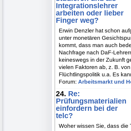
Integrationslehrer
arbeiten oder lieber
Finger weg?
Erwin Denzler hat schon aufg
unter monetären Gesichtspun
kommt, dass man auch bede
Nachfrage nach DaF-Lehrern
keineswegs in der Zukunft ge
vielen Faktoren ab, z. B. v
Flüchtlingspolitik u.a. Es ka
Forum:
Arbeitsmarkt und H
24.
Re:
Prüfungsmaterialien
einfordern bei der
telc?
Woher wissen Sie, dass die T