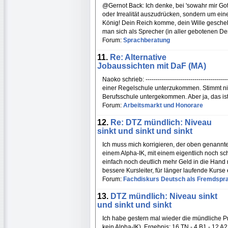
@Gernot Back: Ich denke, bei 'sowahr mir Gott
oder Irrealität auszudrücken, sondern um ein
König! Dein Reich komme, dein Wille gescheh
man sich als Sprecher (in aller gebotenen D
Forum:
Sprachberatung
11.
Re: Alternative
Jobaussichten mit DaF (MA)
Naoko schrieb: -----------------------------------
einer Regelschule unterzukommen. Stimmt nich
Berufsschule untergekommen. Aber ja, das ist
Forum:
Arbeitsmarkt und Honorare
12.
Re: DTZ mündlich: Niveau
sinkt und sinkt und sinkt
Ich muss mich korrigieren, der oben genannte
einem Alpha-IK, mit einem eigentlich noch sc
einfach noch deutlich mehr Geld in die Hand
bessere Kursleiter, für länger laufende Kurse 
Forum:
Fachdiskurs Deutsch als Fremdspr
13.
DTZ mündlich: Niveau sinkt
und sinkt und sinkt
Ich habe gestern mal wieder die mündliche 
kein Alpha-IK). Ergebnis: 16 TN - 4 B1 - 12 