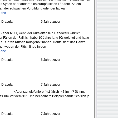
aus Syrien oder anderen osteuropäischen Ländern. So ein
 an der schwachen Vorbildung oder der lauwa
ache
Dracula
6 Jahre zuvor
- aber NUR, wenn der Kursleiter sein Handwerk wirklich
r Fällen der Fall. Ich habe 10 Jahre lang IKs geleitet und hatte
e aus ihren Kursen rausgeholt haben. Heute sieht das Ganze
nur wegen der Flüchtlinge in den
ache
Dracula
6 Jahre zuvor
Dracula
7 Jahre zuvor
---------------- > Aber (zu telefonieren)ist falsch > Stimmt? Stimmt.
das 'um' vor dem 'zu'. Und bei deinem Beispiel handelt es sich ja
Dracula
7 Jahre zuvor