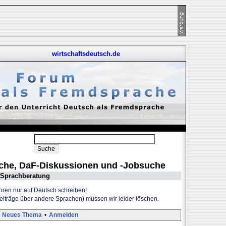
wirtschaftsdeutsch.de
uche, DaF-Diskussionen und -Jobsuche
Sprachberatung
Foren nur auf Deutsch schreiben!
Beiträge über andere Sprachen) müssen wir leider löschen.
Neues Thema
•
Anmelden